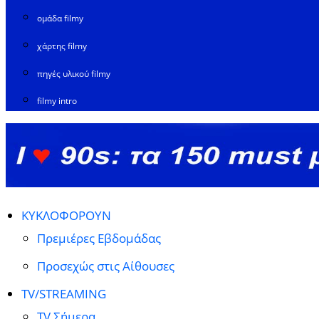
ομάδα filmy
χάρτης filmy
πηγές υλικού filmy
filmy intro
ΚΥΚΛΟΦΟΡΟΥΝ
Πρεμιέρες Εβδομάδας
Προσεχώς στις Αίθουσες
TV/STREAMING
TV Σήμερα