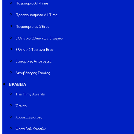
Παγκόσμιο All-Time
Προσαρμοσμένο All-Time
Παγκόσμιο ανά Έτος
Ελληνικό Όλων των Εποχών
Ελληνικό Top ανά Έτος
Εμπορικές Αποτυχίες
Ακριβότερες Ταινίες
ΒΡΑΒΕΙΑ
The Filmy Awards
Όσκαρ
Χρυσές Σφαίρες
Φεστιβάλ Καννών