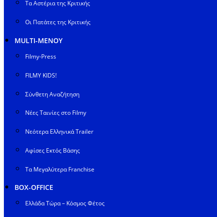
Τα Αστέρια της Κριτικής
Οι Πατάτες της Κριτικής
MULTI-ΜΕΝΟΥ
Filmy-Press
FILMY KIDS!
Σύνθετη Αναζήτηση
Νέες Ταινίες στο Filmy
Νεότερα Ελληνικά Trailer
Αφίσες Εκτός Βάσης
Τα Μεγαλύτερα Franchise
BOX-OFFICE
Ελλάδα Τώρα – Κόσμος Φέτος