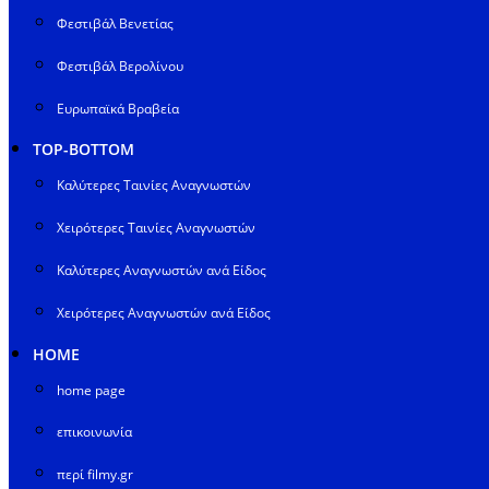
Φεστιβάλ Βενετίας
Φεστιβάλ Βερολίνου
Ευρωπαϊκά Βραβεία
TOP-BOTTOM
Καλύτερες Ταινίες Αναγνωστών
Χειρότερες Ταινίες Αναγνωστών
Καλύτερες Αναγνωστών ανά Είδος
Χειρότερες Αναγνωστών ανά Είδος
HOME
home page
επικοινωνία
περί filmy.gr