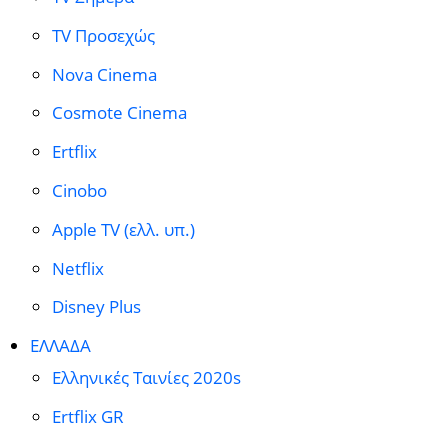
TV Προσεχώς
Nova Cinema
Cosmote Cinema
Ertflix
Cinobo
Apple TV (ελλ. υπ.)
Netflix
Disney Plus
ΕΛΛΑΔΑ
Ελληνικές Ταινίες 2020s
Ertflix GR