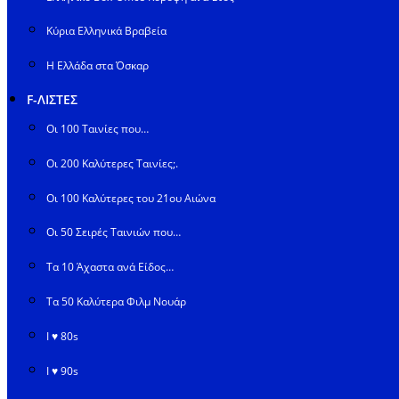
Κύρια Ελληνικά Βραβεία
Η Ελλάδα στα Όσκαρ
F-ΛΙΣΤΕΣ
Οι 100 Ταινίες που…
Οι 200 Καλύτερες Ταινίες;.
Οι 100 Καλύτερες του 21ου Αιώνα
Οι 50 Σειρές Ταινιών που…
Τα 10 Άχαστα ανά Είδος…
Τα 50 Καλύτερα Φιλμ Νουάρ
I ♥ 80s
I ♥ 90s