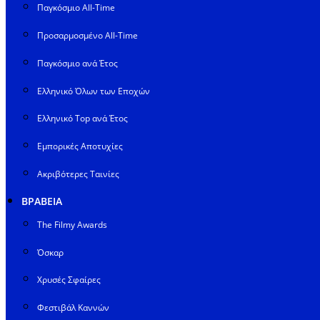
Παγκόσμιο All-Time
Προσαρμοσμένο All-Time
Παγκόσμιο ανά Έτος
Ελληνικό Όλων των Εποχών
Ελληνικό Top ανά Έτος
Εμπορικές Αποτυχίες
Ακριβότερες Ταινίες
ΒΡΑΒΕΙΑ
The Filmy Awards
Όσκαρ
Χρυσές Σφαίρες
Φεστιβάλ Καννών