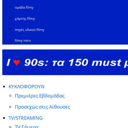
ομάδα filmy
χάρτης filmy
πηγές υλικού filmy
filmy intro
ΚΥΚΛΟΦΟΡΟΥΝ
Πρεμιέρες Εβδομάδας
Προσεχώς στις Αίθουσες
TV/STREAMING
TV Σήμερα