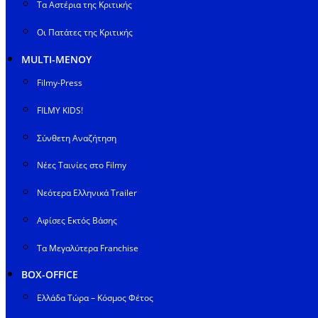
Τα Αστέρια της Κριτικής
Οι Πατάτες της Κριτικής
MULTI-ΜΕΝΟΥ
Filmy-Press
FILMY KIDS!
Σύνθετη Αναζήτηση
Νέες Ταινίες στο Filmy
Νεότερα Ελληνικά Trailer
Αφίσες Εκτός Βάσης
Τα Μεγαλύτερα Franchise
BOX-OFFICE
Ελλάδα Τώρα – Κόσμος Φέτος