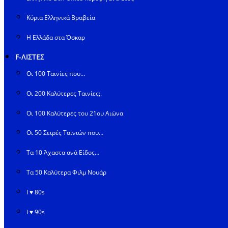
Κύρια Ελληνικά Βραβεία
Η Ελλάδα στα Όσκαρ
F-ΛΙΣΤΕΣ
Οι 100 Ταινίες που…
Οι 200 Καλύτερες Ταινίες;.
Οι 100 Καλύτερες του 21ου Αιώνα
Οι 50 Σειρές Ταινιών που…
Τα 10 Άχαστα ανά Είδος…
Τα 50 Καλύτερα Φιλμ Νουάρ
I ♥ 80s
I ♥ 90s