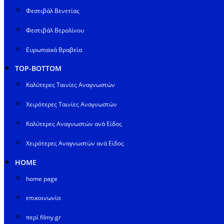
Φεστιβάλ Βενετίας
Φεστιβάλ Βερολίνου
Ευρωπαϊκά Βραβεία
TOP-BOTTOM
Καλύτερες Ταινίες Αναγνωστών
Χειρότερες Ταινίες Αναγνωστών
Καλύτερες Αναγνωστών ανά Είδος
Χειρότερες Αναγνωστών ανά Είδος
HOME
home page
επικοινωνία
περί filmy.gr