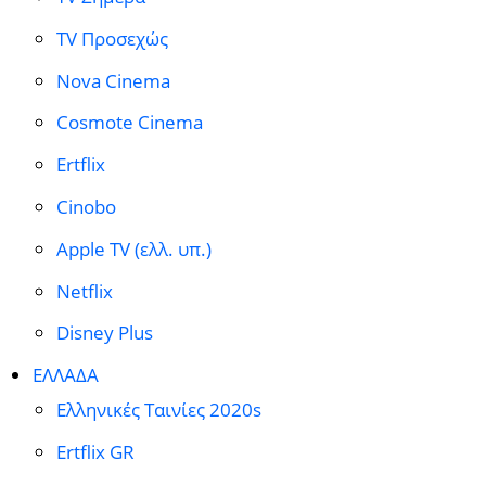
TV Προσεχώς
Nova Cinema
Cosmote Cinema
Ertflix
Cinobo
Apple TV (ελλ. υπ.)
Netflix
Disney Plus
ΕΛΛΑΔΑ
Ελληνικές Ταινίες 2020s
Ertflix GR