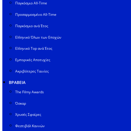
Παγκόσμιο All-Time
Προσαρμοσμένο All-Time
Παγκόσμιο ανά Έτος
Ελληνικό Όλων των Εποχών
Ελληνικό Top ανά Έτος
Εμπορικές Αποτυχίες
Ακριβότερες Ταινίες
ΒΡΑΒΕΙΑ
The Filmy Awards
Όσκαρ
Χρυσές Σφαίρες
Φεστιβάλ Καννών