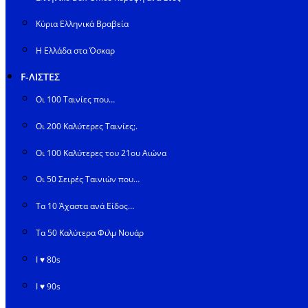
Κύρια Ελληνικά Βραβεία
Η Ελλάδα στα Όσκαρ
F-ΛΙΣΤΕΣ
Οι 100 Ταινίες που…
Οι 200 Καλύτερες Ταινίες;.
Οι 100 Καλύτερες του 21ου Αιώνα
Οι 50 Σειρές Ταινιών που…
Τα 10 Άχαστα ανά Είδος…
Τα 50 Καλύτερα Φιλμ Νουάρ
I ♥ 80s
I ♥ 90s