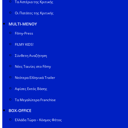
Τα Αστέρια της Κριτικής
Οι Πατάτες της Κριτικής
MULTI-ΜΕΝΟΥ
Filmy-Press
FILMY KIDS!
Σύνθετη Αναζήτηση
Νέες Ταινίες στο Filmy
Νεότερα Ελληνικά Trailer
Αφίσες Εκτός Βάσης
Τα Μεγαλύτερα Franchise
BOX-OFFICE
Ελλάδα Τώρα – Κόσμος Φέτος