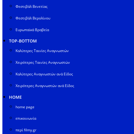
Φεστιβάλ Βενετίας
Φεστιβάλ Βερολίνου
Ευρωπαϊκά Βραβεία
TOP-BOTTOM
Καλύτερες Ταινίες Αναγνωστών
Χειρότερες Ταινίες Αναγνωστών
Καλύτερες Αναγνωστών ανά Είδος
Χειρότερες Αναγνωστών ανά Είδος
HOME
home page
επικοινωνία
περί filmy.gr