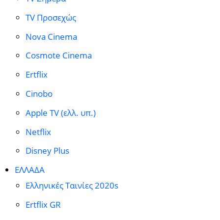
TV Προσεχώς
Nova Cinema
Cosmote Cinema
Ertflix
Cinobo
Apple TV (ελλ. υπ.)
Netflix
Disney Plus
ΕΛΛΑΔΑ
Ελληνικές Ταινίες 2020s
Ertflix GR