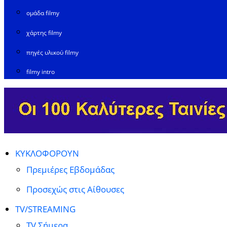
ομάδα filmy
χάρτης filmy
πηγές υλικού filmy
filmy intro
ΚΥΚΛΟΦΟΡΟΥΝ
Πρεμιέρες Εβδομάδας
Προσεχώς στις Αίθουσες
TV/STREAMING
TV Σήμερα