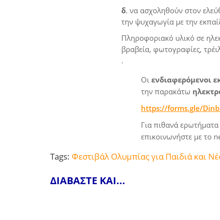
δ
. να ασχοληθούν στον ελεύ
την ψυχαγωγία με την εκπαί
Πληροφοριακό υλικό σε ηλεκ
βραβεία, φωτογραφίες, τρέι
.
Οι
ενδιαφερόμενοι ε
την παρακάτω
ηλεκτρ
https://forms.gle/Di
Για πιθανά ερωτήματα
επικοινωνήστε με το 
Tags:
Φεστιβάλ Ολυμπίας για Παιδιά και Νέ
ΔΙΑΒΑΣΤΕ ΚΑΙ...