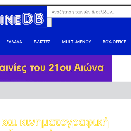
ΕΛΛΑΔΑ
F-ΛΙΣΤΕΣ
MULTI-ΜΕΝΟΥ
BOX-OFFICE
και κινηματογραφική