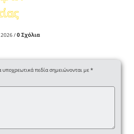
τίας
0 Σχόλια
 2026
/
α υποχρεωτικά πεδία σημειώνονται με
*