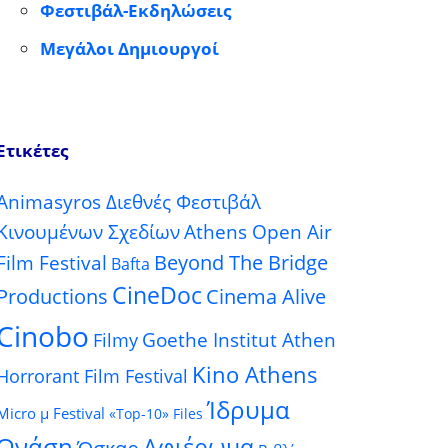
Φεστιβάλ-Εκδηλώσεις
Μεγάλοι Δημιουργοί
Ετικέτες
Animasyros Διεθνές Φεστιβάλ
Κινουμένων Σχεδίων
Athens Open Air
Beyond The Bridge
Film Festival
Bafta
CineDoc
Productions
Cinema Alive
Cinobo
Goethe Institut Athen
Filmy
Kino Athens
Horrorant Film Festival
Ίδρυμα
Micro μ Festival
«Top-10» Files
Ωνάση
Αφιέρωμα