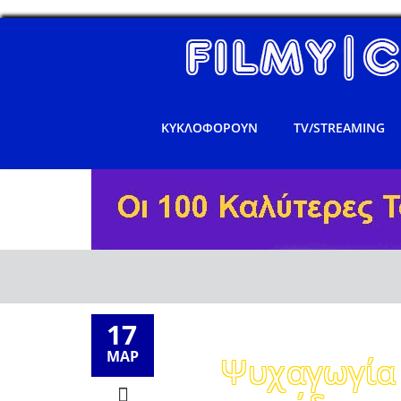
ΚΥΚΛΟΦΟΡΟΥΝ
TV/STREAMING
17
ΜΑΡ
Ψυχαγωγία 