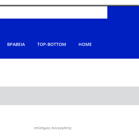
ΒΡΑΒΕΙΑ
TOP-BOTTOM
HOME
επίσημος συνεργάτης