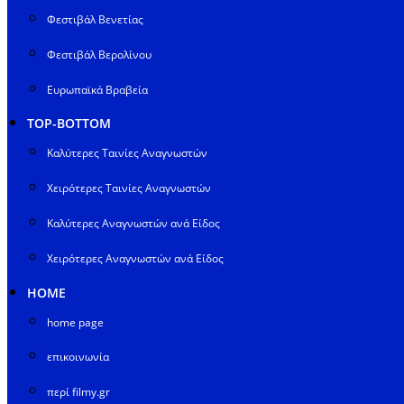
Φεστιβάλ Βενετίας
Φεστιβάλ Βερολίνου
Ευρωπαϊκά Βραβεία
TOP-BOTTOM
Καλύτερες Ταινίες Αναγνωστών
Χειρότερες Ταινίες Αναγνωστών
Καλύτερες Αναγνωστών ανά Είδος
Χειρότερες Αναγνωστών ανά Είδος
HOME
home page
επικοινωνία
περί filmy.gr