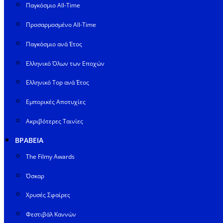
Παγκόσμιο All-Time
Προσαρμοσμένο All-Time
Παγκόσμιο ανά Έτος
Ελληνικό Όλων των Εποχών
Ελληνικό Top ανά Έτος
Εμπορικές Αποτυχίες
Ακριβότερες Ταινίες
ΒΡΑΒΕΙΑ
The Filmy Awards
Όσκαρ
Χρυσές Σφαίρες
Φεστιβάλ Καννών