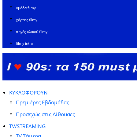
ομάδα filmy
χάρτης filmy
πηγές υλικού filmy
filmy intro
ΚΥΚΛΟΦΟΡΟΥΝ
Πρεμιέρες Εβδομάδας
Προσεχώς στις Αίθουσες
TV/STREAMING
TV Σήμερα