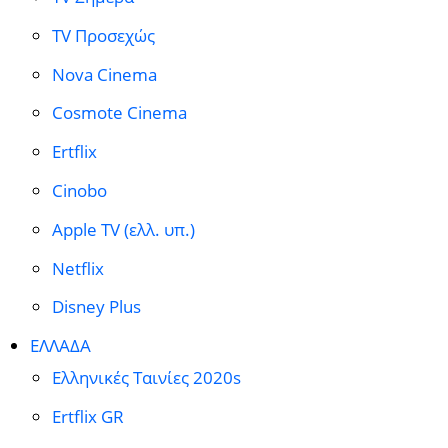
TV Προσεχώς
Nova Cinema
Cosmote Cinema
Ertflix
Cinobo
Apple TV (ελλ. υπ.)
Netflix
Disney Plus
ΕΛΛΑΔΑ
Ελληνικές Ταινίες 2020s
Ertflix GR