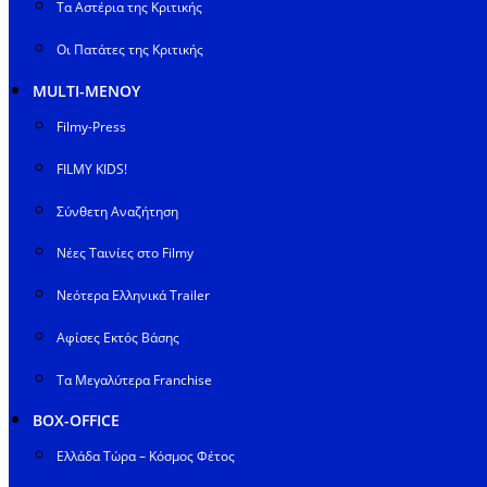
Τα Αστέρια της Κριτικής
Οι Πατάτες της Κριτικής
MULTI-ΜΕΝΟΥ
Filmy-Press
FILMY KIDS!
Σύνθετη Αναζήτηση
Νέες Ταινίες στο Filmy
Νεότερα Ελληνικά Trailer
Αφίσες Εκτός Βάσης
Τα Μεγαλύτερα Franchise
BOX-OFFICE
Ελλάδα Τώρα – Κόσμος Φέτος