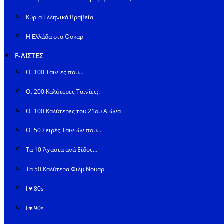
Κύρια Ελληνικά Βραβεία
Η Ελλάδα στα Όσκαρ
F-ΛΙΣΤΕΣ
Οι 100 Ταινίες που…
Οι 200 Καλύτερες Ταινίες;.
Οι 100 Καλύτερες του 21ου Αιώνα
Οι 50 Σειρές Ταινιών που…
Τα 10 Άχαστα ανά Είδος…
Τα 50 Καλύτερα Φιλμ Νουάρ
I ♥ 80s
I ♥ 90s