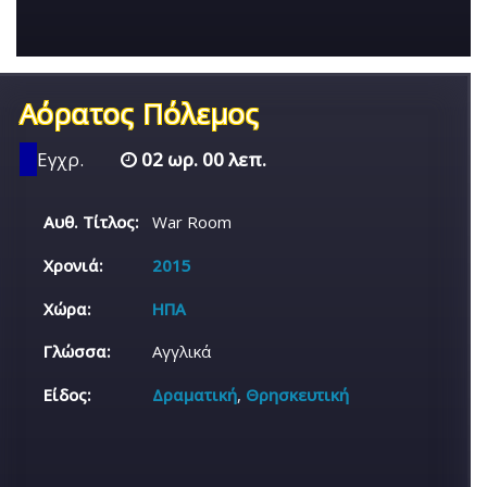
Αόρατος Πόλεμος
Εγχρ.
02 ωρ. 00 λεπ.
Αυθ. Τίτλος:
War Room
Χρονιά:
2015
Χώρα:
ΗΠΑ
Γλώσσα:
Αγγλικά
Είδος:
Δραματική
,
Θρησκευτική