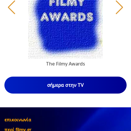
The Filmy Awards
σήμερα στην TV
επικοινωνία
περί filmy.gr