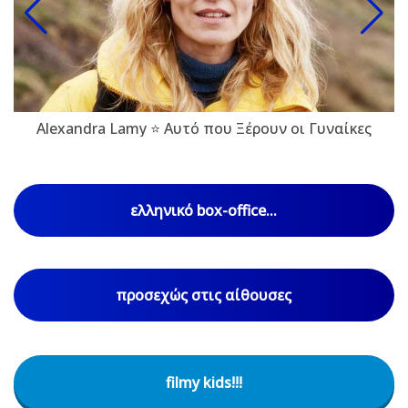
Alexandra Lamy ⭐ Αυτό που Ξέρουν οι Γυναίκες
ελληνικό box-office...
προσεχώς στις αίθουσες
filmy kids!!!