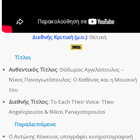
Διεθνής Κριτική (μ.ο.)
: Θετική.
Τίτλοι
Αυθεντικός Τίτλος
: Θόδωρος Αγγελόπουλος –
Νίκος Παναγιωτόπουλος: Ο Καθένας και η Μουσική
του
Διεθνής Τίτλος
: To Each Their Voice: Theo
Angelopoulos & Nikos Panayotopoulos
Παραλειπόμενα
Ο Αντώνης Κόκκινος υπογράφει κινηματογραφική