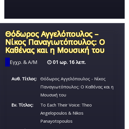
Θόδωρος Αγγελόπουλος –
Νίκος Παναγιωτόπουλος: Ο
Καθένας και η Μουσική του
Εγχρ. & Α/Μ
01 ωρ. 16 λεπ.
Αυθ. Τίτλος:
Θόδωρος Αγγελόπουλος - Νίκος
Παναγιωτόπουλος: Ο Καθένας και η
Μουσική του
Εν. Τίτλος:
To Each Their Voice: Theo
Angelopoulos & Nikos
Panayotopoulos