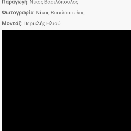
Παραγωγή
: Νίκος Βασιλόπουλος
Φωτογραφία
: Νίκος Βασιλόπουλος
Μοντάζ
: Περικλής Ηλιού