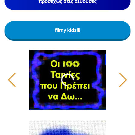
προσεχώς στις αίθουσες
filmy kids!!!