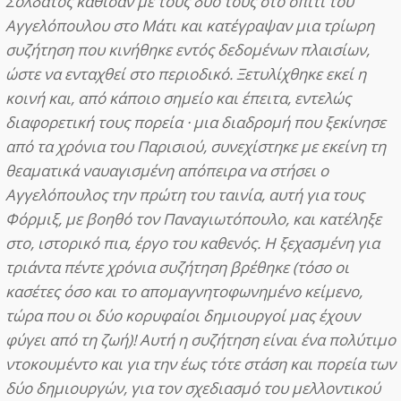
Σολδάτος κάθισαν με τους δυο τους στο σπίτι του
Αγγελόπουλου στο Μάτι και κατέγραψαν μια τρίωρη
συζήτηση που κινήθηκε εντός δεδομένων πλαισίων,
ώστε να ενταχθεί στο περιοδικό. Ξετυλίχθηκε εκεί η
κοινή και, από κάποιο σημείο και έπειτα, εντελώς
διαφορετική τους πορεία · μια διαδρομή που ξεκίνησε
από τα χρόνια του Παρισιού, συνεχίστηκε με εκείνη τη
θεαματικά ναυαγισμένη απόπειρα να στήσει ο
Αγγελόπουλος την πρώτη του ταινία, αυτή για τους
Φόρμιξ, με βοηθό τον Παναγιωτόπουλο, και κατέληξε
στο, ιστορικό πια, έργο του καθενός. Η ξεχασμένη για
τριάντα πέντε χρόνια συζήτηση βρέθηκε (τόσο οι
κασέτες όσο και το απομαγνητοφωνημένο κείμενο,
τώρα που οι δύο κορυφαίοι δημιουργοί μας έχουν
φύγει από τη ζωή)! Αυτή η συζήτηση είναι ένα πολύτιμο
ντοκουμέντο και για την έως τότε στάση και πορεία των
δύο δημιουργών, για τον σχεδιασμό του μελλοντικού