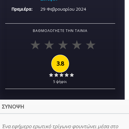
Πρεμιέρα:
29 Φεβρουαρίου 2024
ΒΑΘΜΟΛΟΓΉΣΤΕ ΤΗΝ ΤΑΙΝΊΑ
3.8
5 ψήφοι
ΣΥΝΟΨΗ
Ένα εφήμερο ερωτικό τρίγωνο φουντώνει μέσα στο