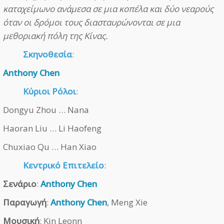
καταχείμωνο ανάμεσα σε μια κοπέλα και δύο νεαρούς
όταν οι δρόμοι τους διασταυρώνονται σε μια
μεθοριακή πόλη της Κίνας.
Σκηνοθεσία
:
Anthony Chen
Κύριοι Ρόλοι
:
Dongyu Zhou … Nana
Haoran Liu … Li Haofeng
Chuxiao Qu … Han Xiao
Κεντρικό Επιτελείο
:
Σενάριο
:
Anthony Chen
Παραγωγή
:
Anthony Chen
, Meng Xie
Μουσική
: Kin Leonn