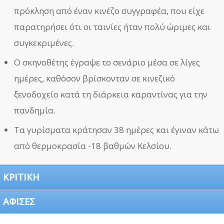
πρόκληση από έναν κινέζο συγγραφέα, που είχε
παρατηρήσει ότι οι ταινίες ήταν πολύ ώριμες και
συγκεκριμένες.
Ο σκηνοθέτης έγραψε το σενάριο μέσα σε λίγες
ημέρες, καθόσον βρίσκονταν σε κινεζικό
ξενοδοχείο κατά τη διάρκεια καραντίνας για την
πανδημία.
Τα γυρίσματα κράτησαν 38 ημέρες και έγιναν κάτω
από θερμοκρασία -18 βαθμών Κελσίου.
ΚΡΙΤΙΚΗ
ΑΦΙΣΕΣ