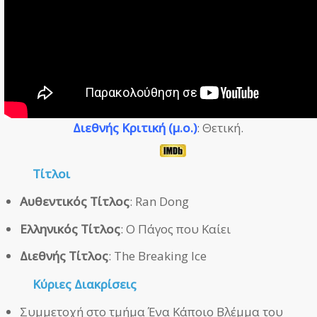
Διεθνής Κριτική (μ.ο.)
: Θετική.
Τίτλοι
Αυθεντικός Τίτλος
: Ran Dong
Ελληνικός Τίτλος
: Ο Πάγος που Καίει
Διεθνής Τίτλος
: The Breaking Ice
Κύριες Διακρίσεις
Συμμετοχή στο τμήμα Ένα Κάποιο Βλέμμα του