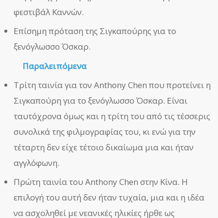
φεστιβάλ Καννών.
Επίσημη πρόταση της Σιγκαπούρης για το
ξενόγλωσσο Όσκαρ.
Παραλειπόμενα
Τρίτη ταινία για τον Anthony Chen που προτείνει η
Σιγκαπούρη για το ξενόγλωσσο Όσκαρ. Είναι
ταυτόχρονα όμως και η τρίτη του από τις τέσσερις
συνολικά της φιλμογραφίας του, κι ενώ για την
τέταρτη δεν είχε τέτοιο δικαίωμα μια και ήταν
αγγλόφωνη.
Πρώτη ταινία του Anthony Chen στην Κίνα. Η
επιλογή του αυτή δεν ήταν τυχαία, μια και η ιδέα
να ασχοληθεί με νεανικές ηλικίες ήρθε ως