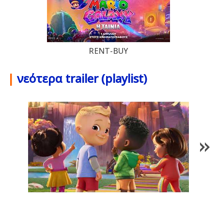
RENT-BUY
|
νεότερα trailer (playlist)
1
/
85