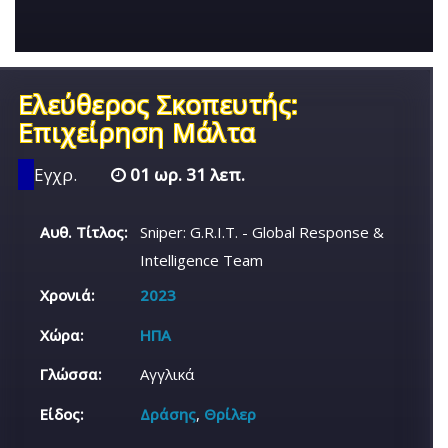
Ελεύθερος Σκοπευτής:
Επιχείρηση Μάλτα
Εγχρ.
01 ωρ. 31 λεπ.
Αυθ. Τίτλος:
Sniper: G.R.I.T. - Global Response &
Intelligence Team
Χρονιά:
2023
Χώρα:
ΗΠΑ
Γλώσσα:
Αγγλικά
Είδος:
Δράσης
,
Θρίλερ