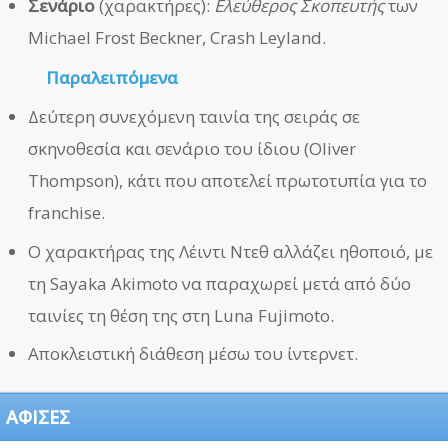
Σενάριο
(χαρακτήρες):
Ελεύθερος Σκοπευτής
των
Michael Frost Beckner, Crash Leyland.
Παραλειπόμενα
Δεύτερη συνεχόμενη ταινία της σειράς σε
σκηνοθεσία και σενάριο του ίδιου (Oliver
Thompson), κάτι που αποτελεί πρωτοτυπία για το
franchise.
Ο χαρακτήρας της Λέιντι Ντεθ αλλάζει ηθοποιό, με
τη Sayaka Akimoto να παραχωρεί μετά από δύο
ταινίες τη θέση της στη Luna Fujimoto.
Αποκλειστική διάθεση μέσω του ίντερνετ.
ΑΦΙΣΕΣ