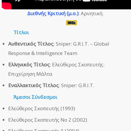
Διεθνής Κριτική (μ.ο.)
: Αρνητική.
Τίτλοι
Αυθεντικός Τίτλος
: Sniper: G.R.I.T. – Global
Response & Intelligence Team
Ελληνικός Τίτλος
: Ελεύθερος Σκοπευτής:
Επιχείρηση Μάλτα
Εναλλακτικός Τίτλος
: Sniper: G.R.I.T.
Άμεσοι
Σύνδεσμοι
Ελεύθερος Σκοπευτής (1993)
Ελεύθερος Σκοπευτής Νο 2 (2002)
Ελεύθερος Σκοπευτής 3 (2004)