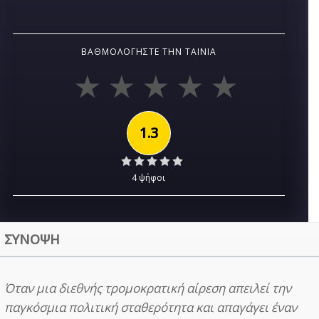
ΒΑΘΜΟΛΟΓΉΣΤΕ ΤΗΝ ΤΑΙΝΊΑ
1.3
4 ψήφοι
ΣΥΝΟΨΗ
Όταν μια διεθνής τρομοκρατική αίρεση απειλεί την
παγκόσμια πολιτική σταθερότητα και απαγάγει έναν