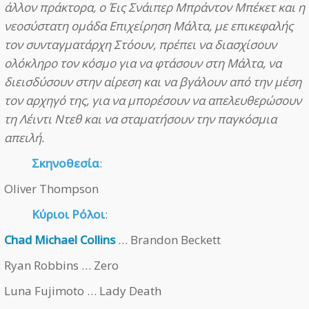
άλλον πράκτορα, ο Έις Σνάιπερ Μπράντον Μπέκετ και η
νεοσύστατη ομάδα Επιχείρηση Μάλτα, με επικεφαλής
τον συνταγματάρχη Στόουν, πρέπει να διασχίσουν
ολόκληρο τον κόσμο για να φτάσουν στη Μάλτα, να
διεισδύσουν στην αίρεση και να βγάλουν από την μέση
τον αρχηγό της, για να μπορέσουν να απελευθερώσουν
τη Λέιντι Ντεθ και να σταματήσουν την παγκόσμια
απειλή.
Σκηνοθεσία
:
Oliver Thompson
Κύριοι Ρόλοι
:
Chad Michael Collins
… Brandon Beckett
Ryan Robbins … Zero
Luna Fujimoto … Lady Death