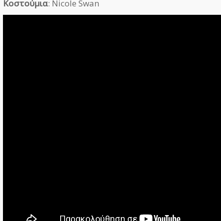
Κοστούμια
: Nicole Swan