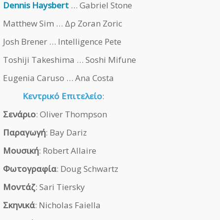
Dennis Haysbert
… Gabriel Stone
Matthew Sim … Δρ Zoran Zoric
Josh Brener … Intelligence Pete
Toshiji Takeshima … Soshi Mifune
Eugenia Caruso … Ana Costa
Κεντρικό Επιτελείο
:
Σενάριο
: Oliver Thompson
Παραγωγή
: Bay Dariz
Μουσική
: Robert Allaire
Φωτογραφία
: Doug Schwartz
Μοντάζ
: Sari Tiersky
Σκηνικά
: Nicholas Faiella