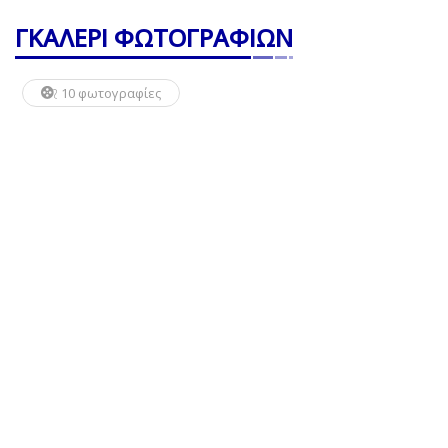
ΓΚΑΛΕΡΙ ΦΩΤΟΓΡΑΦΙΩΝ
10 φωτογραφίες