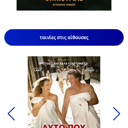
ταινίες στις αίθουσες