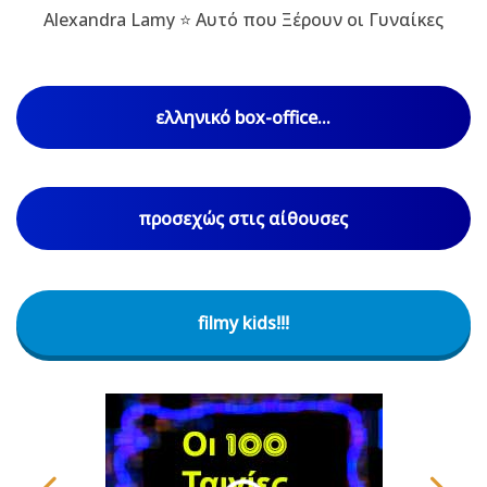
Alexandra Lamy ⭐ Αυτό που Ξέρουν οι Γυναίκες
ελληνικό box-office...
προσεχώς στις αίθουσες
filmy kids!!!