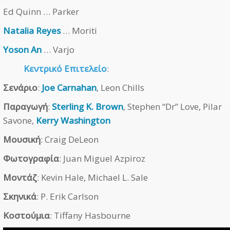
Ed Quinn … Parker
Natalia Reyes
… Moriti
Yoson An
… Varjo
Κεντρικό Επιτελείο
:
Σενάριο
:
Joe Carnahan
, Leon Chills
Παραγωγή
:
Sterling K. Brown
, Stephen “Dr” Love, Pilar
Savone,
Kerry Washington
Μουσική
: Craig DeLeon
Φωτογραφία
: Juan Miguel Azpiroz
Μοντάζ
: Kevin Hale, Michael L. Sale
Σκηνικά
: P. Erik Carlson
Κοστούμια
: Tiffany Hasbourne