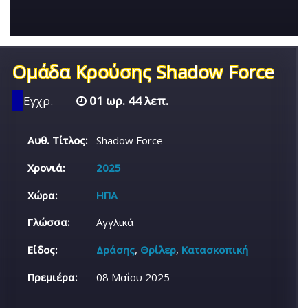
Ομάδα Κρούσης Shadow Force
Εγχρ.
01 ωρ. 44 λεπ.
Αυθ. Τίτλος:
Shadow Force
Χρονιά:
2025
Χώρα:
ΗΠΑ
Γλώσσα:
Αγγλικά
Είδος:
Δράσης
,
Θρίλερ
,
Κατασκοπική
Πρεμιέρα:
08 Μαΐου 2025