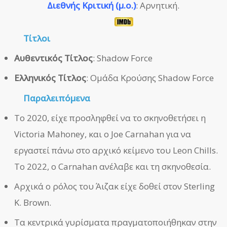
Διεθνής Κριτική (μ.ο.)
: Αρνητική.
Τίτλοι
Αυθεντικός Τίτλος
: Shadow Force
Ελληνικός Τίτλος
: Ομάδα Κρούσης Shadow Force
Παραλειπόμενα
Το 2020, είχε προσληφθεί να το σκηνοθετήσει η
Victoria Mahoney, και ο Joe Carnahan για να
εργαστεί πάνω στο αρχικό κείμενο του Leon Chills.
Το 2022, ο Carnahan ανέλαβε και τη σκηνοθεσία.
Αρχικά ο ρόλος του Άιζακ είχε δοθεί στον Sterling
K. Brown.
Τα κεντρικά γυρίσματα πραγματοποιήθηκαν στην