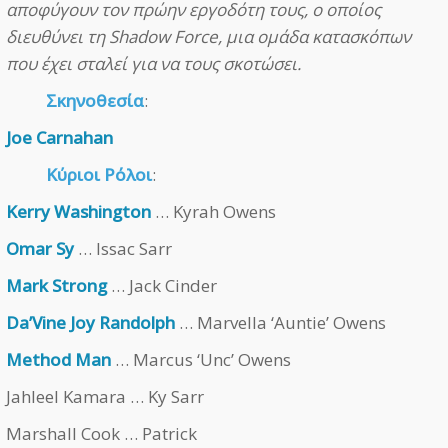
αποφύγουν τον πρώην εργοδότη τους, ο οποίος
διευθύνει τη Shadow Force, μια ομάδα κατασκόπων
που έχει σταλεί για να τους σκοτώσει.
Σκηνοθεσία
:
Joe Carnahan
Κύριοι Ρόλοι
:
Kerry Washington
… Kyrah Owens
Omar Sy
… Issac Sarr
Mark Strong
… Jack Cinder
Da’Vine Joy Randolph
… Marvella ‘Auntie’ Owens
Method Man
… Marcus ‘Unc’ Owens
Jahleel Kamara … Ky Sarr
Marshall Cook … Patrick