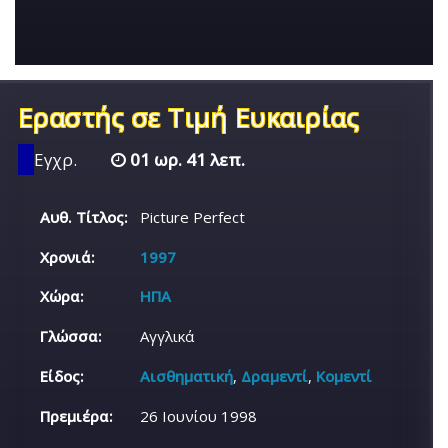
Εραστής σε Τιμή Ευκαιρίας
Εγχρ.
01 ωρ. 41 λεπ.
Αυθ. Τίτλος:
Picture Perfect
Χρονιά:
1997
Χώρα:
ΗΠΑ
Γλώσσα:
Αγγλικά
Είδος:
Αισθηματική
,
Δραμεντί
,
Κομεντί
Πρεμιέρα:
26 Ιουνίου 1998