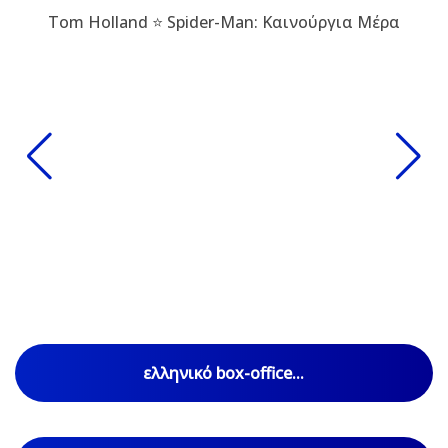
Tom Holland ⭐ Spider-Man: Καινούργια Μέρα
ελληνικό box-office...