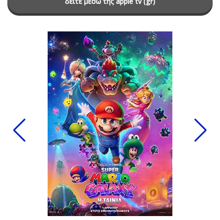
δείτε μέσω της apple tv (gr)