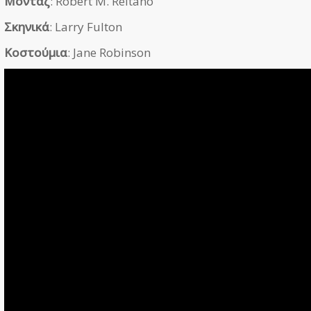
Μοντάζ
: Robert M. Reitano
Σκηνικά
: Larry Fulton
Κοστούμια
: Jane Robinson