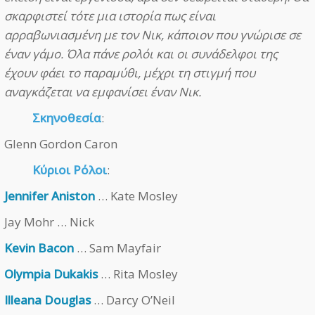
σκαρφιστεί τότε μια ιστορία πως είναι
αρραβωνιασμένη με τον Νικ, κάποιον που γνώρισε σε
έναν γάμο. Όλα πάνε ρολόι και οι συνάδελφοι της
έχουν φάει το παραμύθι, μέχρι τη στιγμή που
αναγκάζεται να εμφανίσει έναν Νικ.
Σκηνοθεσία
:
Glenn Gordon Caron
Κύριοι Ρόλοι
:
Jennifer Aniston
… Kate Mosley
Jay Mohr … Nick
Kevin Bacon
… Sam Mayfair
Olympia Dukakis
… Rita Mosley
Illeana Douglas
… Darcy O’Neil