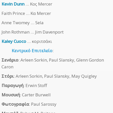
Kevin Dunn
… Κος Mercer
Faith Prince … Κα Mercer
Anne Twomey … Sela
John Rothman … Jim Davenport
Kaley Cuoco
… κοριτσάκι
Κεντρικό Επιτελείο
:
Σενάριο
: Arleen Sorkin, Paul Slansky, Glenn Gordon
Caron
Στόρι
: Arleen Sorkin, Paul Slansky, May Quigley
Παραγωγή
: Erwin Stoff
Μουσική
: Carter Burwell
Φωτογραφία
: Paul Sarossy