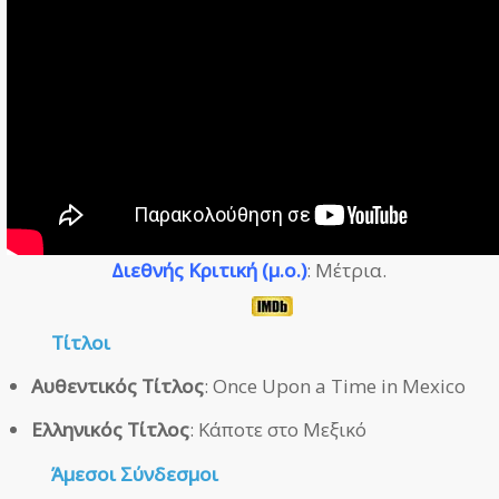
Διεθνής Κριτική (μ.ο.)
: Μέτρια.
Τίτλοι
Αυθεντικός Τίτλος
: Once Upon a Time in Mexico
Ελληνικός Τίτλος
: Κάποτε στο Μεξικό
Άμεσοι
Σύνδεσμοι