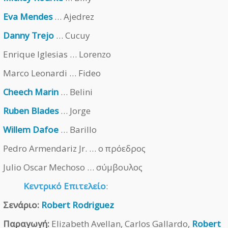
Eva Mendes
… Ajedrez
Danny Trejo
… Cucuy
Enrique Iglesias … Lorenzo
Marco Leonardi … Fideo
Cheech Marin
… Belini
Ruben Blades
… Jorge
Willem Dafoe
… Barillo
Pedro Armendariz Jr. … ο πρόεδρος
Julio Oscar Mechoso … σύμβουλος
Κεντρικό Επιτελείο
:
Σενάριο:
Robert Rodriguez
Παραγωγή:
Elizabeth Avellan, Carlos Gallardo,
Robert