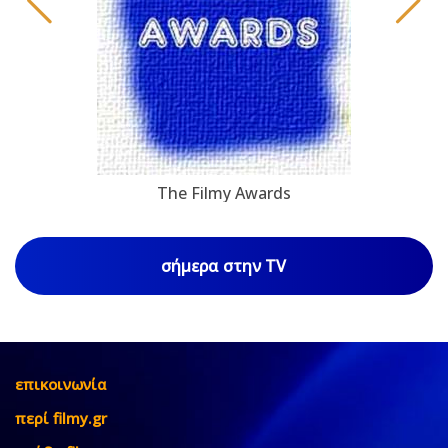
The Filmy Awards
σήμερα στην TV
επικοινωνία
περί filmy.gr