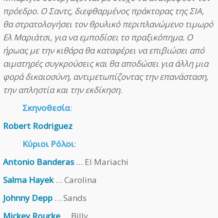
πρόεδρο. Ο Σαντς, διεφθαρμένος πράκτορας της ΣΙΑ,
θα στρατολογήσει τον θρυλικό περιπλανώμενο τιμωρό
Ελ Μαριάτσι, για να εμποδίσει το πραξικόπημα. Ο
ήρωας με την κιθάρα θα καταφέρει να επιβιώσει από
αιματηρές συγκρούσεις και θα αποδώσει για άλλη μια
φορά δικαιοσύνη, αντιμετωπίζοντας την επανάσταση,
την απληστία και την εκδίκηση.
Σκηνοθεσία
:
Robert Rodriguez
Κύριοι Ρόλοι
:
Antonio Banderas
… El Mariachi
Salma Hayek
… Carolina
Johnny Depp
… Sands
Mickey Rourke
… Billy