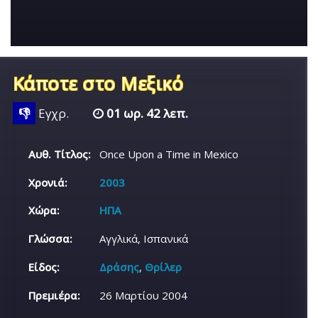
Κάποτε στο Μεξικό
👎
Εγχρ.
01 ωρ. 42 λεπ.
Αυθ. Τίτλος:
Once Upon a Time in Mexico
Χρονιά:
2003
Χώρα:
ΗΠΑ
Γλώσσα:
Αγγλικά, Ισπανικά
Είδος:
Δράσης
,
Θρίλερ
Πρεμιέρα:
26 Μαρτίου 2004