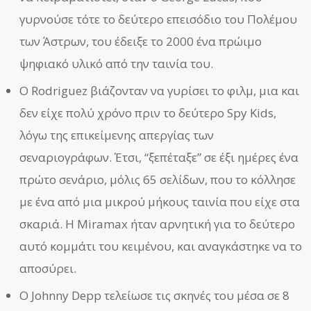
γυρνούσε τότε το δεύτερο επεισόδιο του Πολέμου
των Άστρων, του έδειξε το 2000 ένα πρώιμο
ψηφιακό υλικό από την ταινία του.
Ο Rodriguez βιάζονταν να γυρίσει το φιλμ, μια και
δεν είχε πολύ χρόνο πριν το δεύτερο Spy Kids,
λόγω της επικείμενης απεργίας των
σεναριογράφων. Έτσι, “ξεπέταξε” σε έξι ημέρες ένα
πρώτο σενάριο, μόλις 65 σελίδων, που το κόλλησε
με ένα από μια μικρού μήκους ταινία που είχε στα
σκαριά. Η Miramax ήταν αρνητική για το δεύτερο
αυτό κομμάτι του κειμένου, και αναγκάστηκε να το
αποσύρει.
Ο Johnny Depp τελείωσε τις σκηνές του μέσα σε 8