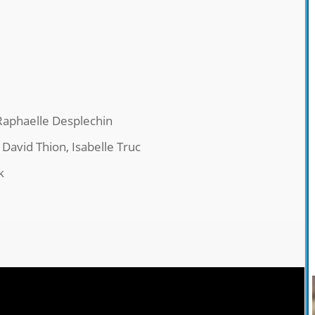
Raphaelle Desplechin
 David Thion, Isabelle Truc
k