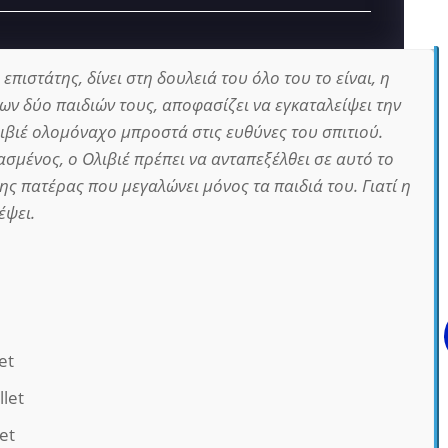
επιστάτης, δίνει στη δουλειά του όλο του το είναι, η
ων δύο παιδιών τους, αποφασίζει να εγκαταλείψει την
λιβιέ ολομόναχο μπροστά στις ευθύνες του σπιτιού.
σμένος, ο Ολιβιέ πρέπει να ανταπεξέλθει σε αυτό το
ης πατέρας που μεγαλώνει μόνος τα παιδιά του. Γιατί η
έψει.
et
llet
et