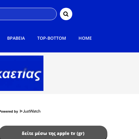
ΒΡΑΒΕΙΑ
TOP-BOTTOM
HOME
Powered by
δείτε μέσω της apple tv (gr)