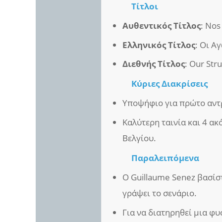
Τίτλοι
Αυθεντικός Τίτλος
: Nos
Ελληνικός Τίτλος
: Οι Α
Διεθνής Τίτλος
: Our Str
Κύριες Διακρίσεις
Υποψήφιο για πρώτο αντρι
Καλύτερη ταινία και 4 ακ
Βελγίου.
Παραλειπόμενα
Ο Guillaume Senez βασίσ
γράψει το σενάριο.
Για να διατηρηθεί μια φ