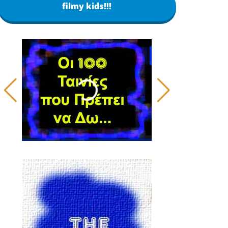
filmy kids!!!