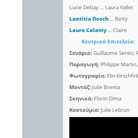
Lucie Debay … Laura Vallet
Laetitia Dosch
… Betty
Laure Calamy
… Claire
Κεντρικό Επιτελείο
:
Σενάριο:
Guillaume Senez, 
Παραγωγή:
Philippe Martin,
Φωτογραφία:
Elin Kirschfin
Μοντάζ:
Julie Brenta
Σκηνικά:
Florin Dima
Κοστούμια:
Julie Lebrun