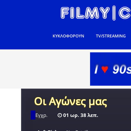
ΚΥΚΛΟΦΟΡΟΥΝ
TV/STREAMING
Οι Αγώνες μας
Εγχρ.
01 ωρ. 38 λεπ.