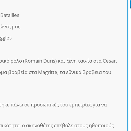
 Batailles
γώνες μας
uggles
κό ρόλο (Romain Duris) και ξένη ταινία στα Cesar.
όμα βραβεία στα Magritte, τα εθνικά βραβεία του
τηκε πάνω σε προσωπικές του εμπειρίες για να
υσικότητα, ο σκηνοθέτης επέβαλε στους ηθοποιούς