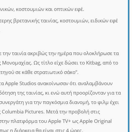
ικών, κοστουμιών και οπτικών εφέ.
ερης βρετανικής ταινίας, κοστουμιών, ειδικών εφέ
.
σε την ταινία ακριβώς την ημέρα που ολοκλήρωσε τα
 Μονομαχίας. Ως τίτλο είχε δώσει το Kitbag, από το
τηγού σε κάθε στρατιωτικό σάκο”.
 τα Apple Studios ανακοίνωσαν ότι αναλαμβάνουν
ότηση της ταινίας, κι ενώ αυτή προορίζονταν για τα
 συνεργάτη για την παγκόσμια διανομή, το φιλμ έχει
ς Columbia Pictures. Μετά την προβολή στις
στην πλατφόρμα του Apple TV+ ως Apple Original
 πως η διάρκεια θα είναι στις 4 ώρες.