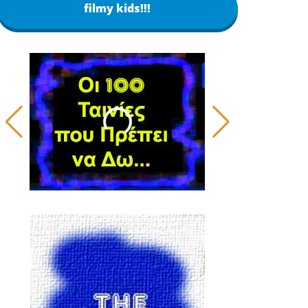
filmy kids!!!