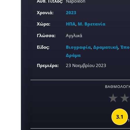
Αυθ. Τίτλος:
Napoleon
Χρονιά:
2023
Χώρα:
ΗΠΑ
,
Μ. Βρετανία
Γλώσσα:
Αγγλικά
Είδος:
Βιογραφία
,
Δραματική
,
Έπο
Δράμα
Πρεμιέρα:
23 Νοεμβρίου 2023
ΒΑΘΜΟΛΟΓΉ
3.1
1