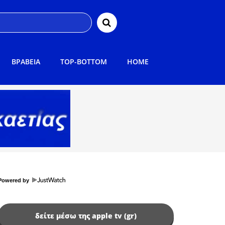
ΒΡΑΒΕΙΑ
TOP-BOTTOM
HOME
Powered by
δείτε μέσω της apple tv (gr)