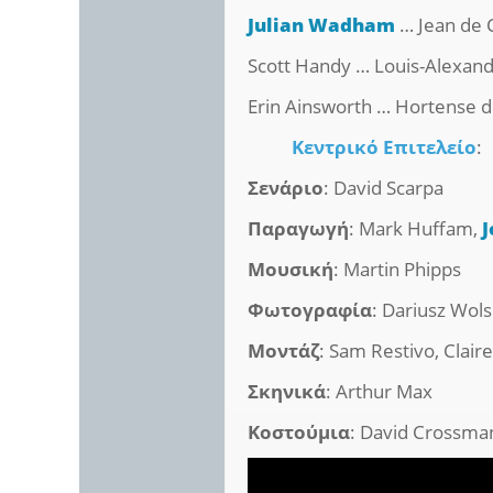
Julian Wadham
… Jean de
Scott Handy … Louis-Alexand
Erin Ainsworth … Hortense 
Κεντρικό Επιτελείο
:
Σενάριο
: David Scarpa
Παραγωγή
: Mark Huffam,
J
Μουσική
: Martin Phipps
Φωτογραφία
: Dariusz Wols
Μοντάζ
: Sam Restivo, Clai
Σκηνικά
: Arthur Max
Κοστούμια
: David Crossman