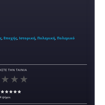
ς
,
Εποχής
,
Ιστορική
,
Πολεμική
,
Πολεμικό
ΣΤΕ ΤΗΝ ΤΑΙΝΊΑ
4 ψήφοι