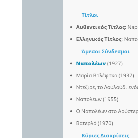
Τίτλοι
Αυθεντικός Τίτλος
: Nap
Ελληνικός Τίτλος
: Ναπ
Άμεσοι
Σύνδεσμοι
Ναπολέων
(1927)
Μαρία Βαλέφσκα (1937)
Ντεζιρέ, το Λουλούδι ενό
Ναπολέων (1955)
Ο Ναπολέων στο Αούστερλ
Βατερλό (1970)
Κύριες Διακρίσεις