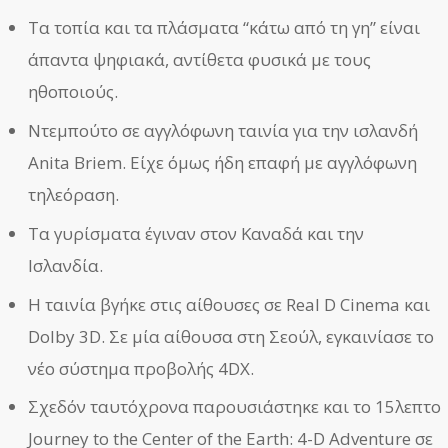
Τα τοπία και τα πλάσματα “κάτω από τη γη” είναι
άπαντα ψηφιακά, αντίθετα φυσικά με τους
ηθοποιούς.
Ντεμπούτο σε αγγλόφωνη ταινία για την ισλανδή
Anita Briem. Είχε όμως ήδη επαφή με αγγλόφωνη
τηλεόραση.
Τα γυρίσματα έγιναν στον Καναδά και την
Ισλανδία.
Η ταινία βγήκε στις αίθουσες σε Real D Cinema και
Dolby 3D. Σε μία αίθουσα στη Σεούλ, εγκαινίασε το
νέο σύστημα προβολής 4DX.
Σχεδόν ταυτόχρονα παρουσιάστηκε και το 15λεπτο
Journey to the Center of the Earth: 4-D Adventure σε