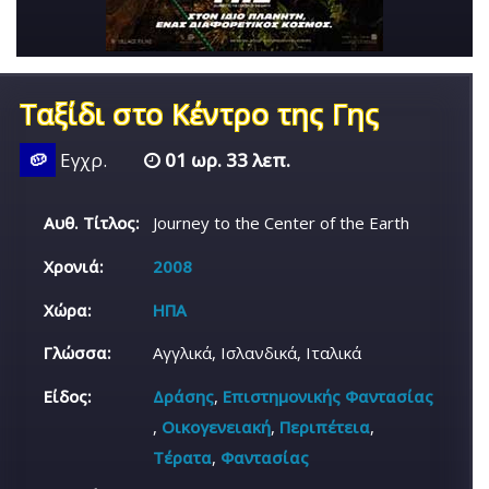
Ταξίδι στο Κέντρο της Γης
🥔
Εγχρ.
01 ωρ. 33 λεπ.
Αυθ. Τίτλος:
Journey to the Center of the Earth
Χρονιά:
2008
Χώρα:
ΗΠΑ
Γλώσσα:
Αγγλικά, Ισλανδικά, Ιταλικά
Είδος:
Δράσης
,
Επιστημονικής Φαντασίας
,
Οικογενειακή
,
Περιπέτεια
,
Τέρατα
,
Φαντασίας