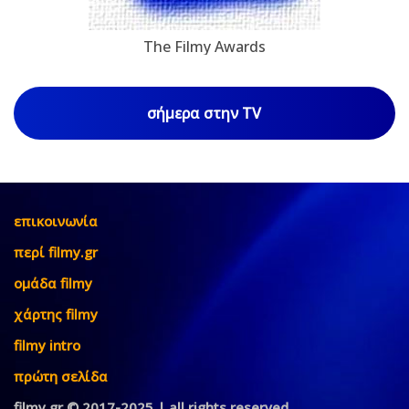
The Filmy Awards
σήμερα στην TV
επικοινωνία
περί filmy.gr
ομάδα filmy
χάρτης filmy
filmy intro
πρώτη σελίδα
filmy.gr © 2017-2025 | all rights reserved