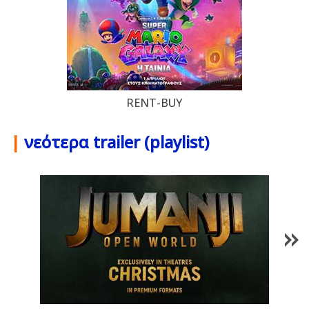
RENT-BUY
|
νεότερα trailer (playlist)
1
/
85