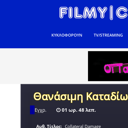
ΚΥΚΛΟΦΟΡΟΥΝ
TV/STREAMING
Θανάσιμη Καταδίω
Εγχρ.
01 ωρ. 48 λεπ.
Αυθ. Τίτλος:
Collateral Damage