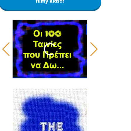
filmy kids!!!