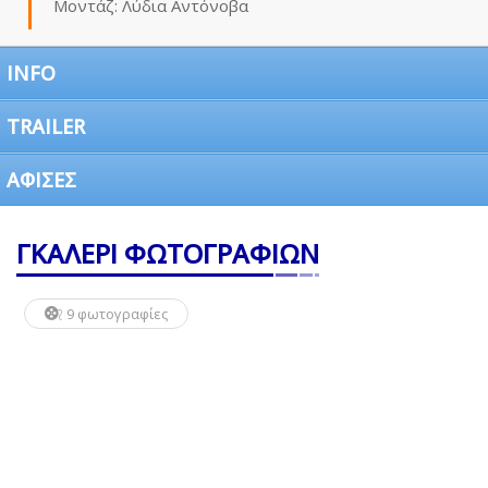
Μοντάζ: Λύδια Αντόνοβα
INFO
TRAILER
ΑΦΙΣΕΣ
ΓΚΑΛΕΡΙ ΦΩΤΟΓΡΑΦΙΩΝ
9 φωτογραφίες