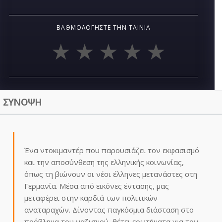
ΒΑΘΜΟΛΟΓΉΣΤΕ ΤΗΝ ΤΑΙΝΊΑ
ΣΥΝΟΨΗ
Ένα ντοκιμαντέρ που παρουσιάζει τον εκφασισμό
και την αποσύνθεση της ελληνικής κοινωνίας,
όπως τη βιώνουν οι νέοι έλληνες μετανάστες στη
Γερμανία. Μέσα από εικόνες έντασης, μας
μεταφέρει στην καρδιά των πολιτικών
αναταραχών. Δίνοντας παγκόσμια διάσταση στο
πρόβλημα του ναζισμού, θέτει ερωτήματα για τον