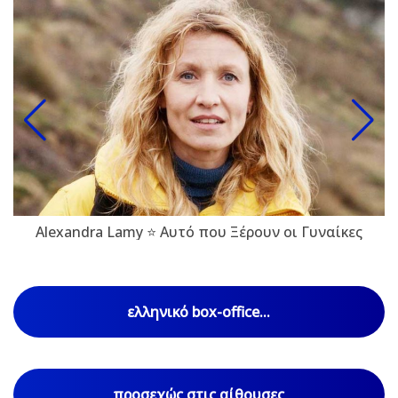
Alexandra Lamy ⭐ Αυτό που Ξέρουν οι Γυναίκες
ελληνικό box-office...
προσεχώς στις αίθουσες