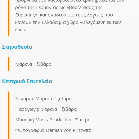
ρόλο της Γερμανίας ως «βασίλισσας της
Ευρώπης», και αναδεικνύει τους λόγους που
κάνουν την Ελλάδα μια χώρα «φλεγόμενη εκ των
έσω».
Σκηνοθεσία
:
Μάρσια Τζιβάρα
Κεντρικό Επιτελείο
:
Σενάριο: Μάρσια Τζιβάρα
Παραγωγή: Μάρσια Τζιβάρα
Μουσική: Vlasis Productive, Σπείρα
Φωτογραφία: Demian Von Prittwitz