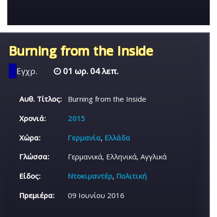
Burning from the Inside
Εγχρ.
01 ωρ. 04 λεπ.
Αυθ. Τίτλος:
Burning from the Inside
Χρονιά:
2015
Χώρα:
Γερμανία
,
Ελλάδα
Γλώσσα:
Γερμανικά, Ελληνικά, Αγγλικά
Είδος:
Ντοκιμαντέρ
,
Πολιτική
Πρεμιέρα:
09 Ιουνίου 2016