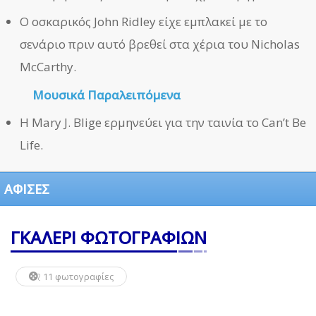
Ο οσκαρικός John Ridley είχε εμπλακεί με το
σενάριο πριν αυτό βρεθεί στα χέρια του Nicholas
McCarthy.
Μουσικά Παραλειπόμενα
Η Mary J. Blige ερμηνεύει για την ταινία το Can’t Be
Life.
ΑΦΙΣΕΣ
ΓΚΑΛΕΡΙ ΦΩΤΟΓΡΑΦΙΩΝ
11 φωτογραφίες