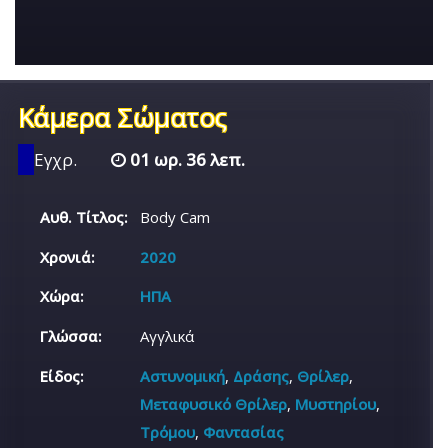
Κάμερα Σώματος
Εγχρ.
01 ωρ. 36 λεπ.
Αυθ. Τίτλος:
Body Cam
Χρονιά:
2020
Χώρα:
ΗΠΑ
Γλώσσα:
Αγγλικά
Είδος:
Αστυνομική
,
Δράσης
,
Θρίλερ
,
Μεταφυσικό Θρίλερ
,
Μυστηρίου
,
Τρόμου
,
Φαντασίας