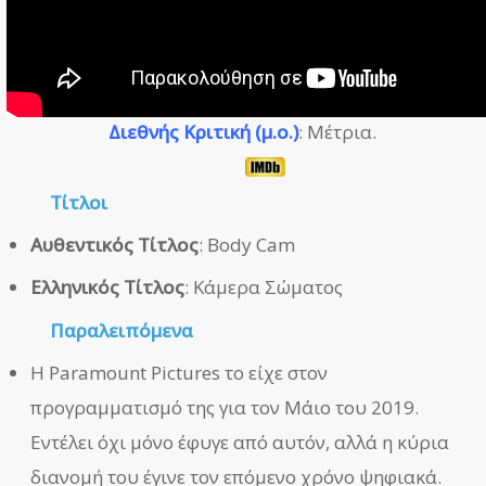
Διεθνής Κριτική (μ.ο.)
: Μέτρια.
Τίτλοι
Αυθεντικός Τίτλος
: Body Cam
Ελληνικός Τίτλος
: Κάμερα Σώματος
Παραλειπόμενα
Η Paramount Pictures το είχε στον
προγραμματισμό της για τον Μάιο του 2019.
Εντέλει όχι μόνο έφυγε από αυτόν, αλλά η κύρια
διανομή του έγινε τον επόμενο χρόνο ψηφιακά.