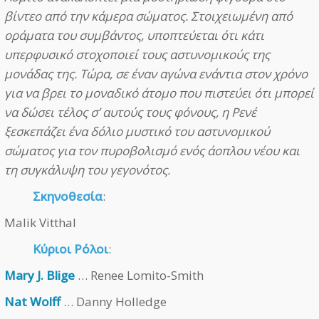
βίντεο από την κάμερα σώματoς. Στοιχειωμένη από
οράματα του συμβάντος, υποπτεύεται ότι κάτι
υπερφυσικό στοχοποιεί τους αστυνομικούς της
μονάδας της. Τώρα, σε έναν αγώνα ενάντια στον χρόνο
για να βρει το μοναδικό άτομο που πιστεύει ότι μπορεί
να δώσει τέλος σ’ αυτούς τους φόνους, η Ρενέ
ξεσκεπάζει ένα δόλιο μυστικό του αστυνομικού
σώματος για τον πυροβολισμό ενός άοπλου νέου και
τη συγκάλυψη του γεγονότος.
Σκηνοθεσία
:
Malik Vitthal
Κύριοι Ρόλοι
:
Mary J. Blige
… Renee Lomito-Smith
Nat Wolff
… Danny Holledge