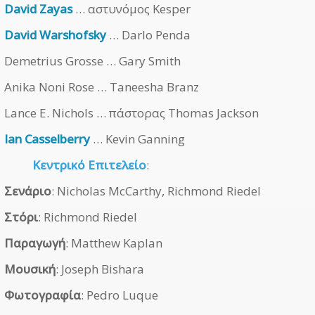
David Zayas
… αστυνόμος Kesper
David Warshofsky
… Darlo Penda
Demetrius Grosse … Gary Smith
Anika Noni Rose … Taneesha Branz
Lance E. Nichols … πάστορας Thomas Jackson
Ian Casselberry
… Kevin Ganning
Κεντρικό Επιτελείο
:
Σενάριο
: Nicholas McCarthy, Richmond Riedel
Στόρι
: Richmond Riedel
Παραγωγή
: Matthew Kaplan
Μουσική
: Joseph Bishara
Φωτογραφία
: Pedro Luque