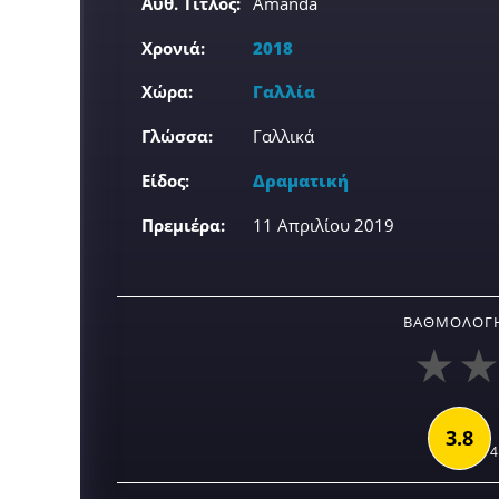
Αυθ. Τίτλος:
Amanda
Χρονιά:
2018
Χώρα:
Γαλλία
Γλώσσα:
Γαλλικά
Είδος:
Δραματική
Πρεμιέρα:
11 Απριλίου 2019
ΒΑΘΜΟΛΟΓΉ
3.8
4