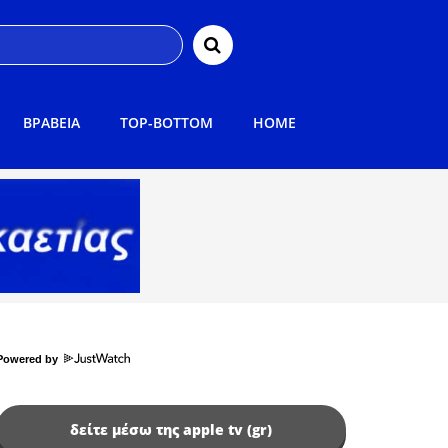
ΒΡΑΒΕΙΑ
TOP-BOTTOM
HOME
Powered by
δείτε μέσω της apple tv (gr)