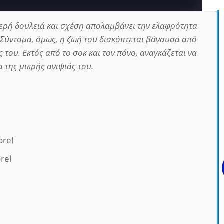
ερή δουλειά και σχέση απολαμβάνει την ελαφρότητα
. Σύντομα, όμως, η ζωή του διακόπτεται βάναυσα από
 του. Εκτός από το σοκ και τον πόνο, αναγκάζεται να
α της μικρής ανιψιάς του.
orel
rel