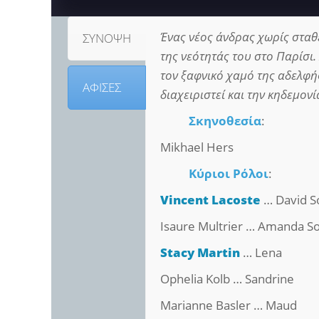
Ένας νέος άνδρας χωρίς σταθ
ΣΥΝΟΨΗ
της νεότητάς του στο Παρίσι
τον ξαφνικό χαμό της αδελφής
ΑΦΙΣΕΣ
διαχειριστεί και την κηδεμονί
Σκηνοθεσία
:
Mikhael Hers
Κύριοι Ρόλοι
:
Vincent Lacoste
… David S
Isaure Multrier … Amanda So
Stacy Martin
… Lena
Ophelia Kolb … Sandrine
Marianne Basler … Maud