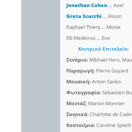
Jonathan Cohen
… Axel
Greta Scacchi
… Alison
Raphael Thiery … Moise
Elli Medeiros … Eve
Κεντρικό Επιτελείο
:
Σενάριο:
Mikhael Hers, Ma
Παραγωγή:
Pierre Guyard
Μουσική:
Anton Sanko
Φωτογραφία:
Sebastien B
Μοντάζ:
Marion Monnier
Σκηνικά:
Charlotte de Cadev
Κοστούμια:
Caroline Spieth