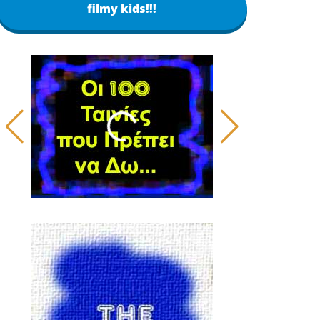
filmy kids!!!