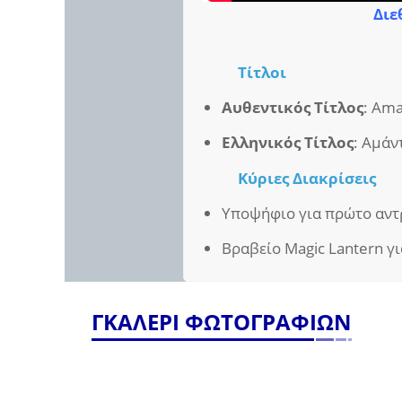
Διε
Τίτλοι
Αυθεντικός Τίτλος
: Am
Ελληνικός Τίτλος
: Αμάν
Κύριες Διακρίσεις
Υποψήφιο για πρώτο αντρι
Βραβείο Magic Lantern γ
ΓΚΑΛΕΡΙ ΦΩΤΟΓΡΑΦΙΩΝ