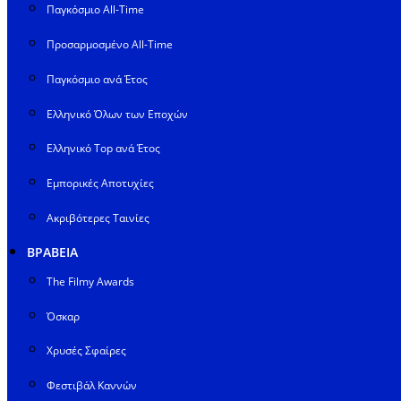
Παγκόσμιο All-Time
Προσαρμοσμένο All-Time
Παγκόσμιο ανά Έτος
Ελληνικό Όλων των Εποχών
Ελληνικό Top ανά Έτος
Εμπορικές Αποτυχίες
Ακριβότερες Ταινίες
ΒΡΑΒΕΙΑ
The Filmy Awards
Όσκαρ
Χρυσές Σφαίρες
Φεστιβάλ Καννών