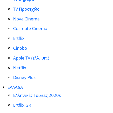
TV Προσεχώς
Nova Cinema
Cosmote Cinema
Ertflix
Cinobo
Apple TV (ελλ. υπ.)
Netflix
Disney Plus
ΕΛΛΑΔΑ
Ελληνικές Ταινίες 2020s
Ertflix GR