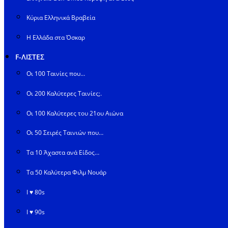
Κύρια Ελληνικά Βραβεία
Η Ελλάδα στα Όσκαρ
F-ΛΙΣΤΕΣ
Οι 100 Ταινίες που…
Οι 200 Καλύτερες Ταινίες;.
Οι 100 Καλύτερες του 21ου Αιώνα
Οι 50 Σειρές Ταινιών που…
Τα 10 Άχαστα ανά Είδος…
Τα 50 Καλύτερα Φιλμ Νουάρ
I ♥ 80s
I ♥ 90s