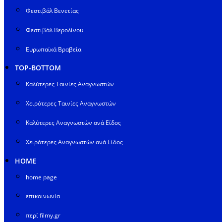
Φεστιβάλ Βενετίας
Φεστιβάλ Βερολίνου
Ευρωπαϊκά Βραβεία
TOP-BOTTOM
Καλύτερες Ταινίες Αναγνωστών
Χειρότερες Ταινίες Αναγνωστών
Καλύτερες Αναγνωστών ανά Είδος
Χειρότερες Αναγνωστών ανά Είδος
HOME
home page
επικοινωνία
περί filmy.gr