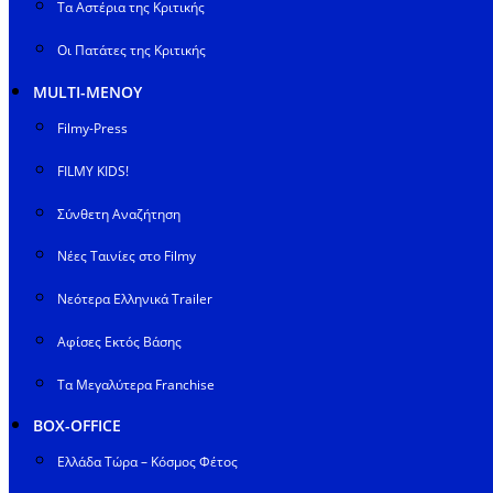
Τα Αστέρια της Κριτικής
Οι Πατάτες της Κριτικής
MULTI-ΜΕΝΟΥ
Filmy-Press
FILMY KIDS!
Σύνθετη Αναζήτηση
Νέες Ταινίες στο Filmy
Νεότερα Ελληνικά Trailer
Αφίσες Εκτός Βάσης
Τα Μεγαλύτερα Franchise
BOX-OFFICE
Ελλάδα Τώρα – Κόσμος Φέτος