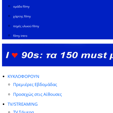
ομάδα filmy
χάρτης filmy
πηγές υλικού filmy
filmy intro
ΚΥΚΛΟΦΟΡΟΥΝ
Πρεμιέρες Εβδομάδας
Προσεχώς στις Αίθουσες
TV/STREAMING
TV Σήμερα