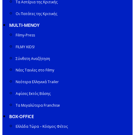
Τα Αστέρια της Κριτικής
Οι Πατάτες της Κριτικής
MULTI-ΜΕΝΟΥ
Filmy-Press
FILMY KIDS!
Σύνθετη Αναζήτηση
Νέες Ταινίες στο Filmy
Νεότερα Ελληνικά Trailer
Αφίσες Εκτός Βάσης
Τα Μεγαλύτερα Franchise
BOX-OFFICE
Ελλάδα Τώρα – Κόσμος Φέτος