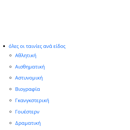
όλες οι ταινίες ανά είδος
Αθλητική
Αισθηματική
Αστυνομική
Βιογραφία
Γκανγκστερική
Γουέστερν
Δραματική