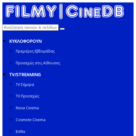
ΚΥΚΛΟΦΟΡΟΥΝ
Πρεμιέρες Εβδομάδας
Προσεχώς στις Αίθουσες
TV/STREAMING
TV Σήμερα
TV Προσεχώς
Nova Cinema
Cosmote Cinema
Ertflix