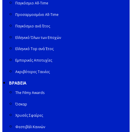
Παγκόσμιο All-Time
Προσαρμοσμένο All-Time
Παγκόσμιο ανά Έτος
Ελληνικό Όλων των Εποχών
Ελληνικό Top ανά Έτος
Εμπορικές Αποτυχίες
Ακριβότερες Ταινίες
ΒΡΑΒΕΙΑ
The Filmy Awards
Όσκαρ
Χρυσές Σφαίρες
Φεστιβάλ Καννών