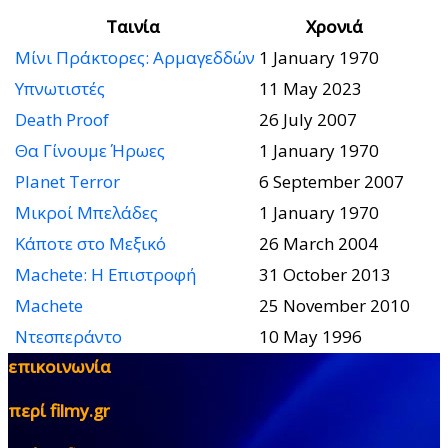
Ταινία
Χρονιά
Μίνι Πράκτορες: Αρμαγεδδών
1 January 1970
Υπνωτιστές
11 May 2023
Death Proof
26 July 2007
Θα Γίνουμε Ήρωες
1 January 1970
Planet Terror
6 September 2007
Μικροί Μπελάδες
1 January 1970
Κάποτε στο Μεξικό
26 March 2004
Machete: Η Επιστροφή
31 October 2013
Machete
25 November 2010
Ντεσπεράντο
10 May 1996
επικοινωνία
περί filmy.gr