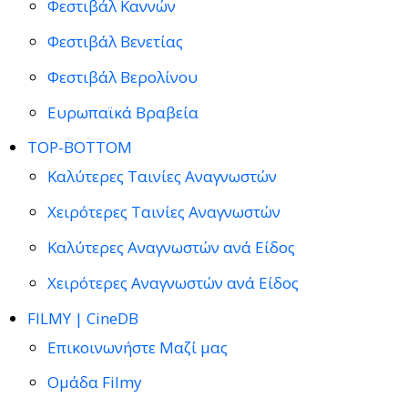
Φεστιβάλ Καννών
Φεστιβάλ Βενετίας
Φεστιβάλ Βερολίνου
Ευρωπαϊκά Βραβεία
TOP-BOTTOM
Καλύτερες Ταινίες Αναγνωστών
Χειρότερες Ταινίες Αναγνωστών
Καλύτερες Αναγνωστών ανά Είδος
Χειρότερες Αναγνωστών ανά Είδος
FILMY | CineDB
Επικοινωνήστε Μαζί μας
Ομάδα Filmy