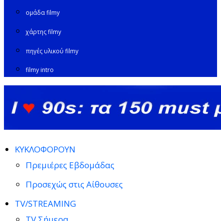
ομάδα filmy
χάρτης filmy
πηγές υλικού filmy
filmy intro
ΚΥΚΛΟΦΟΡΟΥΝ
Πρεμιέρες Εβδομάδας
Προσεχώς στις Αίθουσες
TV/STREAMING
TV Σήμερα