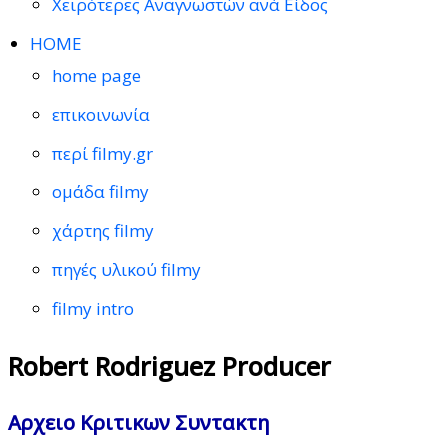
Χειρότερες Αναγνωστών ανά Είδος
HOME
home page
επικοινωνία
περί filmy.gr
ομάδα filmy
χάρτης filmy
πηγές υλικού filmy
filmy intro
Robert Rodriguez Producer
Αρχειο Κριτικων Συντακτη