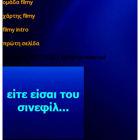
ομάδα filmy
χάρτης filmy
filmy intro
πρώτη σελίδα
filmy.gr © 2017-2025 | all rights reserved