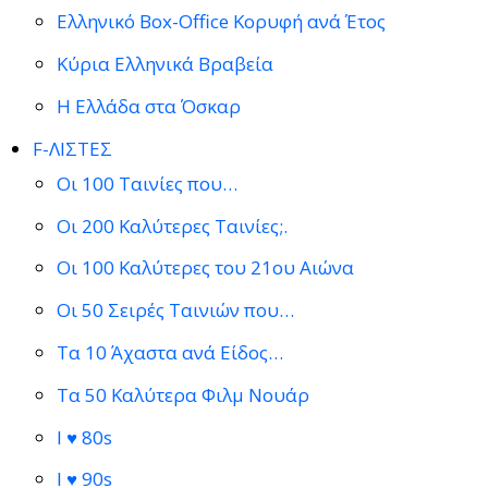
Ελληνικό Box-Office Κορυφή ανά Έτος
Κύρια Ελληνικά Βραβεία
Η Ελλάδα στα Όσκαρ
F-ΛΙΣΤΕΣ
Οι 100 Ταινίες που…
Οι 200 Καλύτερες Ταινίες;.
Οι 100 Καλύτερες του 21ου Αιώνα
Οι 50 Σειρές Ταινιών που…
Τα 10 Άχαστα ανά Είδος…
Τα 50 Καλύτερα Φιλμ Νουάρ
I ♥ 80s
I ♥ 90s