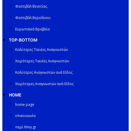
Φεστιβάλ Βενετίας
Φεστιβάλ Βερολίνου
Ευρωπαϊκά Βραβεία
TOP-BOTTOM
Καλύτερες Ταινίες Αναγνωστών
Χειρότερες Ταινίες Αναγνωστών
Καλύτερες Αναγνωστών ανά Είδος
Χειρότερες Αναγνωστών ανά Είδος
HOME
home page
επικοινωνία
περί filmy.gr