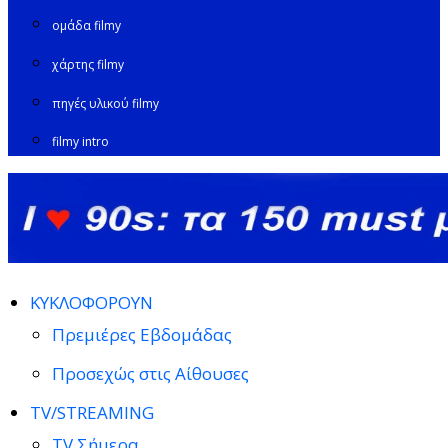
ομάδα filmy
χάρτης filmy
πηγές υλικού filmy
filmy intro
ΚΥΚΛΟΦΟΡΟΥΝ
Πρεμιέρες Εβδομάδας
Προσεχώς στις Αίθουσες
TV/STREAMING
TV Σήμερα