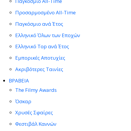
Παγκόσμιο All-Time
Προσαρμοσμένο All-Time
Παγκόσμιο ανά Έτος
Ελληνικό Όλων των Εποχών
Ελληνικό Top ανά Έτος
Εμπορικές Αποτυχίες
Ακριβότερες Ταινίες
ΒΡΑΒΕΙΑ
The Filmy Awards
Όσκαρ
Χρυσές Σφαίρες
Φεστιβάλ Καννών