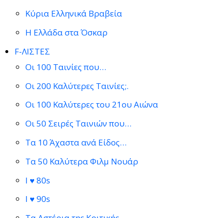
Κύρια Ελληνικά Βραβεία
Η Ελλάδα στα Όσκαρ
F-ΛΙΣΤΕΣ
Οι 100 Ταινίες που…
Οι 200 Καλύτερες Ταινίες;.
Οι 100 Καλύτερες του 21ου Αιώνα
Οι 50 Σειρές Ταινιών που…
Τα 10 Άχαστα ανά Είδος…
Τα 50 Καλύτερα Φιλμ Νουάρ
I ♥ 80s
I ♥ 90s
Τα Αστέρια της Κριτικής