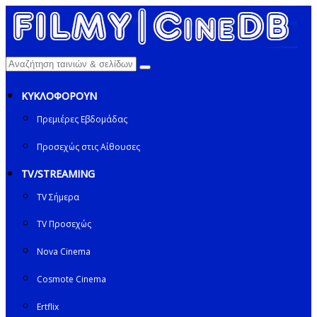
ΚΥΚΛΟΦΟΡΟΥΝ
Πρεμιέρες Εβδομάδας
Προσεχώς στις Αίθουσες
TV/STREAMING
TV Σήμερα
TV Προσεχώς
Nova Cinema
Cosmote Cinema
Ertflix