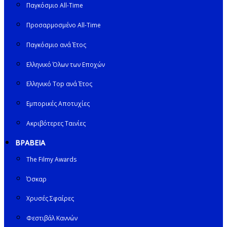
Παγκόσμιο All-Time
Προσαρμοσμένο All-Time
Παγκόσμιο ανά Έτος
Ελληνικό Όλων των Εποχών
Ελληνικό Top ανά Έτος
Εμπορικές Αποτυχίες
Ακριβότερες Ταινίες
ΒΡΑΒΕΙΑ
The Filmy Awards
Όσκαρ
Χρυσές Σφαίρες
Φεστιβάλ Καννών