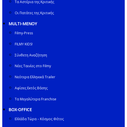
Τα Αστέρια της Κριτικής
Οι Πατάτες της Κριτικής
MULTI-ΜΕΝΟΥ
Filmy-Press
FILMY KIDS!
Σύνθετη Αναζήτηση
Νέες Ταινίες στο Filmy
Νεότερα Ελληνικά Trailer
Αφίσες Εκτός Βάσης
Τα Μεγαλύτερα Franchise
BOX-OFFICE
Ελλάδα Τώρα – Κόσμος Φέτος