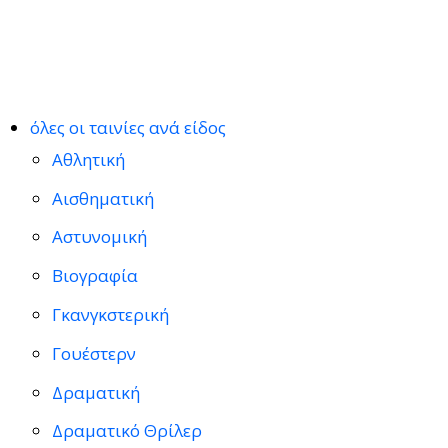
όλες οι ταινίες ανά είδος
Αθλητική
Αισθηματική
Αστυνομική
Βιογραφία
Γκανγκστερική
Γουέστερν
Δραματική
Δραματικό Θρίλερ