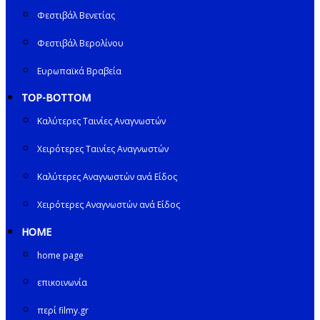
Φεστιβάλ Βενετίας
Φεστιβάλ Βερολίνου
Ευρωπαϊκά Βραβεία
TOP-BOTTOM
Καλύτερες Ταινίες Αναγνωστών
Χειρότερες Ταινίες Αναγνωστών
Καλύτερες Αναγνωστών ανά Είδος
Χειρότερες Αναγνωστών ανά Είδος
HOME
home page
επικοινωνία
περί filmy.gr