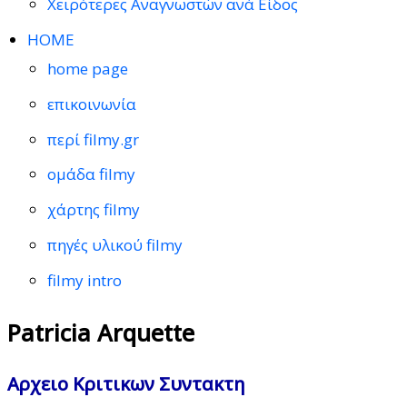
Χειρότερες Αναγνωστών ανά Είδος
HOME
home page
επικοινωνία
περί filmy.gr
ομάδα filmy
χάρτης filmy
πηγές υλικού filmy
filmy intro
Patricia Arquette
Αρχειο Κριτικων Συντακτη