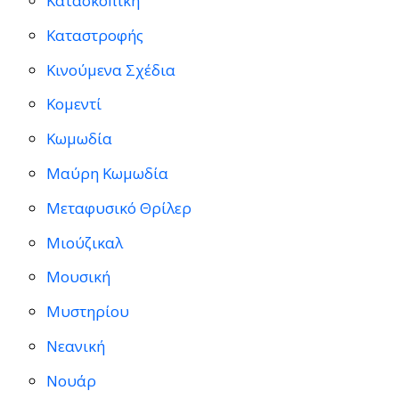
Κατασκοπική
Καταστροφής
Κινούμενα Σχέδια
Κομεντί
Κωμωδία
Μαύρη Κωμωδία
Μεταφυσικό Θρίλερ
Μιούζικαλ
Μουσική
Μυστηρίου
Νεανική
Νουάρ