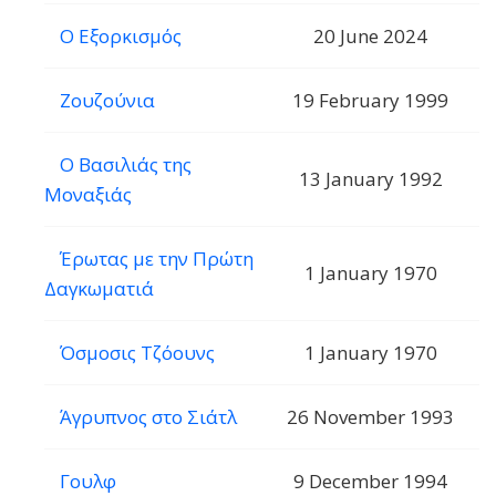
Ο Εξορκισμός
20 June 2024
Ζουζούνια
19 February 1999
Ο Βασιλιάς της
13 January 1992
Μοναξιάς
Έρωτας με την Πρώτη
1 January 1970
Δαγκωματιά
Όσμοσις Τζόουνς
1 January 1970
Άγρυπνος στο Σιάτλ
26 November 1993
Γουλφ
9 December 1994