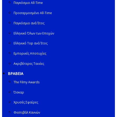
Παγκόσμιο All-Time
Προσαρμοσμένο All-Time
Παγκόσμιο ανά Έτος
Ελληνικό Όλων των Εποχών
Ελληνικό Top ανά Έτος
Εμπορικές Αποτυχίες
Ακριβότερες Ταινίες
ΒΡΑΒΕΙΑ
The Filmy Awards
Όσκαρ
Χρυσές Σφαίρες
Φεστιβάλ Καννών