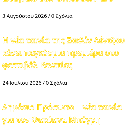
3 Αυγούστου 2026
/
0 Σχόλια
Η νέα ταινία της Ζακλίν Λέντζου
κάνει παγκόσμια πρεμιέρα στο
φεστιβάλ Βενετίας
24 Ιουλίου 2026
/
0 Σχόλια
Δημόσιο Πρόσωπο | νέα ταινία
για τον Φωκίωνα Μπόγρη