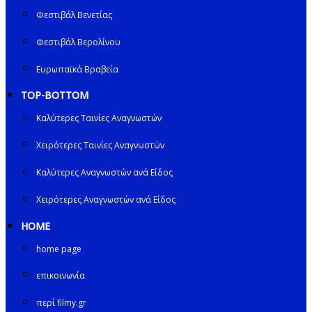
Φεστιβάλ Βενετίας
Φεστιβάλ Βερολίνου
Ευρωπαϊκά Βραβεία
TOP-BOTTOM
Καλύτερες Ταινίες Αναγνωστών
Χειρότερες Ταινίες Αναγνωστών
Καλύτερες Αναγνωστών ανά Είδος
Χειρότερες Αναγνωστών ανά Είδος
HOME
home page
επικοινωνία
περί filmy.gr