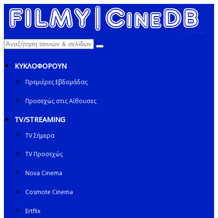
ΚΥΚΛΟΦΟΡΟΥΝ
Πρεμιέρες Εβδομάδας
Προσεχώς στις Αίθουσες
TV/STREAMING
TV Σήμερα
TV Προσεχώς
Nova Cinema
Cosmote Cinema
Ertflix