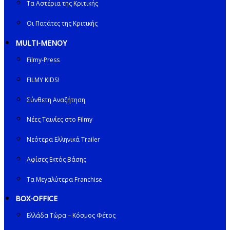
Τα Αστέρια της Κριτικής
Οι Πατάτες της Κριτικής
MULTI-ΜΕΝΟΥ
Filmy-Press
FILMY KIDS!
Σύνθετη Αναζήτηση
Νέες Ταινίες στο Filmy
Νεότερα Ελληνικά Trailer
Αφίσες Εκτός Βάσης
Τα Μεγαλύτερα Franchise
BOX-OFFICE
Ελλάδα Τώρα – Κόσμος Φέτος