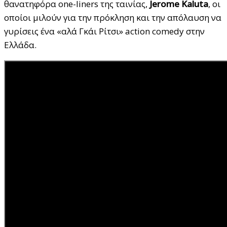
θανατηφόρα one-liners της ταινίας,
Jerome
Kaluta
, οι
οποίοι μιλούν για την πρόκληση και την απόλαυση να
γυρίσεις ένα «αλά Γκάι Ρίτσι» action comedy στην
Ελλάδα.