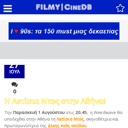
27
ΙΟΥΛ
0
Η Λετίσια Ντος στην Αθήνα!
Την
Παρασκευή 1 Αυγούστου
στις
20.45
, η Weirdwave θα
υποδεχθεί στην Αθήνα τη
Λετίσια Ντος
, σκηνοθέτρια και
πρωταγωνίστρια της
Δίκης ενός σκύλου
.