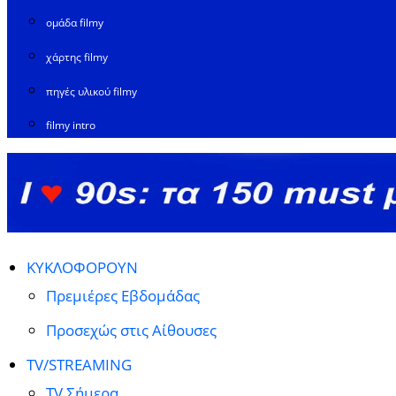
ομάδα filmy
χάρτης filmy
πηγές υλικού filmy
filmy intro
ΚΥΚΛΟΦΟΡΟΥΝ
Πρεμιέρες Εβδομάδας
Προσεχώς στις Αίθουσες
TV/STREAMING
TV Σήμερα