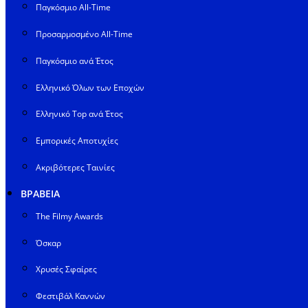
Παγκόσμιο All-Time
Προσαρμοσμένο All-Time
Παγκόσμιο ανά Έτος
Ελληνικό Όλων των Εποχών
Ελληνικό Top ανά Έτος
Εμπορικές Αποτυχίες
Ακριβότερες Ταινίες
ΒΡΑΒΕΙΑ
The Filmy Awards
Όσκαρ
Χρυσές Σφαίρες
Φεστιβάλ Καννών