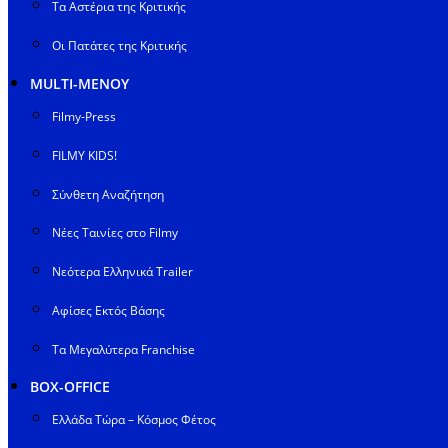
Τα Αστέρια της Κριτικής
Οι Πατάτες της Κριτικής
MULTI-ΜΕΝΟΥ
Filmy-Press
FILMY KIDS!
Σύνθετη Αναζήτηση
Νέες Ταινίες στο Filmy
Νεότερα Ελληνικά Trailer
Αφίσες Εκτός Βάσης
Τα Μεγαλύτερα Franchise
BOX-OFFICE
Ελλάδα Τώρα – Κόσμος Φέτος