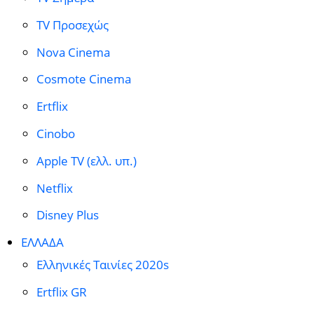
TV Προσεχώς
Nova Cinema
Cosmote Cinema
Ertflix
Cinobo
Apple TV (ελλ. υπ.)
Netflix
Disney Plus
ΕΛΛΑΔΑ
Ελληνικές Ταινίες 2020s
Ertflix GR