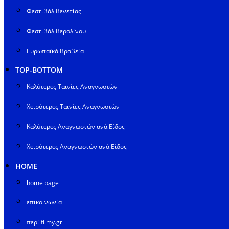
Φεστιβάλ Βενετίας
Φεστιβάλ Βερολίνου
Ευρωπαϊκά Βραβεία
TOP-BOTTOM
Καλύτερες Ταινίες Αναγνωστών
Χειρότερες Ταινίες Αναγνωστών
Καλύτερες Αναγνωστών ανά Είδος
Χειρότερες Αναγνωστών ανά Είδος
HOME
home page
επικοινωνία
περί filmy.gr