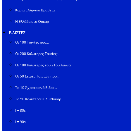
Κύρια Ελληνικά Βραβεία
Η Ελλάδα στα Όσκαρ
F-ΛΙΣΤΕΣ
Οι 100 Ταινίες που…
Οι 200 Καλύτερες Ταινίες;.
Οι 100 Καλύτερες του 21ου Αιώνα
Οι 50 Σειρές Ταινιών που…
Τα 10 Άχαστα ανά Είδος…
Τα 50 Καλύτερα Φιλμ Νουάρ
I ♥ 80s
I ♥ 90s