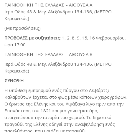
ΤΑΙΝΙΟΘΗΚΗ ΤΗΣ ΕΛΛΑΔΑΣ – ΑΙΘΟΥΣΑ Α
Ιερά Οδός 48 & Μεγ. Αλεξάνδρου 134-136, (ΜΕΤΡΟ
Κεραμεικός)
(Με προσκλήσεις)
ΠΡΟΒΟΛΕΣ
με συζητήσεις
: 1, 2, 8, 9, 15, 16 Φεβρουαρίου,
ώρα 17:00.
ΤΑΙΝΙΟΘΗΚΗ ΤΗΣ ΕΛΛΑΔΑΣ – ΑΙΘΟΥΣΑ Β
Ιερά Οδός 48 & Μεγ. Αλεξάνδρου 134-136, (ΜΕΤΡΟ
Κεραμεικός)
ΣΥΝΟΨΗ
Η υπόθεση εμπρησμού ενός πύργου στο Λειβάρτζι
Καλαβρύτων έρχεται στο φως μέσω κάποιων χειρογράφων.
Ο έρωτας της Ελένης και του Λιμάζαγα λίγο πριν από την
Επανάσταση του 1821 και μια γονική κατάρα,
στοιχειώνουν την ιστορία του χωριού. Το δημοτικό
τραγούδι της Ελένης οδηγεί στην αναψηλάφηση ενός
παρελθόντος, που μοιάζει με παραμύθι.