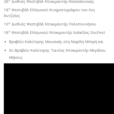
ο
26
Διεθνές Φεστιβάλ Ντοκιμαντέρ Θεσσαλονίκης
ο
18
Φεστιβάλ Ελληνικού Κινηματογράφου του Λος
Άντζελες
ο
10
Διεθνές Φεστιβάλ Ντοκιμαντέρ Πελοποννήσου
ο
18
Φεστιβάλ Ελληνικού Ντοκιμαντέρ Χαλκίδας DocFest
Βραβείο Καλύτερης Μουσικής στη Νεφέλη Μπερή και
3ο Βραβείο Καλύτερης Ταινίας Ντοκιμαντέρ Μεγάλου
Μήκους