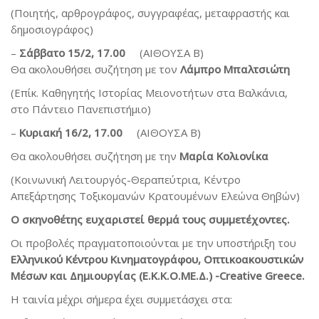
(Ποιητής, αρθρογράφος, συγγραφέας, μεταφραστής και
δημοσιογράφος)
–
Σάββατο 15/2, 17.00
(ΑΙΘΟΥΣΑ Β)
Θα ακολουθήσει συζήτηση με τον
Λάμπρο Μπαλτσιώτη
(Επίκ. Καθηγητής Ιστορίας Μειονοτήτων στα Βαλκάνια,
στο Πάντειο Πανεπιστήμιο)
–
Κυριακή 16/2, 17.00
(ΑΙΘΟΥΣΑ Β)
Θα ακολουθήσει συζήτηση με την
Μαρία Κολιονίκα
(Κοινωνική Λειτουργός-Θεραπεύτρια, Κέντρο
Απεξάρτησης Τοξικομανών Κρατουμένων Ελεώνα Θηβών)
Ο σκηνοθέτης ευχαριστεί θερμά τους συμμετέχοντες.
Οι προβολές πραγματοποιούνται με την υποστήριξη του
Ελληνικού Κέντρου Κινηματογράφου, Οπτικοακουστικών
Μέσων και Δημιουργίας (Ε.Κ.Κ.Ο.ΜΕ.Δ.) -Creative Greece.
Η ταινία μέχρι σήμερα έχει συμμετάσχει στα: