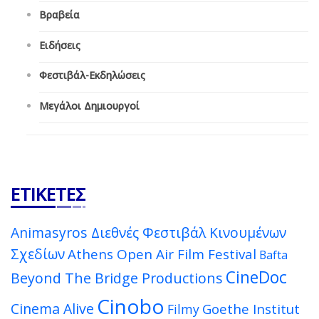
Βραβεία
Ειδήσεις
Φεστιβάλ-Εκδηλώσεις
Μεγάλοι Δημιουργοί
ΕΤΙΚΈΤΕΣ
Animasyros Διεθνές Φεστιβάλ Κινουμένων
Σχεδίων
Athens Open Air Film Festival
Bafta
CineDoc
Beyond The Bridge Productions
Cinobo
Cinema Alive
Goethe Institut
Filmy