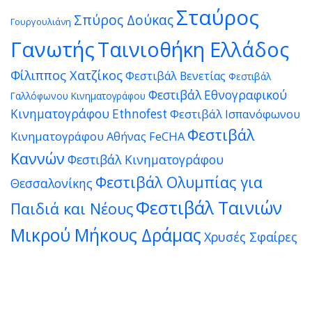
Σταύρος
Σπύρος Δούκας
Γουργουλιάνη
Γανωτής
Ταινιοθήκη Ελλάδος
Φίλιππος Χατζίκος
Φεστιβάλ Βενετίας
Φεστιβάλ
Φεστιβάλ Εθνογραφικού
Γαλλόφωνου Κινηματογράφου
Κινηματογράφου Ethnofest
Φεστιβάλ Ισπανόφωνου
Φεστιβάλ
Κινηματογράφου Αθήνας FeCHA
Καννών
Φεστιβάλ Κινηματογράφου
Φεστιβάλ Ολυμπίας για
Θεσσαλονίκης
Φεστιβάλ Ταινιών
Παιδιά και Νέους
Μικρού Μήκους Δράμας
Χρυσές Σφαίρες