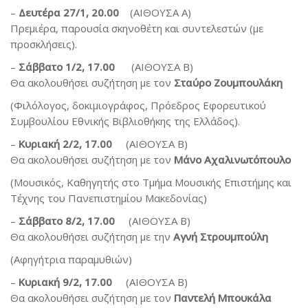
–
Δευτέρα 27/1, 20.00
(ΑΙΘΟΥΣΑ Α)
Πρεμιέρα, παρουσία σκηνοθέτη και συντελεστών (με
προσκλήσεις).
–
Σάββατο 1/2, 17.00
(ΑΙΘΟΥΣΑ Β)
Θα ακολουθήσει συζήτηση με τον
Σταύρο Ζουμπουλάκη
(Φιλόλογος, δοκιμιογράφος, Πρόεδρος Εφορευτικού
Συμβουλίου Εθνικής Βιβλιοθήκης της Ελλάδος).
–
Κυριακή
2/2, 17.00
(ΑΙΘΟΥΣΑ Β)
Θα ακολουθήσει συζήτηση με τον
Μάνο Αχαλινωτόπουλο
(Μουσικός, Καθηγητής στο Τμήμα Μουσικής Επιστήμης και
Τέχνης του Πανεπιστημίου Μακεδονίας)
–
Σάββατο 8/2, 17.00
(ΑΙΘΟΥΣΑ Β)
Θα ακολουθήσει συζήτηση με την
Αγνή Στρουμπούλη
(Αφηγήτρια παραμυθιών)
–
Κυριακή 9/2, 17.00
(ΑΙΘΟΥΣΑ Β)
Θα ακολουθήσει συζήτηση με τον
Παντελή Μπουκάλα