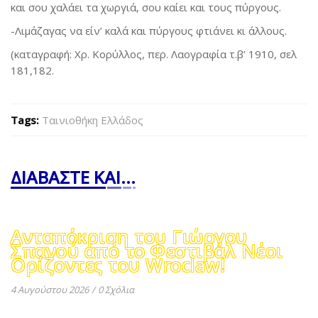
και σου χαλάει τα χωργιά, σου καίει και τους πύργους.
-Λιμάζαγας να είν’ καλά και πύργους φτιάνει κι άλλους.
(καταγραφή: Χρ. Κορύλλος, περ. Λαογραφία τ.β’ 1910, σελ
181,182.
Tags:
Ταινιοθήκη Ελλάδος
ΔΙΑΒΑΣΤΕ ΚΑΙ...
Ανταπόκριση του Γιώργου
Σπανού από το Φεστιβάλ Νέοι
Ορίζοντες του Wroclaw!
4 Αυγούστου 2026
/
0 Σχόλια