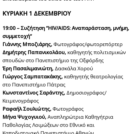
ΚΥΡΙΑΚΗ 1 ΔΕΚΕΜΒΡΙΟΥ
19:00 – Συζήτηση “HIV/AIDS: Αναπαράσταση, μνήμη,
συμμετοχή“
Γιάννης Μποζιάρης,
Φωτογράφος/φωτορεπόρτερ
Δημήτρης Παπανικολάου,
καθηγητής πολιτισμικών
σπουδών στο Πανεπιστήμιο της Οξφόρδης
Έρη Πασαλιμανιώτη,
Δασκάλα Χορού
Γιώργος Σαμπατακάκης,
καθηγητής θεατρολογίας
στο Πανεπιστήμιο Πάτρας
Κωνσταντίνος Σαράντης,
Δημοσιογράφος/
Κειμενογράφος
Ραφαήλ Σουλιώτης,
Φωτογράφος
Μήνα Ψυχογυιού,
Αναπληρώτρια Καθηγήτρια
Παθολογίας Λοιμώξεων στο Εθνικό και
Καποδιστριακό Πανεπιστήμιο Αθηνών