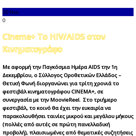
20
Νοε
0
Cinema+ Το HIV/AIDS στον
Κινηματογράφο
Με αφορμή την Παγκόσμια Ημέρα AIDS την 1η
Δεκεμβρίου, ο Σύλλογος Οροθετικών Ελλάδος –
Θετική Φωνή διοργανώνει για τρίτη χρονιά το
φεστιβάλ κινηματογράφου CINEMA+, σε
συνεργασία με την MoovieReel. Στο τριήμερο
φεστιβάλ, το κοινό θα έχει την ευκαιρία να
παρακολουθήσει ταινίες μικρού και μεγάλου μήκους
(πολλές από αυτές σε πρώτη πανελλαδική
προβολή), πλαισιωμένες από θεματικές συζητήσεις