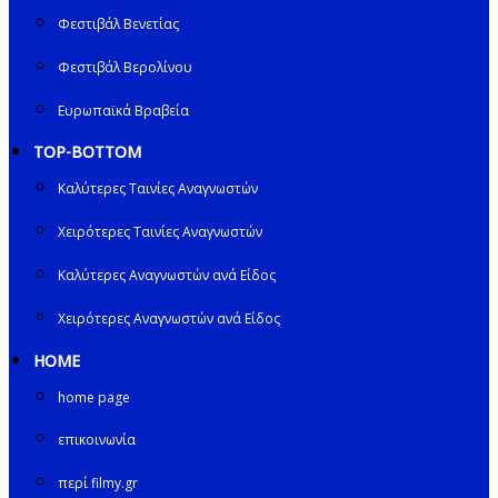
Φεστιβάλ Βενετίας
Φεστιβάλ Βερολίνου
Ευρωπαϊκά Βραβεία
TOP-BOTTOM
Καλύτερες Ταινίες Αναγνωστών
Χειρότερες Ταινίες Αναγνωστών
Καλύτερες Αναγνωστών ανά Είδος
Χειρότερες Αναγνωστών ανά Είδος
HOME
home page
επικοινωνία
περί filmy.gr