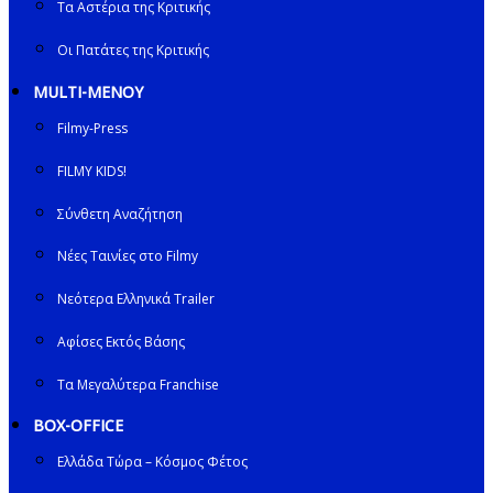
Τα Αστέρια της Κριτικής
Οι Πατάτες της Κριτικής
MULTI-ΜΕΝΟΥ
Filmy-Press
FILMY KIDS!
Σύνθετη Αναζήτηση
Νέες Ταινίες στο Filmy
Νεότερα Ελληνικά Trailer
Αφίσες Εκτός Βάσης
Τα Μεγαλύτερα Franchise
BOX-OFFICE
Ελλάδα Τώρα – Κόσμος Φέτος