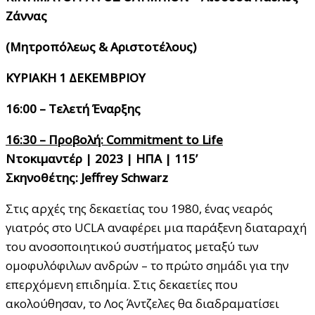
Ζάννας
(Μητροπόλεως & Αριστοτέλους)
ΚΥΡΙΑΚΗ 1 ΔΕΚΕΜΒΡΙΟΥ
16:00 – Τελετή Έναρξης
16:30 – Προβολή: Commitment to Life
Ντοκιμαντέρ | 2023 | ΗΠΑ | 115’
Σκηνοθέτης: Jeffrey Schwarz
Στις αρχές της δεκαετίας του 1980, ένας νεαρός
γιατρός στο UCLA αναφέρει μια παράξενη διαταραχή
του ανοσοποιητικού συστήματος μεταξύ των
ομοφυλόφιλων ανδρών – το πρώτο σημάδι για την
επερχόμενη επιδημία. Στις δεκαετίες που
ακολούθησαν, το Λος Άντζελες θα διαδραματίσει