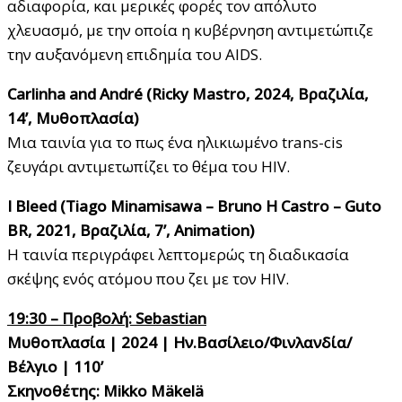
αδιαφορία, και μερικές φορές τον απόλυτο
χλευασμό, με την οποία η κυβέρνηση αντιμετώπιζε
την αυξανόμενη επιδημία του AIDS.
Carlinha and André (Ricky Mastro, 2024, Βραζιλία,
14’, Μυθοπλασία)
Μια ταινία για το πως ένα ηλικιωμένο trans-cis
ζευγάρι αντιμετωπίζει το θέμα του HIV.
I Bleed (Tiago Minamisawa – Bruno H Castro – Guto
BR, 2021, Βραζιλία, 7’, Animation)
H ταινία περιγράφει λεπτομερώς τη διαδικασία
σκέψης ενός ατόμου που ζει με τον HIV.
19:30 – Προβολή: Sebastian
Μυθοπλασία | 2024 | Ην.Βασίλειο/Φινλανδία/
Βέλγιο | 110’
Σκηνοθέτης: Mikko Mäkelä