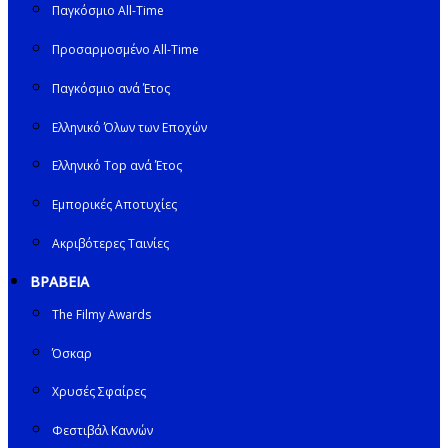
Παγκόσμιο All-Time
Προσαρμοσμένο All-Time
Παγκόσμιο ανά Έτος
Ελληνικό Όλων των Εποχών
Ελληνικό Top ανά Έτος
Εμπορικές Αποτυχίες
Ακριβότερες Ταινίες
ΒΡΑΒΕΙΑ
The Filmy Awards
Όσκαρ
Χρυσές Σφαίρες
Φεστιβάλ Καννών