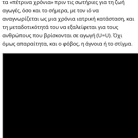
τα «πέτρινα χρόνια» πριν τις σωτήριες για τη ζωή
αγωγές, όσο και το σήμερα, με τον ιό να
αναγνωρίζεται ως μια χρόνια ιατρική κατάσταση, και
τη μεταδοτικότητά του να εξαλείφεται για τους
ανθρώπους που βρίσκονται σε αγωγή (U=U). Όχι
όμως απαραίτητα, και ο φόβος, η άγνοια ή το στίγμα.