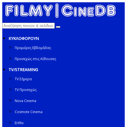
ΚΥΚΛΟΦΟΡΟΥΝ
Πρεμιέρες Εβδομάδας
Προσεχώς στις Αίθουσες
TV/STREAMING
TV Σήμερα
TV Προσεχώς
Nova Cinema
Cosmote Cinema
Ertflix