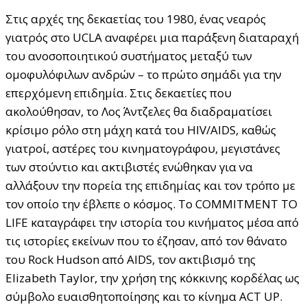
Στις αρχές της δεκαετίας του 1980, ένας νεαρός
γιατρός στο UCLA αναφέρει μια παράξενη διαταραχή
του ανοσοποιητικού συστήματος μεταξύ των
ομοφυλόφιλων ανδρών – το πρώτο σημάδι για την
επερχόμενη επιδημία. Στις δεκαετίες που
ακολούθησαν, το Λος Άντζελες θα διαδραματίσει
κρίσιμο ρόλο στη μάχη κατά του HIV/AIDS, καθώς
γιατροί, αστέρες του κινηματογράφου, μεγιστάνες
των στούντιο και ακτιβιστές ενώθηκαν για να
αλλάξουν την πορεία της επιδημίας και τον τρόπο με
τον οποίο την έβλεπε ο κόσμος. Το COMMITMENT TO
LIFE καταγράφει την ιστορία του κινήματος μέσα από
τις ιστορίες εκείνων που το έζησαν, από τον θάνατο
του Rock Hudson από AIDS, τον ακτιβισμό της
Elizabeth Taylor, την χρήση της κόκκινης κορδέλας ως
σύμβολο ευαισθητοποίησης και το κίνημα ACT UP.