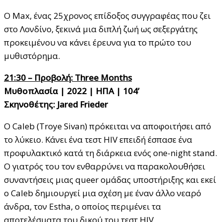
Ο Max, ένας 25χρονος επίδοξος συγγραφέας που ζει
στο Λονδίνο, ξεκινά μια διπλή ζωή ως σεξεργάτης
προκειμένου να κάνει έρευνα για το πρώτο του
μυθιστόρημα.
21:30 – Προβολή: Three Months
Μυθοπλασία | 2022 | ΗΠΑ | 104’
Σκηνοθέτης: Jared Frieder
Ο Caleb (Troye Sivan) πρόκειται να αποφοιτήσει από
το λύκειο. Κάνει ένα τεστ HIV επειδή έσπασε ένα
προφυλακτικό κατά τη διάρκεια ενός one-night stand.
Ο γιατρός του τον ενθαρρύνει να παρακολουθήσει
συναντήσεις μιας queer ομάδας υποστήριξης και εκεί
ο Caleb δημιουργεί μια σχέση με έναν άλλο νεαρό
άνδρα, τον Estha, ο οποίος περιμένει τα
αποτελέσματα του δικού του τεστ HIV.