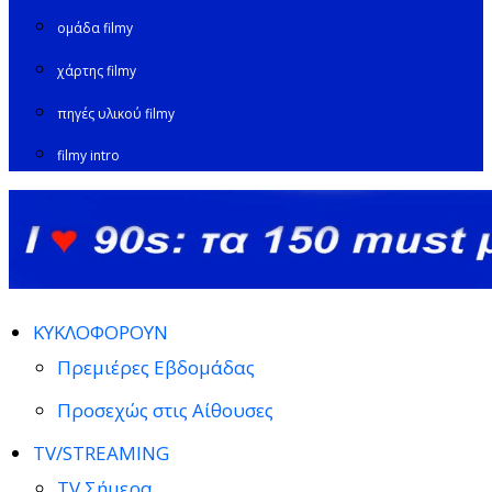
ομάδα filmy
χάρτης filmy
πηγές υλικού filmy
filmy intro
ΚΥΚΛΟΦΟΡΟΥΝ
Πρεμιέρες Εβδομάδας
Προσεχώς στις Αίθουσες
TV/STREAMING
TV Σήμερα