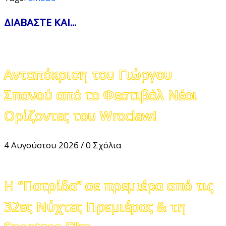
ΔΙΑΒΑΣΤΕ ΚΑΙ...
Ανταπόκριση του Γιώργου
Σπανού από το Φεστιβάλ Νέοι
Ορίζοντες του Wroclaw!
4 Αυγούστου 2026
/
0 Σχόλια
Η “Πατρίδα” σε πρεμιέρα από τις
32ες Νύχτες Πρεμιέρας & τη