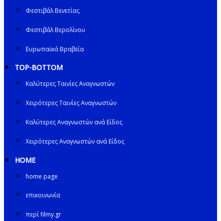
Φεστιβάλ Βενετίας
Φεστιβάλ Βερολίνου
Ευρωπαϊκά Βραβεία
TOP-BOTTOM
Καλύτερες Ταινίες Αναγνωστών
Χειρότερες Ταινίες Αναγνωστών
Καλύτερες Αναγνωστών ανά Είδος
Χειρότερες Αναγνωστών ανά Είδος
HOME
home page
επικοινωνία
περί filmy.gr