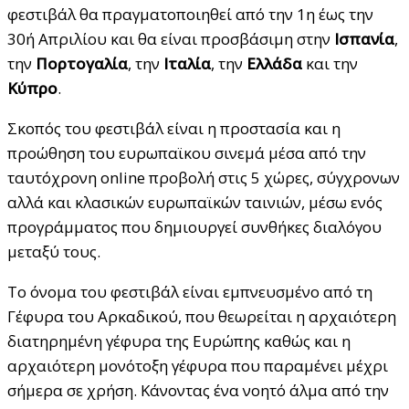
φεστιβάλ θα πραγματοποιηθεί από την 1η έως την
30ή Απριλίου και θα είναι προσβάσιμη στην
Ισπανία
,
την
Πορτογαλία
, την
Ιταλία
, την
Ελλάδα
και την
Κύπρο
.
Σκοπός του φεστιβάλ είναι η προστασία και η
προώθηση του ευρωπαϊκου σινεμά μέσα από την
ταυτόχρονη online προβολή στις 5 χώρες, σύγχρονων
αλλά και κλασικών ευρωπαϊκών ταινιών, μέσω ενός
προγράμματος που δημιουργεί συνθήκες διαλόγου
μεταξύ τους.
Το όνομα του φεστιβάλ είναι εμπνευσμένο από τη
Γέφυρα του Αρκαδικού, που θεωρείται η αρχαιότερη
διατηρημένη γέφυρα της Ευρώπης καθώς και η
αρχαιότερη μονότοξη γέφυρα που παραμένει μέχρι
σήμερα σε χρήση. Κάνοντας ένα νοητό άλμα από την