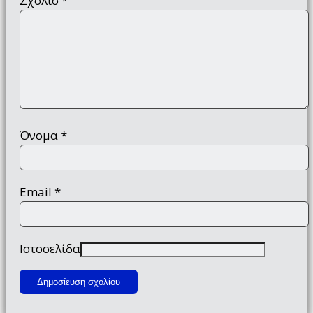
Σχόλιο
*
Όνομα
*
Email
*
Ιστοσελίδα