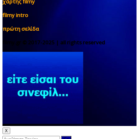
χάρτης filmy
filmy intro
πρώτη σελίδα
filmy.gr © 2017-2025 | all rights reserved
X