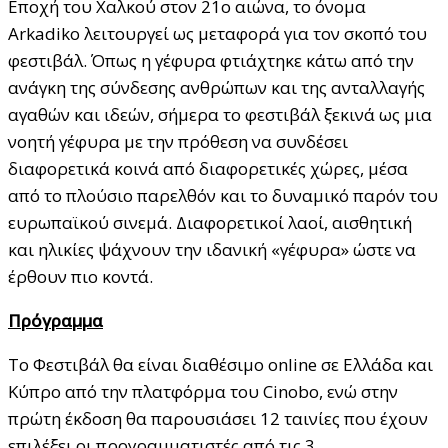
Εποχή του Χαλκού στον 21ο αιώνα, το όνομα
Arkadiko λειτουργεί ως μεταφορά για τον σκοπό του
φεστιβάλ. Όπως η γέφυρα φτιάχτηκε κάτω από την
ανάγκη της σύνδεσης ανθρώπων και της ανταλλαγής
αγαθών και ιδεών, σήμερα το φεστιβάλ ξεκινά ως μια
νοητή γέφυρα με την πρόθεση να συνδέσει
διαφορετικά κοινά από διαφορετικές χώρες, μέσα
από το πλούσιο παρελθόν και το δυναμικό παρόν του
ευρωπαϊκού σινεμά. Διαφορετικοί λαοί, αισθητική
και ηλικίες ψάχνουν την ιδανική «γέφυρα» ώστε να
έρθουν πιο κοντά.
Πρόγραμμα
Το Φεστιβάλ θα είναι διαθέσιμο online σε Ελλάδα και
Κύπρο από την πλατφόρμα του Cinobo, ενώ στην
πρώτη έκδοση θα παρουσιάσει 12 ταινίες που έχουν
επιλέξει οι προγραμματιστές από τις 3