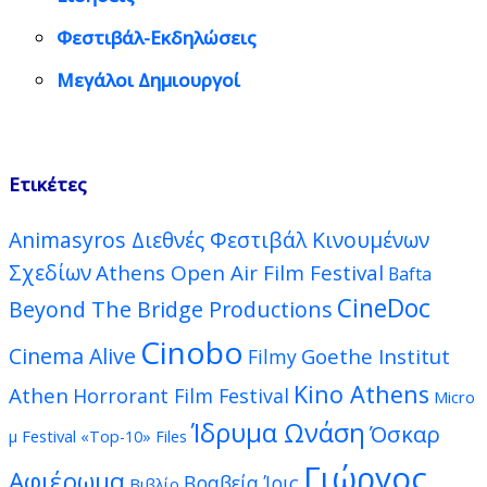
Φεστιβάλ-Εκδηλώσεις
Μεγάλοι Δημιουργοί
Ετικέτες
Animasyros Διεθνές Φεστιβάλ Κινουμένων
Σχεδίων
Athens Open Air Film Festival
Bafta
CineDoc
Beyond The Bridge Productions
Cinobo
Cinema Alive
Goethe Institut
Filmy
Kino Athens
Athen
Horrorant Film Festival
Micro
Ίδρυμα Ωνάση
Όσκαρ
μ Festival
«Top-10» Files
Γιώργος
Αφιέρωμα
Βραβεία Ίρις
Βιβλίο