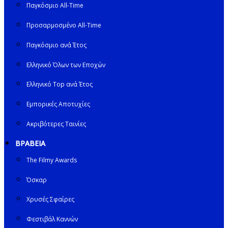
Παγκόσμιο All-Time
Προσαρμοσμένο All-Time
Παγκόσμιο ανά Έτος
Ελληνικό Όλων των Εποχών
Ελληνικό Top ανά Έτος
Εμπορικές Αποτυχίες
Ακριβότερες Ταινίες
ΒΡΑΒΕΙΑ
The Filmy Awards
Όσκαρ
Χρυσές Σφαίρες
Φεστιβάλ Καννών