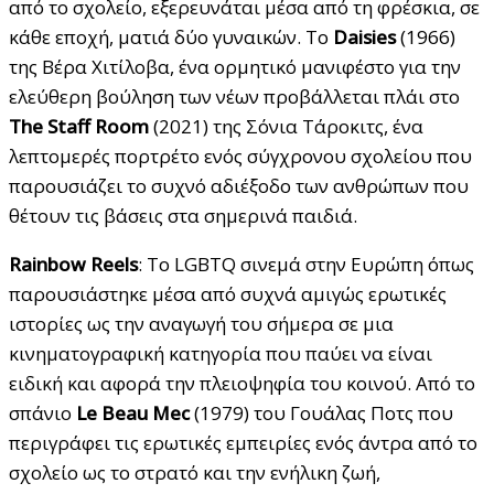
από το σχολείο, εξερευνάται μέσα από τη φρέσκια, σε
κάθε εποχή, ματιά δύο γυναικών. Το
Daisies
(1966)
της Βέρα Χιτίλοβα, ένα ορμητικό μανιφέστο για την
ελεύθερη βούληση των νέων προβάλλεται πλάι στο
The Staff Room
(2021) της Σόνια Τάροκιτς, ένα
λεπτομερές πορτρέτο ενός σύγχρονου σχολείου που
παρουσιάζει το συχνό αδιέξοδο των ανθρώπων που
θέτουν τις βάσεις στα σημερινά παιδιά.
Rainbow Reels
: Το LGBTQ σινεμά στην Ευρώπη όπως
παρουσιάστηκε μέσα από συχνά αμιγώς ερωτικές
ιστορίες ως την αναγωγή του σήμερα σε μια
κινηματογραφική κατηγορία που παύει να είναι
ειδική και αφορά την πλειοψηφία του κοινού. Από το
σπάνιο
Le Beau Mec
(1979) του Γουάλας Ποτς που
περιγράφει τις ερωτικές εμπειρίες ενός άντρα από το
σχολείο ως το στρατό και την ενήλικη ζωή,