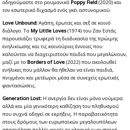
οδηγούμαστε στο ρουμανικό
Poppy Field
(2020) και
τον εσωτερικό διχασμό ενός γκέι αστυνομικού.
Love Unbound:
Αγάπη, έρωτας και σεξ σε κοινό
διάλογο. Το
My Little Loves
(1974) του Ζαν Εστάς
παρουσιάζει τρυφερά τη διαδικασία της πρώιμης
ενηλικίωσης και τις καινούριες έννοιες που
καλούνται να διαχειριστούν παιδιά που μεγαλώνουν,
μαζί με το
Borders of Love
(2022) που ακολουθεί
ενήλικες που μάλλον θα ήθελαν να είναι παιδιά,
πνιγμένοι και μετέωροι μέσα σε συνεχείς ερωτικές
φαντασιώσεις.
Generation Lost:
Η ανεργία δεν είναι μόνο νούμερα
αλλά και μία γενικότερη καθίζηση του πληθυσμού
που συχνά οδηγεί σε εκρήξεις. Η παραβατικότητα
στους δρόμους των ευρωπαϊκών μεγαλουπόλεων
απασχόλησε πολλές φορές το κλασικό ευρωπαϊκό