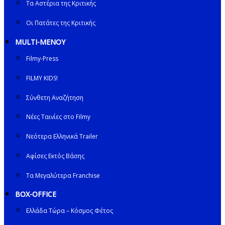
Τα Αστέρια της Κριτικής
Οι Πατάτες της Κριτικής
MULTI-ΜΕΝΟΥ
Filmy-Press
FILMY KIDS!
Σύνθετη Αναζήτηση
Νέες Ταινίες στο Filmy
Νεότερα Ελληνικά Trailer
Αφίσες Εκτός Βάσης
Τα Μεγαλύτερα Franchise
BOX-OFFICE
Ελλάδα Τώρα – Κόσμος Φέτος