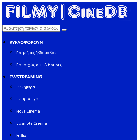
ΚΥΚΛΟΦΟΡΟΥΝ
Πρεμιέρες Εβδομάδας
Προσεχώς στις Αίθουσες
TV/STREAMING
TV Σήμερα
TV Προσεχώς
Nova Cinema
Cosmote Cinema
Ertflix