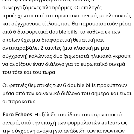
συνεργαζόμενες πλατφόρμες. Οι επιλογές
προέρχονται από το ευρωπαϊκό σινεμά, με κλασικούς
και σύγχρονους τίτλους που θα παρουσιαστούν μέσα
από 6 διαφορετικά double bills, το καθένα εκ των
οποίων έχει μια διαφορετική θεματική και
αντιπαραβάλει 2 ταινίες (μία κλασική με μία
σύγχρονη) καλώντας δύο ξεχωριστά ηλικιακά γκρουπ
να ανοίξουν έναν διάλογο για το ευρωπαϊκό σινεμά
του τότε και του τώρα.
Οι φετινές θεματικές των 6 double bills προκύπτουν
μέσα από τον κοινωνικό διάλογο του σήμερα και είναι
οι παρακάτω:
Euro Echoes
: Η εξέλιξη του ίδιου του ευρωπαϊκού
σινεμά, από την εποχή των φορμαλιστών auteurs ως
την σύγχρονη ανάγκη για ανάδειξη των κοινωνικών