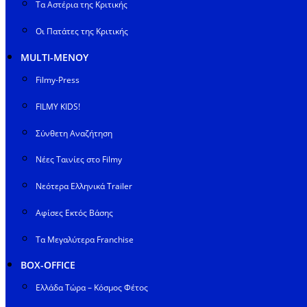
Τα Αστέρια της Κριτικής
Οι Πατάτες της Κριτικής
MULTI-ΜΕΝΟΥ
Filmy-Press
FILMY KIDS!
Σύνθετη Αναζήτηση
Νέες Ταινίες στο Filmy
Νεότερα Ελληνικά Trailer
Αφίσες Εκτός Βάσης
Τα Μεγαλύτερα Franchise
BOX-OFFICE
Ελλάδα Τώρα – Κόσμος Φέτος