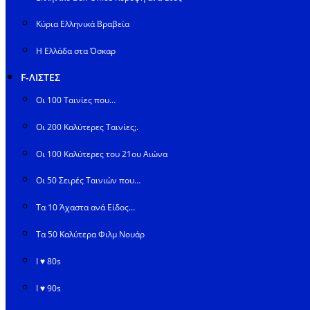
Κύρια Ελληνικά Βραβεία
Η Ελλάδα στα Όσκαρ
F-ΛΙΣΤΕΣ
Οι 100 Ταινίες που…
Οι 200 Καλύτερες Ταινίες;.
Οι 100 Καλύτερες του 21ου Αιώνα
Οι 50 Σειρές Ταινιών που…
Τα 10 Άχαστα ανά Είδος…
Τα 50 Καλύτερα Φιλμ Νουάρ
I ♥ 80s
I ♥ 90s