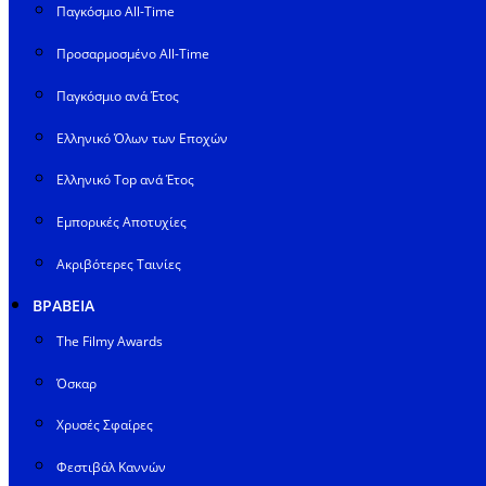
Παγκόσμιο All-Time
Προσαρμοσμένο All-Time
Παγκόσμιο ανά Έτος
Ελληνικό Όλων των Εποχών
Ελληνικό Top ανά Έτος
Εμπορικές Αποτυχίες
Ακριβότερες Ταινίες
ΒΡΑΒΕΙΑ
The Filmy Awards
Όσκαρ
Χρυσές Σφαίρες
Φεστιβάλ Καννών