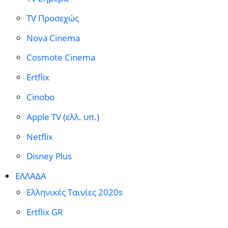
TV Προσεχώς
Nova Cinema
Cosmote Cinema
Ertflix
Cinobo
Apple TV (ελλ. υπ.)
Netflix
Disney Plus
ΕΛΛΑΔΑ
Ελληνικές Ταινίες 2020s
Ertflix GR