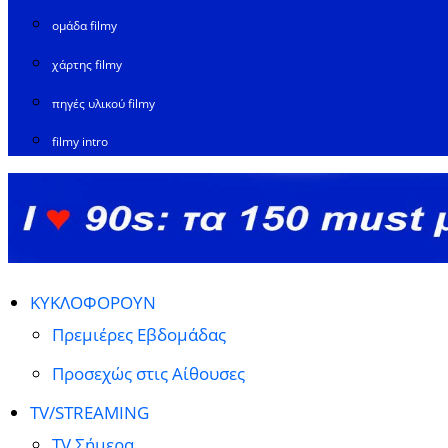
ομάδα filmy
χάρτης filmy
πηγές υλικού filmy
filmy intro
ΚΥΚΛΟΦΟΡΟΥΝ
Πρεμιέρες Εβδομάδας
Προσεχώς στις Αίθουσες
TV/STREAMING
TV Σήμερα