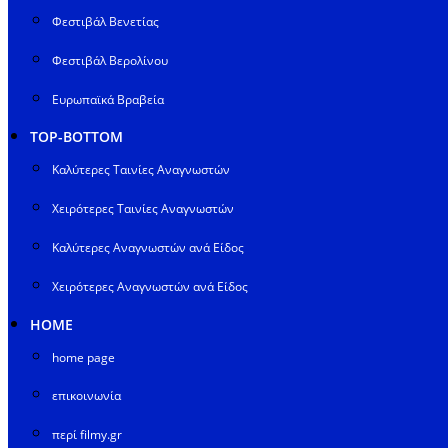
Φεστιβάλ Βενετίας
Φεστιβάλ Βερολίνου
Ευρωπαϊκά Βραβεία
TOP-BOTTOM
Καλύτερες Ταινίες Αναγνωστών
Χειρότερες Ταινίες Αναγνωστών
Καλύτερες Αναγνωστών ανά Είδος
Χειρότερες Αναγνωστών ανά Είδος
HOME
home page
επικοινωνία
περί filmy.gr