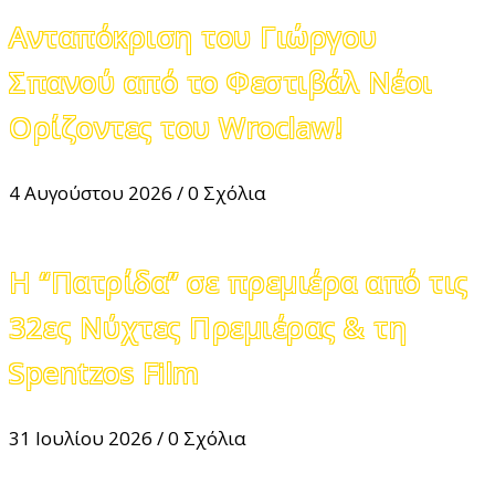
Ανταπόκριση του Γιώργου
Σπανού από το Φεστιβάλ Νέοι
Ορίζοντες του Wroclaw!
4 Αυγούστου 2026
/
0 Σχόλια
Η “Πατρίδα” σε πρεμιέρα από τις
32ες Νύχτες Πρεμιέρας & τη
Spentzos Film
31 Ιουλίου 2026
/
0 Σχόλια