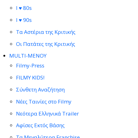
I ♥ 80s
I ♥ 90s
Τα Αστέρια της Κριτικής
Οι Πατάτες της Κριτικής
MULTI-ΜΕΝΟΥ
Filmy-Press
FILMY KIDS!
Σύνθετη Αναζήτηση
Νέες Ταινίες στο Filmy
Νεότερα Ελληνικά Trailer
Αφίσες Εκτός Βάσης
Τα Μεγαλύτερα Franchise