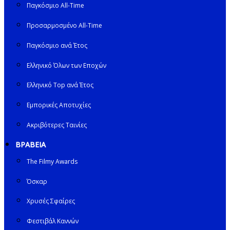
Παγκόσμιο All-Time
Προσαρμοσμένο All-Time
Παγκόσμιο ανά Έτος
Ελληνικό Όλων των Εποχών
Ελληνικό Top ανά Έτος
Εμπορικές Αποτυχίες
Ακριβότερες Ταινίες
ΒΡΑΒΕΙΑ
The Filmy Awards
Όσκαρ
Χρυσές Σφαίρες
Φεστιβάλ Καννών