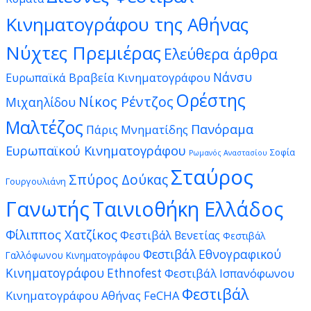
Κινηματογράφου της Αθήνας
Νύχτες Πρεμιέρας
Ελεύθερα άρθρα
Νάνσυ
Ευρωπαϊκά Βραβεία Κινηματογράφου
Ορέστης
Νίκος Ρέντζος
Μιχαηλίδου
Μαλτέζος
Πανόραμα
Πάρις Μνηματίδης
Ευρωπαϊκού Κινηματογράφου
Σοφία
Ρωμανός Αναστασίου
Σταύρος
Σπύρος Δούκας
Γουργουλιάνη
Γανωτής
Ταινιοθήκη Ελλάδος
Φίλιππος Χατζίκος
Φεστιβάλ Βενετίας
Φεστιβάλ
Φεστιβάλ Εθνογραφικού
Γαλλόφωνου Κινηματογράφου
Κινηματογράφου Ethnofest
Φεστιβάλ Ισπανόφωνου
Φεστιβάλ
Κινηματογράφου Αθήνας FeCHA