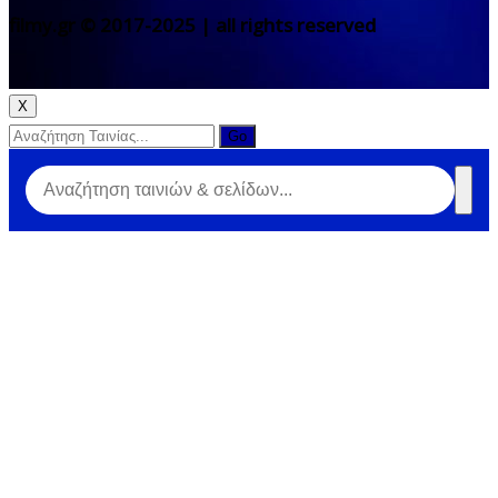
filmy.gr © 2017-2025 | all rights reserved
X