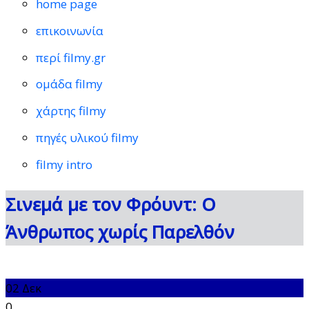
home page
επικοινωνία
περί filmy.gr
ομάδα filmy
χάρτης filmy
πηγές υλικού filmy
filmy intro
Σινεμά με τον Φρόυντ: Ο
Άνθρωπος χωρίς Παρελθόν
02
Δεκ
0