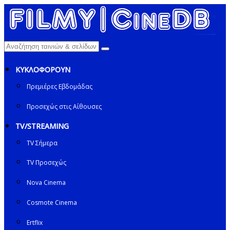
ΚΥΚΛΟΦΟΡΟΥΝ
Πρεμιέρες Εβδομάδας
Προσεχώς στις Αίθουσες
TV/STREAMING
TV Σήμερα
TV Προσεχώς
Nova Cinema
Cosmote Cinema
Ertflix