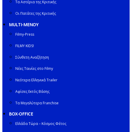
Τα Αστέρια της Κριτικής
Οι Πατάτες της Κριτικής
MULTI-ΜΕΝΟΥ
Filmy-Press
FILMY KIDS!
Σύνθετη Αναζήτηση
Νέες Ταινίες στο Filmy
Νεότερα Ελληνικά Trailer
Αφίσες Εκτός Βάσης
Τα Μεγαλύτερα Franchise
BOX-OFFICE
Ελλάδα Τώρα – Κόσμος Φέτος