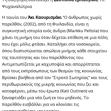
Ψυχαναλύτρια
Η ταινία του
Άκι Καουρισμάκι
“Ο άνθρωπος χωρίς
παρελθόν, (2002), από τη Φινλανδία, είναι η
συγκινητική ιστορία ενός άνδρα (Markku Peltola) που
χάνει τη μνήμη του όταν δέχεται επίθεση σε μια πόλη
που έχει μόλις φτάσει. Καταλήγει στο νοσοκομείο,
όπου διαπιστώνεται απώλεια μνήμης κάθε στοιχείου
της ταυτότητας και του παρελθόντος του.
Αντιμετωπίζεται με καχυποψία και απορρίπτεται
από τους εκπρόσωπους των θεσμών της κοινωνίας.
Βρίσκει βοήθεια από τον “Στρατό Σωτηρίας” και τους
περιθωριακούς της μικρής κοινωνίας που ζει και
καταφέρνει, μέσω του έρωτα (Kati Outinen) να
ξαναφτιάξει μια νέα ζωή εκ του μηδενός. Το
παρελθόν εισβάλλει για να κλονίσει τις
νεοαποκτηθείσες ισορροπίες.