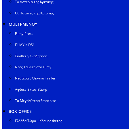
Τα Αστέρια της Κριτικής
Οι Πατάτες της Κριτικής
MULTI-ΜΕΝΟΥ
Filmy-Press
FILMY KIDS!
Σύνθετη Αναζήτηση
Νέες Ταινίες στο Filmy
Νεότερα Ελληνικά Trailer
Αφίσες Εκτός Βάσης
Τα Μεγαλύτερα Franchise
BOX-OFFICE
Ελλάδα Τώρα – Κόσμος Φέτος