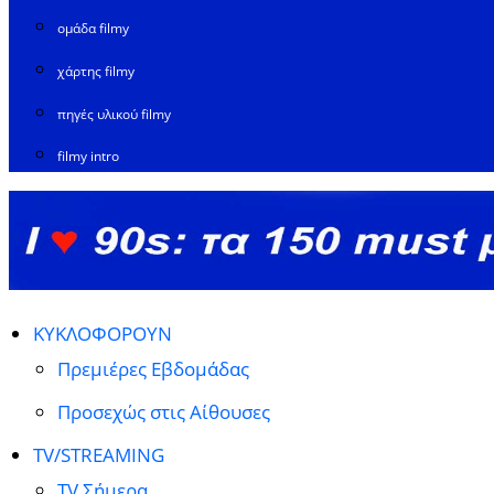
ομάδα filmy
χάρτης filmy
πηγές υλικού filmy
filmy intro
ΚΥΚΛΟΦΟΡΟΥΝ
Πρεμιέρες Εβδομάδας
Προσεχώς στις Αίθουσες
TV/STREAMING
TV Σήμερα