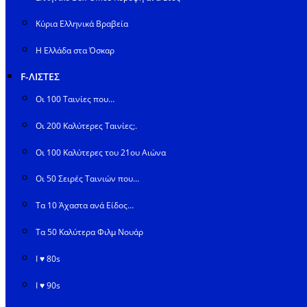
Κύρια Ελληνικά Βραβεία
Η Ελλάδα στα Όσκαρ
F-ΛΙΣΤΕΣ
Οι 100 Ταινίες που…
Οι 200 Καλύτερες Ταινίες;.
Οι 100 Καλύτερες του 21ου Αιώνα
Οι 50 Σειρές Ταινιών που…
Τα 10 Άχαστα ανά Είδος…
Τα 50 Καλύτερα Φιλμ Νουάρ
I ♥ 80s
I ♥ 90s