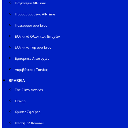
Παγκόσμιο All-Time
Προσαρμοσμένο All-Time
Παγκόσμιο ανά Έτος
Ελληνικό Όλων των Εποχών
Ελληνικό Top ανά Έτος
Εμπορικές Αποτυχίες
Ακριβότερες Ταινίες
ΒΡΑΒΕΙΑ
The Filmy Awards
Όσκαρ
Χρυσές Σφαίρες
Φεστιβάλ Καννών