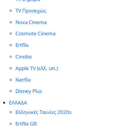
TV Προσεχώς
Nova Cinema
Cosmote Cinema
Ertflix
Cinobo
Apple TV (ελλ. υπ.)
Netflix
Disney Plus
ΕΛΛΑΔΑ
Ελληνικές Ταινίες 2020s
Ertflix GR