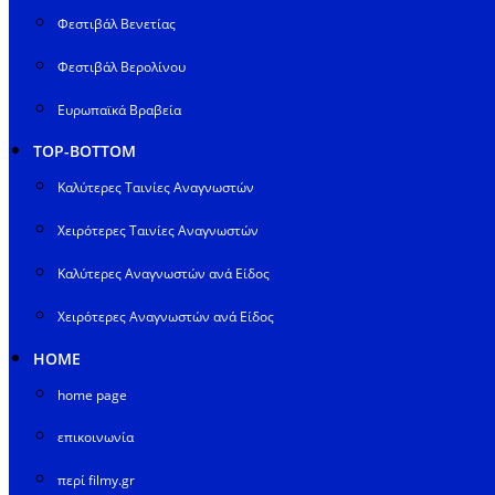
Φεστιβάλ Βενετίας
Φεστιβάλ Βερολίνου
Ευρωπαϊκά Βραβεία
TOP-BOTTOM
Καλύτερες Ταινίες Αναγνωστών
Χειρότερες Ταινίες Αναγνωστών
Καλύτερες Αναγνωστών ανά Είδος
Χειρότερες Αναγνωστών ανά Είδος
HOME
home page
επικοινωνία
περί filmy.gr