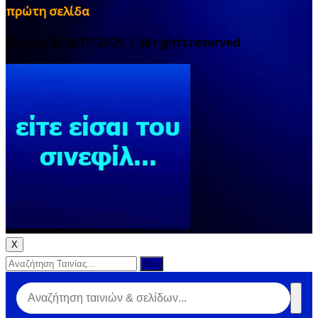
πρώτη σελίδα
filmy.gr © 2017-2025 | all rights reserved
X