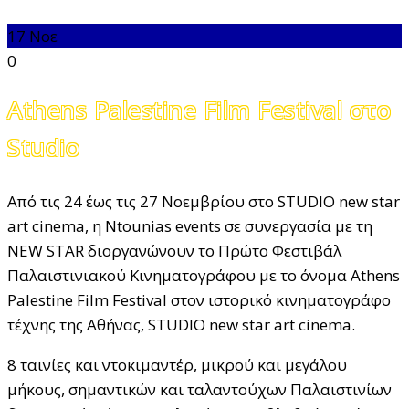
17
Νοε
0
Athens Palestine Film Festival στο
Studio
Από τις 24 έως τις 27 Νοεμβρίου στο STUDIO new star
art cinema, η Ntounias events σε συνεργασία με τη
NEW STAR διοργανώνουν το Πρώτο Φεστιβάλ
Παλαιστινιακού Κινηματογράφου με το όνομα Athens
Palestine Film Festival στον ιστορικό κινηματογράφο
τέχνης της Αθήνας, STUDIO new star art cinema.
8 ταινίες και ντοκιμαντέρ, μικρού και μεγάλου
μήκους, σημαντικών και ταλαντούχων Παλαιστινίων