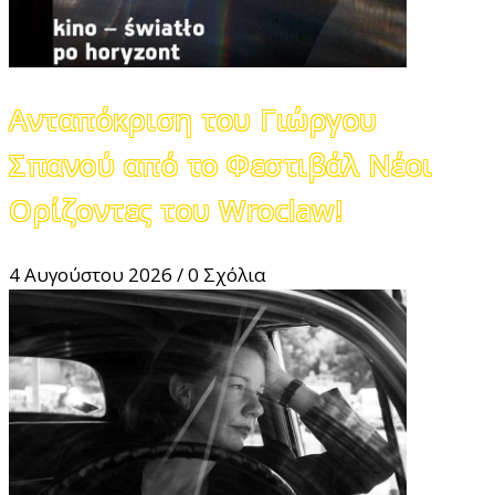
Ανταπόκριση του Γιώργου
Σπανού από το Φεστιβάλ Νέοι
Ορίζοντες του Wroclaw!
4 Αυγούστου 2026
/
0 Σχόλια