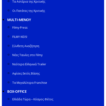
Τα Αστέρια της Κριτικής
Οι Πατάτες της Κριτικής
MULTI-ΜΕΝΟΥ
Filmy-Press
FILMY KIDS!
Σύνθετη Αναζήτηση
Νέες Ταινίες στο Filmy
Νεότερα Ελληνικά Trailer
Αφίσες Εκτός Βάσης
Τα Μεγαλύτερα Franchise
BOX-OFFICE
Ελλάδα Τώρα – Κόσμος Φέτος