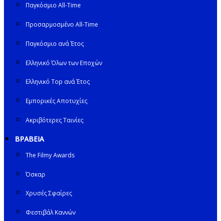
Παγκόσμιο All-Time
Προσαρμοσμένο All-Time
Παγκόσμιο ανά Έτος
Ελληνικό Όλων των Εποχών
Ελληνικό Top ανά Έτος
Εμπορικές Αποτυχίες
Ακριβότερες Ταινίες
ΒΡΑΒΕΙΑ
The Filmy Awards
Όσκαρ
Χρυσές Σφαίρες
Φεστιβάλ Καννών