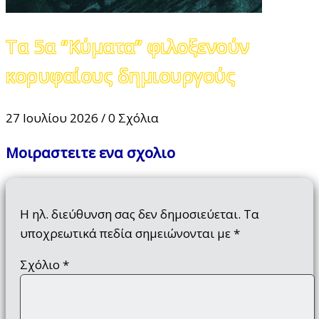
Τα 5α “Κύματα” φιλοξενούν
κορυφαίους δημιουργούς
27 Ιουλίου 2026
/
0 Σχόλια
Μοιραστειτε ενα σχολιο
Η ηλ. διεύθυνση σας δεν δημοσιεύεται.
Τα
υποχρεωτικά πεδία σημειώνονται με
*
Σχόλιο
*