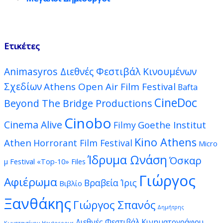
Ετικέτες
Animasyros Διεθνές Φεστιβάλ Κινουμένων
Σχεδίων
Athens Open Air Film Festival
Bafta
CineDoc
Beyond The Bridge Productions
Cinobo
Cinema Alive
Goethe Institut
Filmy
Kino Athens
Athen
Horrorant Film Festival
Micro
Ίδρυμα Ωνάση
Όσκαρ
μ Festival
«Top-10» Files
Γιώργος
Αφιέρωμα
Βραβεία Ίρις
Βιβλίο
Ξανθάκης
Γιώργος Σπανός
Δημήτρης
Διεθνές Φεστιβάλ Κινηματογράφου