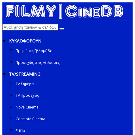
ΚΥΚΛΟΦΟΡΟΥΝ
Πρεμιέρες Εβδομάδας
Προσεχώς στις Αίθουσες
TV/STREAMING
TV Σήμερα
TV Προσεχώς
Nova Cinema
Cosmote Cinema
Ertflix