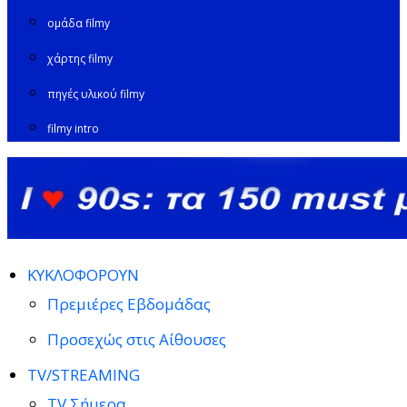
ομάδα filmy
χάρτης filmy
πηγές υλικού filmy
filmy intro
ΚΥΚΛΟΦΟΡΟΥΝ
Πρεμιέρες Εβδομάδας
Προσεχώς στις Αίθουσες
TV/STREAMING
TV Σήμερα