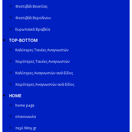
Φεστιβάλ Βενετίας
Φεστιβάλ Βερολίνου
Ευρωπαϊκά Βραβεία
TOP-BOTTOM
Καλύτερες Ταινίες Αναγνωστών
Χειρότερες Ταινίες Αναγνωστών
Καλύτερες Αναγνωστών ανά Είδος
Χειρότερες Αναγνωστών ανά Είδος
HOME
home page
επικοινωνία
περί filmy.gr