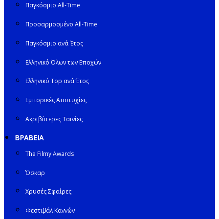
Παγκόσμιο All-Time
Προσαρμοσμένο All-Time
Παγκόσμιο ανά Έτος
Ελληνικό Όλων των Εποχών
Ελληνικό Top ανά Έτος
Εμπορικές Αποτυχίες
Ακριβότερες Ταινίες
ΒΡΑΒΕΙΑ
The Filmy Awards
Όσκαρ
Χρυσές Σφαίρες
Φεστιβάλ Καννών