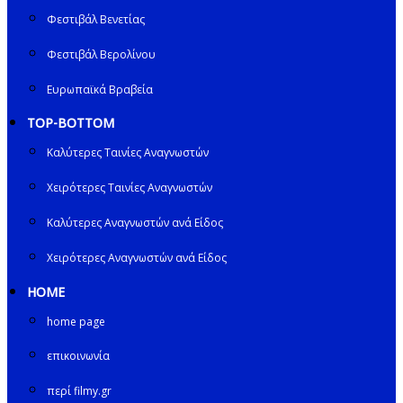
Φεστιβάλ Βενετίας
Φεστιβάλ Βερολίνου
Ευρωπαϊκά Βραβεία
TOP-BOTTOM
Καλύτερες Ταινίες Αναγνωστών
Χειρότερες Ταινίες Αναγνωστών
Καλύτερες Αναγνωστών ανά Είδος
Χειρότερες Αναγνωστών ανά Είδος
HOME
home page
επικοινωνία
περί filmy.gr