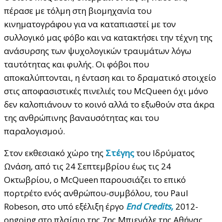
πέρασε με τόλμη στη βιομηχανία του
κινηματογράφου για να καταπιαστεί με τον
συλλογικό μας φόβο και να κατακτήσει την τέχνη της
ανάσυρσης των ψυχολογικών τραυμάτων λόγω
ταυτότητας και φυλής. Οι φόβοι που
αποκαλύπτονται, η ένταση και το δραματικό στοιχείο
στις αποφασιστικές πινελιές του McQueen όχι μόνο
δεν καλοπιάνουν το κοινό αλλά το εξωθούν στα άκρα
της ανθρώπινης βαναυσότητας και του
παραλογισμού.
Στον εκθεσιακό χώρο της
Στέγης
του Ιδρύματος
Ωνάση, από τις 24 Σεπτεμβρίου έως τις 24
Οκτωβρίου, ο McQueen παρουσιάζει το επικό
πορτρέτο ενός ανθρώπου-συμβόλου, του Paul
Robeson, στο υπό εξέλιξη έργο
End Credits,
2012-
ongoing στο πλαίσιο της 7ης Μπιενάλε της Αθήνας,