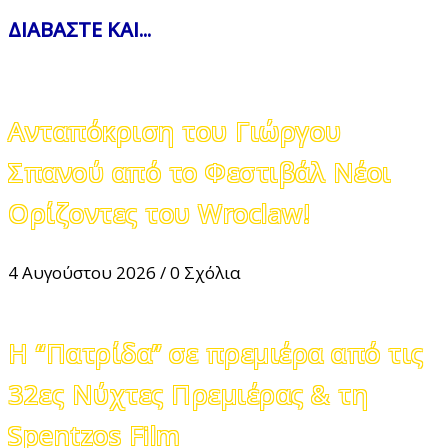
ΔΙΑΒΑΣΤΕ ΚΑΙ...
Ανταπόκριση του Γιώργου
Σπανού από το Φεστιβάλ Νέοι
Ορίζοντες του Wroclaw!
4 Αυγούστου 2026
/
0 Σχόλια
Η “Πατρίδα” σε πρεμιέρα από τις
32ες Νύχτες Πρεμιέρας & τη
Spentzos Film