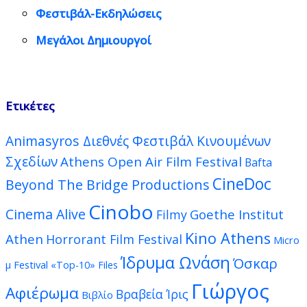
Φεστιβάλ-Εκδηλώσεις
Μεγάλοι Δημιουργοί
Ετικέτες
Animasyros Διεθνές Φεστιβάλ Κινουμένων
Σχεδίων
Athens Open Air Film Festival
Bafta
CineDoc
Beyond The Bridge Productions
Cinobo
Cinema Alive
Goethe Institut
Filmy
Kino Athens
Athen
Horrorant Film Festival
Micro
Ίδρυμα Ωνάση
Όσκαρ
μ Festival
«Top-10» Files
Γιώργος
Αφιέρωμα
Βραβεία Ίρις
Βιβλίο