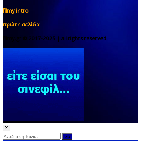
filmy intro
πρώτη σελίδα
filmy.gr © 2017-2025 | all rights reserved
X