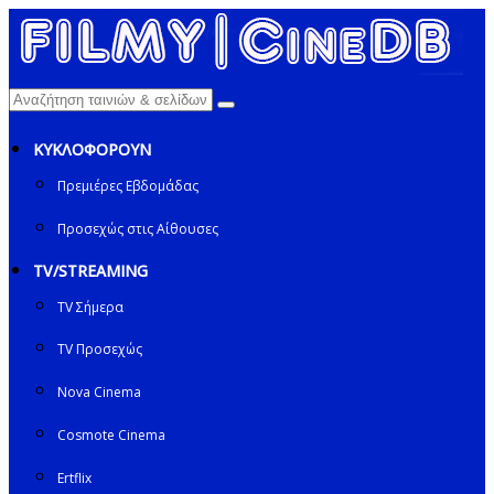
ΚΥΚΛΟΦΟΡΟΥΝ
Πρεμιέρες Εβδομάδας
Προσεχώς στις Αίθουσες
TV/STREAMING
TV Σήμερα
TV Προσεχώς
Nova Cinema
Cosmote Cinema
Ertflix