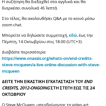
H συζήτηση θα διεξαχθεί στα αγγλικά και θα
διαρκέσει συνολικά 45 λεπτά.
Στο τέλος, θα ακολουθήσει Q&A με το κοινό μέσω
zoom chat.
Μπορείτε να δηλώσετε συμμετοχή,
εδώ
, έως την
Πέμπτη, 14 Οκτωβρίου στις 18:00 (UTC+3).
Διαβάστε περισσότερα:
https://www.onassis.org/whats-on/end-credits-
steve-mcqueen/a-live-online-discussion-with-steve-
mcqueen
ΔΕΙΤΕ ΤΗΝ ΕΙΚΑΣΤΙΚΗ ΕΓΚΑΤΑΣΤΑΣΗ ΤΟΥ
END
CREDITS
, 2012-
ONGOING
ΣΤΗ ΣΤΕΓΗ ΕΩΣ ΤΙΣ 24
ΟΚΤΩΒΡΙΟΥ
Ο Steve McQueen, υπερβαίνοντας τη video art,