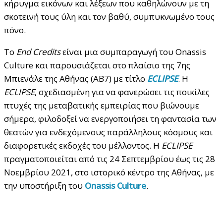
κήρυγμα εικόνων και λέξεων που καθηλώνουν με τη
σκοτεινή τους ύλη και τον βαθύ, συμπυκνωμένο τους
πόνο.
Το
End Credits
είναι μια συμπαραγωγή του Onassis
Culture και παρουσιάζεται στο πλαίσιο της 7ης
Μπιενάλε της Αθήνας (AB7) με τίτλο
ECLIPSE
. Η
ECLIPSE
, σχεδιασμένη για να φανερώσει τις ποικίλες
πτυχές της μεταβατικής εμπειρίας που βιώνουμε
σήμερα, φιλοδοξεί να ενεργοποιήσει τη φαντασία των
θεατών για ενδεχόμενους παράλληλους κόσμους και
διαφορετικές εκδοχές του μέλλοντος. Η
ECLIPSE
πραγματοποιείται από τις 24 Σεπτεμβρίου έως τις 28
Νοεμβρίου 2021, στο ιστορικό κέντρο της Αθήνας, με
την υποστήριξη του
Onassis Culture
.