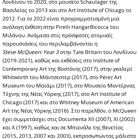
Λονδίνου το 2020, στο μουσείο Schaulager της
Βασιλείας το 2013 και στο Art Institute of Chicago το
2012. Για το 2022 είναι προγραμματισμένη μια
ανάλογη έκθεση στην Pirelli HangarBicocca του
Μιλάνου. Ανάμεσα στις πρόσφατες ατομικές
παρουσιάσεις του περιλαμβάνονται η
Steve McQueen: Year 3
στην Tate Britain του Λονδίνου
(2019-2021), καθώς και εκθέσεις στο Institute of
Contemporary Art της Βοστόνης (2017), στην γκαλερί
Whitworth του Μάντσεστερ (2017), στο Pérez Art
Museum του Μαϊάμι (2017), στο Μουσείο Μοντέρνας
Τέχνης της Νέας Υόρκης (2017), στο Art Institute of
Chicago (2017) και στο Whitney Museum of American
Art της Νέας Υόρκης (2016). Στο παρελθόν, ο McQueen
έχει συμμετάσχει στις Documenta XII (2007), XI (2002)
και X (1997), καθώς και σε Μπιενάλε της Βενετίας
(2015, 2013, 2007 και 2003), εκπροσωπώντας μάλιστα