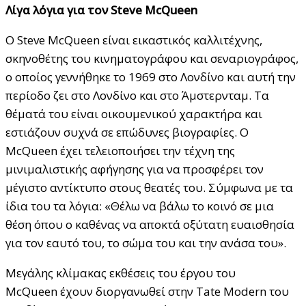
Λίγα λόγια για τον
Steve
McQueen
Ο Steve McQueen είναι εικαστικός καλλιτέχνης,
σκηνοθέτης του κινηματογράφου και σεναριογράφος,
ο οποίος γεννήθηκε το 1969 στο Λονδίνο και αυτή την
περίοδο ζει στο Λονδίνο και στο Άμστερνταμ. Τα
θέματά του είναι οικουμενικού χαρακτήρα και
εστιάζουν συχνά σε επώδυνες βιογραφίες. Ο
McQueen έχει τελειοποιήσει την τέχνη της
μινιμαλιστικής αφήγησης για να προσφέρει τον
μέγιστο αντίκτυπο στους θεατές του. Σύμφωνα με τα
ίδια του τα λόγια: «Θέλω να βάλω το κοινό σε μια
θέση όπου ο καθένας να αποκτά οξύτατη ευαισθησία
για τον εαυτό του, το σώμα του και την ανάσα του».
Μεγάλης κλίμακας εκθέσεις του έργου του
McQueen έχουν διοργανωθεί στην Tate Modern του