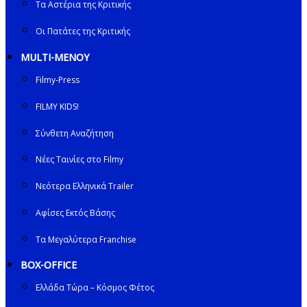
Τα Αστέρια της Κριτικής
Οι Πατάτες της Κριτικής
MULTI-ΜΕΝΟΥ
Filmy-Press
FILMY KIDS!
Σύνθετη Αναζήτηση
Νέες Ταινίες στο Filmy
Νεότερα Ελληνικά Trailer
Αφίσες Εκτός Βάσης
Τα Μεγαλύτερα Franchise
BOX-OFFICE
Ελλάδα Τώρα – Κόσμος Φέτος