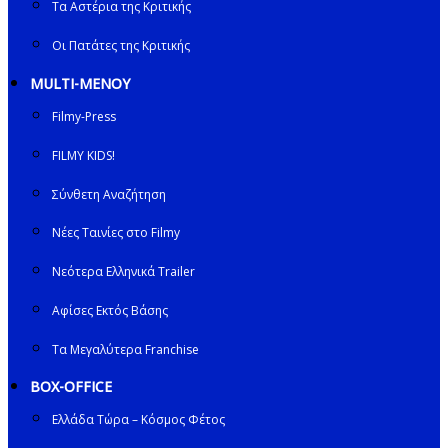
Τα Αστέρια της Κριτικής
Οι Πατάτες της Κριτικής
MULTI-ΜΕΝΟΥ
Filmy-Press
FILMY KIDS!
Σύνθετη Αναζήτηση
Νέες Ταινίες στο Filmy
Νεότερα Ελληνικά Trailer
Αφίσες Εκτός Βάσης
Τα Μεγαλύτερα Franchise
BOX-OFFICE
Ελλάδα Τώρα – Κόσμος Φέτος