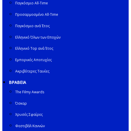
Παγκόσμιο All-Time
Προσαρμοσμένο All-Time
Παγκόσμιο ανά Έτος
Ελληνικό Όλων των Εποχών
Ελληνικό Top ανά Έτος
Εμπορικές Αποτυχίες
Ακριβότερες Ταινίες
ΒΡΑΒΕΙΑ
The Filmy Awards
Όσκαρ
Χρυσές Σφαίρες
Φεστιβάλ Καννών