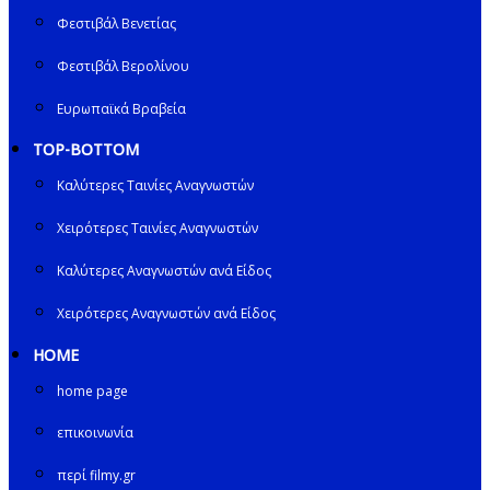
Φεστιβάλ Βενετίας
Φεστιβάλ Βερολίνου
Ευρωπαϊκά Βραβεία
TOP-BOTTOM
Καλύτερες Ταινίες Αναγνωστών
Χειρότερες Ταινίες Αναγνωστών
Καλύτερες Αναγνωστών ανά Είδος
Χειρότερες Αναγνωστών ανά Είδος
HOME
home page
επικοινωνία
περί filmy.gr