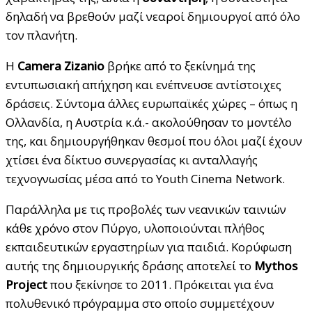
δηλαδή να βρεθούν μαζί νεαροί δημιουργοί από όλο
τον πλανήτη.
Η
Camera
Zizanio
βρήκε από το ξεκίνημά της
εντυπωσιακή απήχηση και ενέπνευσε αντίστοιχες
δράσεις. Σύντομα άλλες ευρωπαϊκές χώρες – όπως η
Ολλανδία, η Αυστρία κ.ά.- ακολούθησαν το μοντέλο
της, και δημιουργήθηκαν θεσμοί που όλοι μαζί έχουν
χτίσει ένα δίκτυο συνεργασίας κι ανταλλαγής
τεχνογνωσίας μέσα από το Youth Cinema Network.
Παράλληλα με τις προβολές των νεανικών ταινιών
κάθε χρόνο στον Πύργο, υλοποιούνται πλήθος
εκπαιδευτικών εργαστηρίων για παιδιά. Κορύφωση
αυτής της δημιουργικής δράσης αποτελεί το
Mythos
Project
που ξεκίνησε το 2011. Πρόκειται για ένα
πολυθενικό πρόγραμμα στο οποίο συμμετέχουν