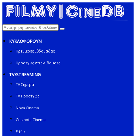
ΚΥΚΛΟΦΟΡΟΥΝ
Πρεμιέρες Εβδομάδας
Προσεχώς στις Αίθουσες
TV/STREAMING
TV Σήμερα
TV Προσεχώς
Nova Cinema
Cosmote Cinema
Ertflix