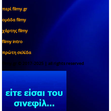
περί filmy.gr
ομάδα filmy
χάρτης filmy
filmy intro
πρώτη σελίδα
filmy.gr © 2017-2025 | all rights reserved