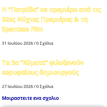
Η “Πατρίδα” σε πρεμιέρα από τις
32ες Νύχτες Πρεμιέρας & τη
Spentzos Film
31 Ιουλίου 2026
/
0 Σχόλια
Τα 5α “Κύματα” φιλοξενούν
κορυφαίους δημιουργούς
27 Ιουλίου 2026
/
0 Σχόλια
Μοιραστειτε ενα σχολιο