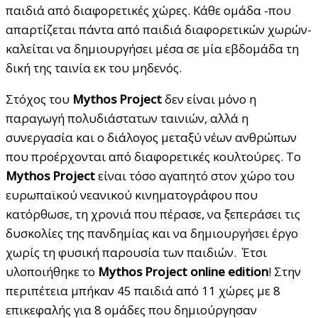
παιδιά από διαφορετικές χώρες. Κάθε ομάδα -που
απαρτίζεται πάντα από παιδιά διαφορετικών χωρών-
καλείται να δημιουργήσει μέσα σε μία εβδομάδα τη
δική της ταινία εκ του μηδενός.
Στόχος του
Mythos
Project
δεν είναι μόνο η
παραγωγή πολυδιάστατων ταινιών, αλλά η
συνεργασία και ο διάλογος μεταξύ νέων ανθρώπων
που προέρχονται από διαφορετικές κουλτούρες. Το
Mythos
Project
είναι τόσο αγαπητό στον χώρο του
ευρωπαϊκού νεανικού κινηματογράφου που
κατόρθωσε, τη χρονιά που πέρασε, να ξεπεράσει τις
δυσκολίες της πανδημίας και να δημιουργήσει έργο
χωρίς τη φυσική παρουσία των παιδιών. Έτσι
υλοποιήθηκε το
Mythos
Project
online
edition
! Στην
περιπέτεια μπήκαν 45 παιδιά από 11 χώρες με 8
επικεφαλής για 8 ομάδες που δημιούργησαν