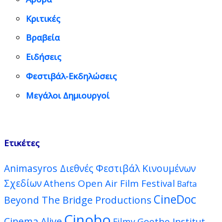
Κριτικές
Βραβεία
Ειδήσεις
Φεστιβάλ-Εκδηλώσεις
Μεγάλοι Δημιουργοί
Ετικέτες
Animasyros Διεθνές Φεστιβάλ Κινουμένων
Σχεδίων
Athens Open Air Film Festival
Bafta
CineDoc
Beyond The Bridge Productions
Cinobo
Cinema Alive
Goethe Institut
Filmy