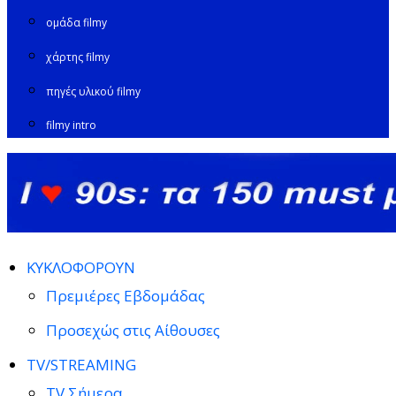
ομάδα filmy
χάρτης filmy
πηγές υλικού filmy
filmy intro
ΚΥΚΛΟΦΟΡΟΥΝ
Πρεμιέρες Εβδομάδας
Προσεχώς στις Αίθουσες
TV/STREAMING
TV Σήμερα