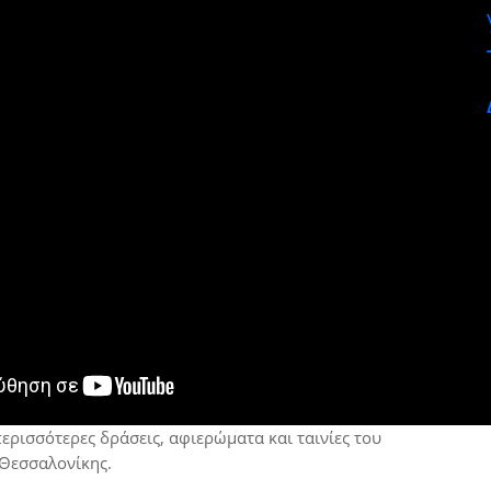
ρισσότερες δράσεις, αφιερώματα και ταινίες του
Θεσσαλονίκης.