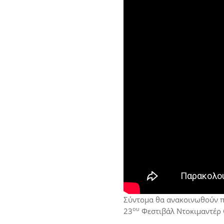
Σύντομα θα ανακοινωθούν πε
ου
23
Φεστιβάλ Ντοκιμαντέρ 