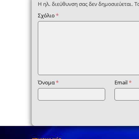
Η ηλ. διεύθυνση σας δεν δημοσιεύεται.
Τ
Σχόλιο
*
Όνομα
*
Email
*
επικοινωνία