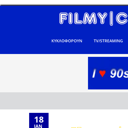
ΚΥΚΛΟΦΟΡΟΥΝ
TV/STREAMING
18
ΙΑΝ