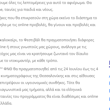
υμε όλες τις λεπτομέρειες για αυτό το αφιέρωμα. Θα
, ταινίες για παιδιά και νέους.
ήκες που θα επικρατούν στη χώρα εκείνο το διάστημα το
ηλα με τις online προβολές, θα γίνουν και προβολές και
 καλοκαίρι, το Φεστιβάλ θα πραγματοποιήσει διάφορες
line ή στους γνωστούς μας χώρους, ανάλογα με τις
τόχος μας είναι να κρατήσουμε ζωντανό τον δίαυλο
με το ντοκιμαντέρ, με κάθε τρόπο.
ου
ΦΝΘ θα πραγματοποιηθεί από τις 24 Ιουνίου έως τις 4
 κινηματογράφους της Θεσσαλονίκης και στις αίθουσες
επιτρέψουν οι υγειονομικές συνθήκες. Τότε θα
ιαγωνιστικά μας τμήματα, αλλά και τα ελληνικά
ταινίες του προγράμματος θα είναι διαθέσιμες και online
Ελλάδα.