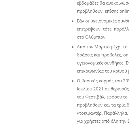
εβδομάδες θα ανακοινώσο
προβληθούν, επίσης online
Εάν οι υγειονομικές συνθ
επιτρέψουν, τότε, παράλλ
στο Ολύμπιον.
Από τον Μάρτιο μέχρι το
δράσεις και προβολές, on
υγειονομικές συνθήκες. Σ
επικοινωνίας του κοινού 
Ο βασικός κορμός του 23
Ιουλίου 2021 σε θερινούς
του Φεστιβάλ, εφόσον το 
προβληθούν και τα τρία δ
ντοκιμαντέρ. Παράλληλα, 
για χρήστες από όλη την 