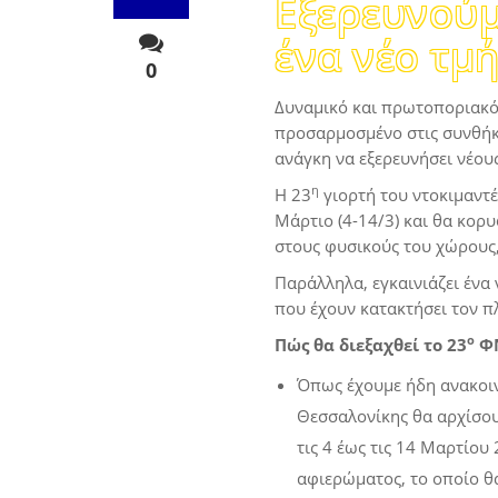
Εξερευνούμ
ένα νέο τμ
0
Δυναμικό και πρωτοποριακό
προσαρμοσμένο στις συνθήκε
ανάγκη να εξερευνήσει νέου
η
Η 23
γιορτή του ντοκιμαντέ
Μάρτιο (4-14/3) και θα κορυ
στους φυσικούς του χώρους, 
Παράλληλα, εγκαινιάζει ένα
που έχουν κατακτήσει τον π
ο
Πώς θα διεξαχθεί το 23
Φ
Όπως έχουμε ήδη ανακοινώ
Θεσσαλονίκης θα αρχίσουν
τις 4 έως τις 14 Μαρτίου
αφιερώματος, το οποίο θα