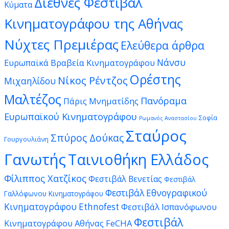
Διεθνές Φεστιβάλ
Κύματα
Κινηματογράφου της Αθήνας
Νύχτες Πρεμιέρας
Ελεύθερα άρθρα
Νάνσυ
Ευρωπαϊκά Βραβεία Κινηματογράφου
Ορέστης
Νίκος Ρέντζος
Μιχαηλίδου
Μαλτέζος
Πανόραμα
Πάρις Μνηματίδης
Ευρωπαϊκού Κινηματογράφου
Σοφία
Ρωμανός Αναστασίου
Σταύρος
Σπύρος Δούκας
Γουργουλιάνη
Γανωτής
Ταινιοθήκη Ελλάδος
Φίλιππος Χατζίκος
Φεστιβάλ Βενετίας
Φεστιβάλ
Φεστιβάλ Εθνογραφικού
Γαλλόφωνου Κινηματογράφου
Κινηματογράφου Ethnofest
Φεστιβάλ Ισπανόφωνου
Φεστιβάλ
Κινηματογράφου Αθήνας FeCHA