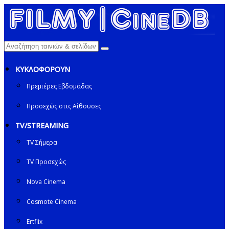
ΚΥΚΛΟΦΟΡΟΥΝ
Πρεμιέρες Εβδομάδας
Προσεχώς στις Αίθουσες
TV/STREAMING
TV Σήμερα
TV Προσεχώς
Nova Cinema
Cosmote Cinema
Ertflix