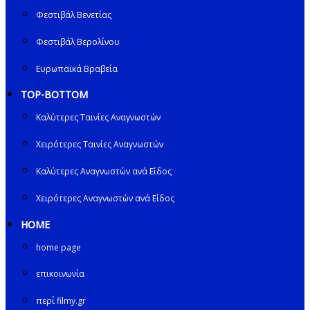
Φεστιβάλ Βενετίας
Φεστιβάλ Βερολίνου
Ευρωπαϊκά Βραβεία
TOP-BOTTOM
Καλύτερες Ταινίες Αναγνωστών
Χειρότερες Ταινίες Αναγνωστών
Καλύτερες Αναγνωστών ανά Είδος
Χειρότερες Αναγνωστών ανά Είδος
HOME
home page
επικοινωνία
περί filmy.gr