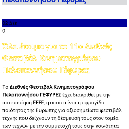
02
Δεκ
0
Όλα έτοιμα για το 11ο Διεθνές
Φεστιβάλ Κινηματογράφου
Πελοποννήσου Γέφυρες
Το
Διεθνές Φεστιβάλ Κινηματογράφου
Πελοποννήσου ΓΕΦΥΡΕΣ
έχει διακριθεί με την
πιστοποίηση
EFFE
, η οποία είναι η σφραγίδα
ποιότητας της Ευρώπης για αξιοσημείωτα φεστιβάλ
τέχνης που δείχνουν τη δέσμευσή τους στον τομέα
των τεχνών με την συμμετοχή τους στην κοινότητα