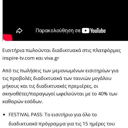
Εισιτήρια πωλούνται διαδικτυακά στις πλατφόρμες
inspire-tv.com και viva.gr
Από τις πωλήσεις των μεμονωμένων εισιτηρίων για
τις προβολές διαδικτυακά των ταινιών μεγάλου
μήκους και τις διαδικτυακές πρεμιέρες, οι
σκηνοθέτες/παραγωγοί ωφελούνται με το 40% των
καθαρών εσόδων.
FESTIVAL PASS: Το εισιτήριο για όλο το
διαδικτυακό πρόγραμμα για τις 15 ημέρες του