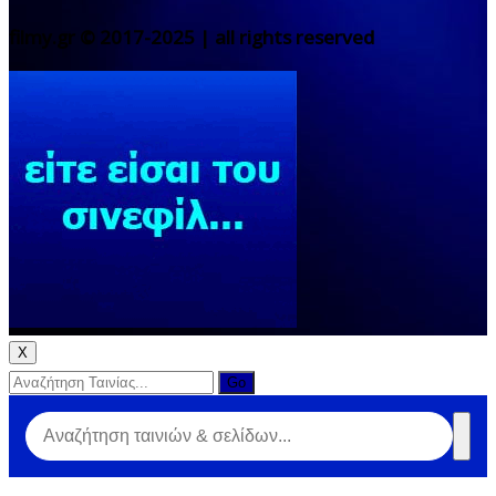
filmy.gr © 2017-2025 | all rights reserved
X