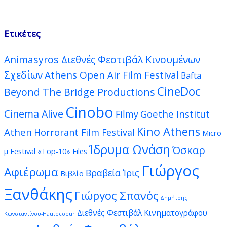
Ετικέτες
Animasyros Διεθνές Φεστιβάλ Κινουμένων
Σχεδίων
Athens Open Air Film Festival
Bafta
CineDoc
Beyond The Bridge Productions
Cinobo
Cinema Alive
Goethe Institut
Filmy
Kino Athens
Athen
Horrorant Film Festival
Micro
Ίδρυμα Ωνάση
Όσκαρ
μ Festival
«Top-10» Files
Γιώργος
Αφιέρωμα
Βραβεία Ίρις
Βιβλίο
Ξανθάκης
Γιώργος Σπανός
Δημήτρης
Διεθνές Φεστιβάλ Κινηματογράφου
Κωνσταντίνου-Hautecoeur