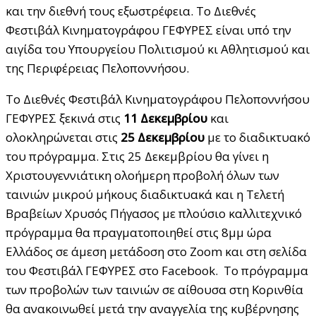
και την διεθνή τους εξωστρέφεια. Το Διεθνές
Φεστιβάλ Κινηματογράφου ΓΕΦΥΡΕΣ είναι υπό την
αιγίδα του Υπουργείου Πολιτισμού κι Αθλητισμού και
της Περιφέρειας Πελοποννήσου.
To Διεθνές Φεστιβάλ Κινηματογράφου Πελοποννήσου
ΓΕΦΥΡΕΣ ξεκινά στις
11 Δεκεμβρίου
και
ολοκληρώνεται στις
25 Δεκεμβρίου
με το διαδικτυακό
του πρόγραμμα. Στις 25 Δεκεμβρίου θα γίνει η
Χριστουγεννιάτικη ολοήμερη προβολή όλων των
ταινιών μικρού μήκους διαδικτυακά και η Τελετή
Βραβείων Χρυσός Πήγασος με πλούσιο καλλιτεχνικό
πρόγραμμα θα πραγματοποιηθεί στις 8μμ ώρα
Ελλάδος σε άμεση μετάδοση στο Ζoom και στη σελίδα
του Φεστιβάλ ΓΕΦΥΡΕΣ στο Facebook. Το πρόγραμμα
των προβολών των ταινιών σε αίθουσα στη Κορινθία
θα ανακοινωθεί μετά την αναγγελία της κυβέρνησης