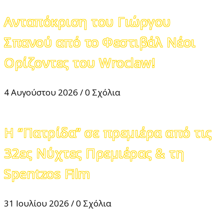
Ανταπόκριση του Γιώργου
Σπανού από το Φεστιβάλ Νέοι
Ορίζοντες του Wroclaw!
4 Αυγούστου 2026
/
0 Σχόλια
Η “Πατρίδα” σε πρεμιέρα από τις
32ες Νύχτες Πρεμιέρας & τη
Spentzos Film
31 Ιουλίου 2026
/
0 Σχόλια