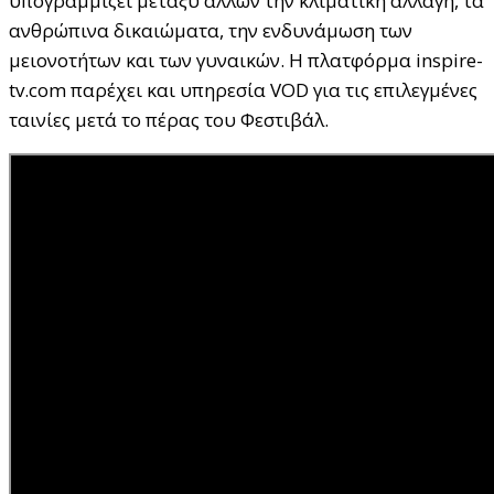
υπογραμμίζει μεταξύ άλλων την κλιματική αλλαγή, τα
ανθρώπινα δικαιώματα, την ενδυνάμωση των
μειονοτήτων και των γυναικών. Η πλατφόρμα inspire-
tv.com παρέχει και υπηρεσία VOD για τις επιλεγμένες
ταινίες μετά το πέρας του Φεστιβάλ.