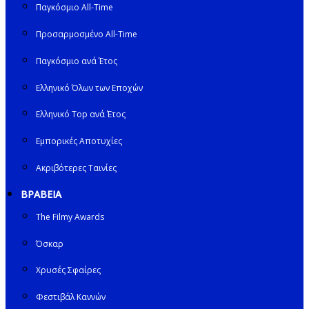
Παγκόσμιο All-Time
Προσαρμοσμένο All-Time
Παγκόσμιο ανά Έτος
Ελληνικό Όλων των Εποχών
Ελληνικό Top ανά Έτος
Εμπορικές Αποτυχίες
Ακριβότερες Ταινίες
ΒΡΑΒΕΙΑ
The Filmy Awards
Όσκαρ
Χρυσές Σφαίρες
Φεστιβάλ Καννών