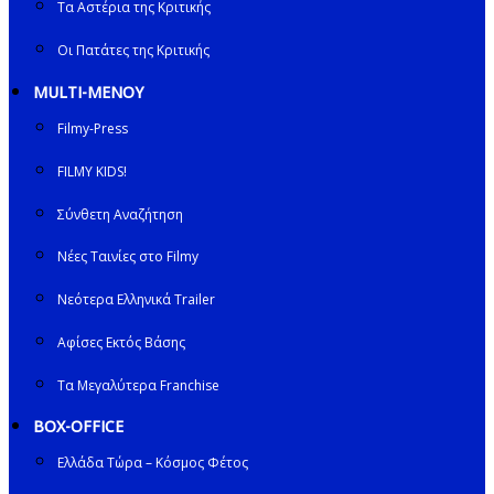
Τα Αστέρια της Κριτικής
Οι Πατάτες της Κριτικής
MULTI-ΜΕΝΟΥ
Filmy-Press
FILMY KIDS!
Σύνθετη Αναζήτηση
Νέες Ταινίες στο Filmy
Νεότερα Ελληνικά Trailer
Αφίσες Εκτός Βάσης
Τα Μεγαλύτερα Franchise
BOX-OFFICE
Ελλάδα Τώρα – Κόσμος Φέτος