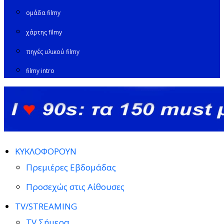
ομάδα filmy
χάρτης filmy
πηγές υλικού filmy
filmy intro
ΚΥΚΛΟΦΟΡΟΥΝ
Πρεμιέρες Εβδομάδας
Προσεχώς στις Αίθουσες
TV/STREAMING
TV Σήμερα