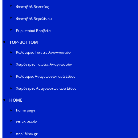
Φεστιβάλ Βενετίας
Φεστιβάλ Βερολίνου
Ευρωπαϊκά Βραβεία
TOP-BOTTOM
Καλύτερες Ταινίες Αναγνωστών
Χειρότερες Ταινίες Αναγνωστών
Καλύτερες Αναγνωστών ανά Είδος
Χειρότερες Αναγνωστών ανά Είδος
HOME
home page
επικοινωνία
περί filmy.gr