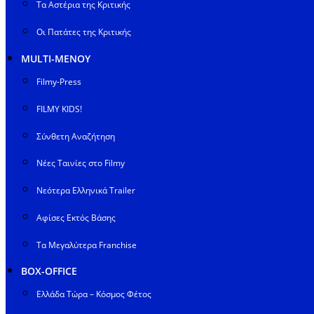
Τα Αστέρια της Κριτικής
Οι Πατάτες της Κριτικής
MULTI-ΜΕΝΟΥ
Filmy-Press
FILMY KIDS!
Σύνθετη Αναζήτηση
Νέες Ταινίες στο Filmy
Νεότερα Ελληνικά Trailer
Αφίσες Εκτός Βάσης
Τα Μεγαλύτερα Franchise
BOX-OFFICE
Ελλάδα Τώρα – Κόσμος Φέτος