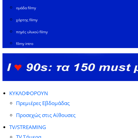
ομάδα filmy
χάρτης filmy
πηγές υλικού filmy
filmy intro
ΚΥΚΛΟΦΟΡΟΥΝ
Πρεμιέρες Εβδομάδας
Προσεχώς στις Αίθουσες
TV/STREAMING
TV Σήμερα