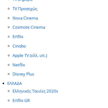
TV Προσεχώς
Nova Cinema
Cosmote Cinema
Ertflix
Cinobo
Apple TV (ελλ. υπ.)
Netflix
Disney Plus
ΕΛΛΑΔΑ
Ελληνικές Ταινίες 2020s
Ertflix GR