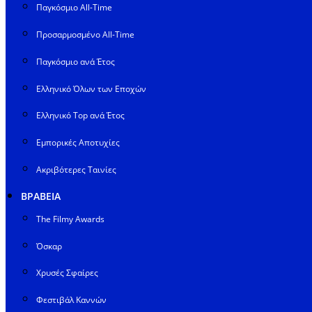
Παγκόσμιο All-Time
Προσαρμοσμένο All-Time
Παγκόσμιο ανά Έτος
Ελληνικό Όλων των Εποχών
Ελληνικό Top ανά Έτος
Εμπορικές Αποτυχίες
Ακριβότερες Ταινίες
ΒΡΑΒΕΙΑ
The Filmy Awards
Όσκαρ
Χρυσές Σφαίρες
Φεστιβάλ Καννών