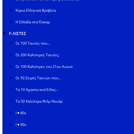
Κύρια Ελληνικά Βραβεία
Η Ελλάδα στα Όσκαρ
F-ΛΙΣΤΕΣ
Οι 100 Ταινίες που…
Οι 200 Καλύτερες Ταινίες;.
Οι 100 Καλύτερες του 21ου Αιώνα
Οι 50 Σειρές Ταινιών που…
Τα 10 Άχαστα ανά Είδος…
Τα 50 Καλύτερα Φιλμ Νουάρ
I ♥ 80s
I ♥ 90s