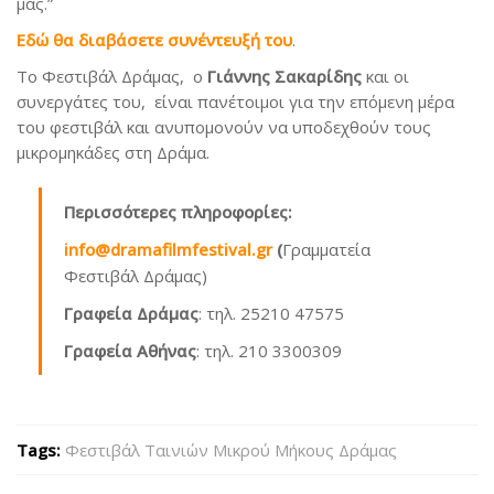
μας.”
Εδώ θα διαβάσετε συνέντευξή του
.
Το Φεστιβάλ Δράμας, ο
Γιάννης Σακαρίδης
και οι
συνεργάτες του, είναι πανέτοιμοι για την επόμενη μέρα
του φεστιβάλ και ανυπομονούν να υποδεχθούν τους
μικρομηκάδες στη Δράμα.
Περισσότερες πληροφορίες:
info@dramafilmfestival.gr
(
Γραμματεία
Φεστιβάλ Δράμας)
Γραφεία Δράμας
: τηλ. 25210 47575
Γραφεία Αθήνας
: τηλ. 210 3300309
Tags:
Φεστιβάλ Ταινιών Μικρού Μήκους Δράμας