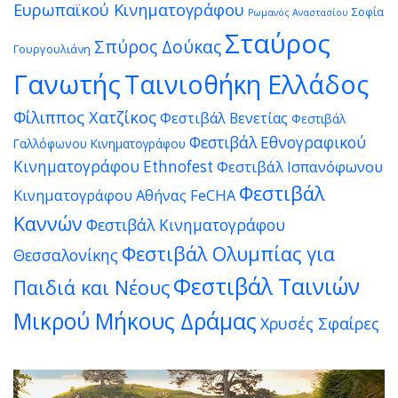
Ευρωπαϊκού Κινηματογράφου
Σοφία
Ρωμανός Αναστασίου
Σταύρος
Σπύρος Δούκας
Γουργουλιάνη
Γανωτής
Ταινιοθήκη Ελλάδος
Φίλιππος Χατζίκος
Φεστιβάλ Βενετίας
Φεστιβάλ
Φεστιβάλ Εθνογραφικού
Γαλλόφωνου Κινηματογράφου
Κινηματογράφου Ethnofest
Φεστιβάλ Ισπανόφωνου
Φεστιβάλ
Κινηματογράφου Αθήνας FeCHA
Καννών
Φεστιβάλ Κινηματογράφου
Φεστιβάλ Ολυμπίας για
Θεσσαλονίκης
Φεστιβάλ Ταινιών
Παιδιά και Νέους
Μικρού Μήκους Δράμας
Χρυσές Σφαίρες