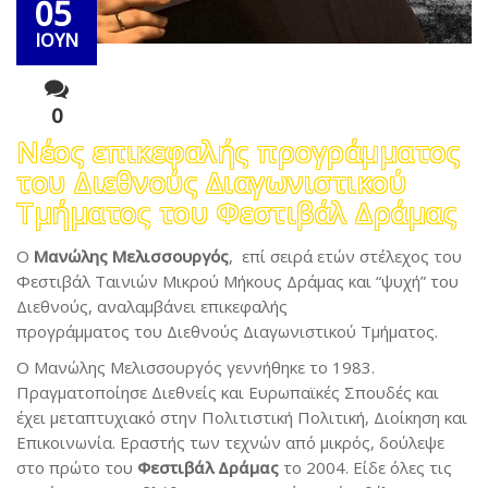
05
ΙΟΥΝ
0
Νέος επικεφαλής προγράμματος
του Διεθνούς Διαγωνιστικού
Τμήματος του Φεστιβάλ Δράμας
O
Μανώλης Μελισσουργός
, επί σειρά ετών στέλεχος του
Φεστιβάλ Tαινιών Μικρού Μήκους Δράμας και “ψυχή” του
Διεθνούς, αναλαμβάνει επικεφαλής
προγράμματος του Διεθνούς Διαγωνιστικού Τμήματος.
Ο Μανώλης Μελισσουργός γεννήθηκε το 1983.
Πραγματοποίησε Διεθνείς και Ευρωπαϊκές Σπουδές και
έχει μεταπτυχιακό στην Πολιτιστική Πολιτική, Διοίκηση και
Επικοινωνία. Εραστής των τεχνών από μικρός, δούλεψε
στο πρώτο του
Φεστιβάλ Δράμας
το 2004. Είδε όλες τις