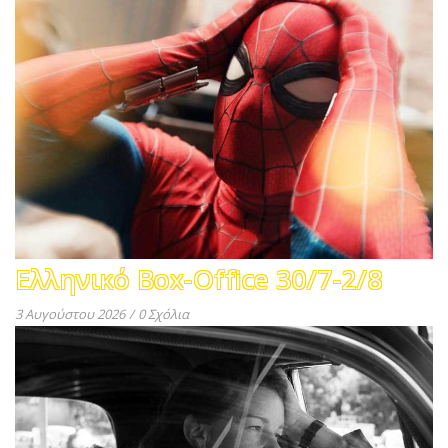
Ελληνικό Box-Office 30/7-2/8
3 Αυγούστου 2026
/
0 Σχόλια