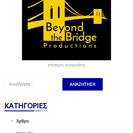
επίσημος συνεργάτης
Αναζήτηση
για:
ΚΑΤΗΓΟΡΙΕΣ
Άρθρα