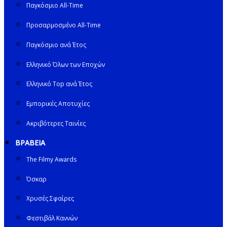
Παγκόσμιο All-Time
Προσαρμοσμένο All-Time
Παγκόσμιο ανά Έτος
Ελληνικό Όλων των Εποχών
Ελληνικό Top ανά Έτος
Εμπορικές Αποτυχίες
Ακριβότερες Ταινίες
ΒΡΑΒΕΙΑ
The Filmy Awards
Όσκαρ
Χρυσές Σφαίρες
Φεστιβάλ Καννών