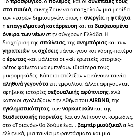
Το
προσφυγικό
, ο
πόλεμος
, και οι
συνέπειες τους
στα παιδιά
, συνεχίζουν να απασχολούν μια μερίδα
των νεαρών δημιουργών, όπως η
ανεργία
, η
φτώχια
,
η
επαγγελματική κατάρρευση
και τα
διαψευσμένα
όνειρα των νέων
στην σύγχρονη Ελλάδα. Η
διαχείριση της
απώλειας
, της
ανημπόριας
και των
γηρατειών
, οι
σχέσεις
μάνας-γιου και κόρης-πατέρα,
ο
έρωτας
-και μάλιστα οι γκέι ερωτικές ιστορίες-
φέτος φαίνεται να εμπνέουν ιδιαίτερα τους
μικρομηκάδες. Κάποιοι επέλεξαν να κάνουν ταινία
αληθινά γεγονότα
επί εμφυλίου, άλλοι αφηγούνται
εφηβικές ιστορίες
σεξουαλικής αφύπνισης
, ενώ
κάποιοι σχολιάζουν την Αθήνα του
AIRBNB
, της
εγκληματικότητας
, των
ναρκωτικών
και της
διαδικτυακής πορνείας
. Και αν λείπουν οι κωμωδίες,
στο «Τριανόν» θα δούμε ένα…
βαμπίρ μιούζικαλ
α λα
ελληνικά, μια ταινία με φαντάσματα και μια