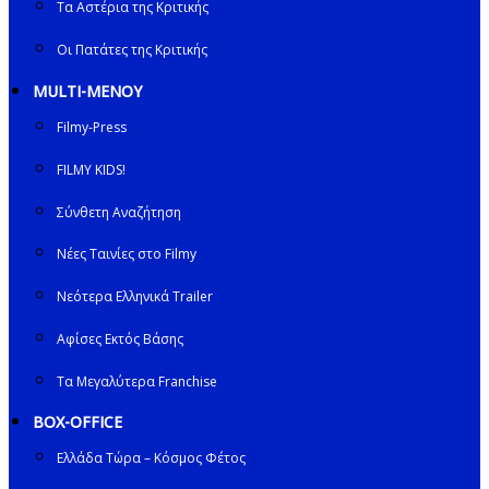
Τα Αστέρια της Κριτικής
Οι Πατάτες της Κριτικής
MULTI-ΜΕΝΟΥ
Filmy-Press
FILMY KIDS!
Σύνθετη Αναζήτηση
Νέες Ταινίες στο Filmy
Νεότερα Ελληνικά Trailer
Αφίσες Εκτός Βάσης
Τα Μεγαλύτερα Franchise
BOX-OFFICE
Ελλάδα Τώρα – Κόσμος Φέτος