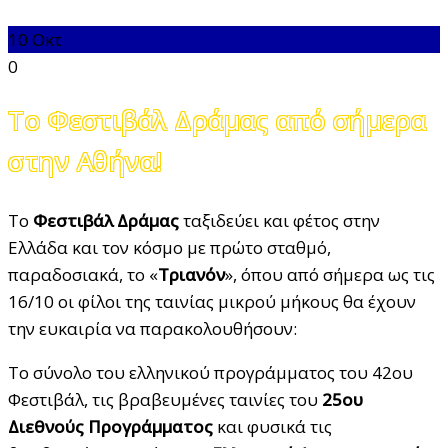
10
Οκτ
0
Το Φεστιβάλ Δράμας από σήμερα
στην Αθήνα!
Το
Φεστιβάλ Δράμας
ταξιδεύει και φέτος στην
Ελλάδα και τον κόσμο με πρώτο σταθμό,
παραδοσιακά, το «
Τριανόν
», όπου από σήμερα ως τις
16/10 οι φίλοι της ταινίας μικρού μήκους θα έχουν
την ευκαιρία να παρακολουθήσουν:
Το σύνολο του ελληνικού προγράμματος του 42ου
Φεστιβάλ, τις βραβευμένες ταινίες του
25ου
Διεθνούς Προγράμματος
και φυσικά τις