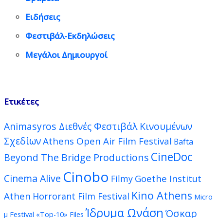
Ειδήσεις
Φεστιβάλ-Εκδηλώσεις
Μεγάλοι Δημιουργοί
Ετικέτες
Animasyros Διεθνές Φεστιβάλ Κινουμένων
Σχεδίων
Athens Open Air Film Festival
Bafta
CineDoc
Beyond The Bridge Productions
Cinobo
Cinema Alive
Goethe Institut
Filmy
Kino Athens
Athen
Horrorant Film Festival
Micro
Ίδρυμα Ωνάση
Όσκαρ
μ Festival
«Top-10» Files