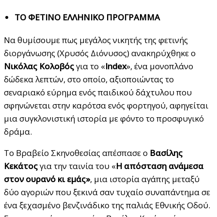
ΤΟ ΦΕΤΙΝΟ ΕΛΛΗΝΙΚΟ ΠΡΟΓΡΑΜΜΑ
Να θυμίσουμε πως μεγάλος νικητής της φετινής
διοργάνωσης (Χρυσός Διόνυσος) ανακηρύχθηκε ο
Νικόλας Κολοβός
για το «
Index
», ένα μονοπλάνο
δώδεκα λεπτών, στο οποίο, αξιοποιώντας το
σεναριακό εύρημα ενός παιδικού δάχτυλου που
σφηνώνεται στην καρότσα ενός φορτηγού, αφηγείται
μια συγκλονιστική ιστορία με φόντο το προσφυγικό
δράμα.
Το Bραβείο Σκηνοθεσίας απέσπασε ο
Βασίλης
Κεκάτος
για την ταινία του «
Η απόσταση ανάμεσα
στον ουρανό κι εμάς»
, μια ιστορία αγάπης μεταξύ
δύο αγοριών που ξεκινά σαν τυχαίο συναπάντημα σε
ένα ξεχασμένο βενζινάδικο της παλιάς Εθνικής Οδού.