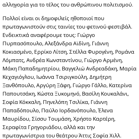
αλληγορία για το τέλος του ανθρώπινου πολιτισμού.
Πολλοί είναι οι δημοφιλείς ηθοποιοί που
πρωταγωνιστούν στις ταινίες του φετινού φεστιβάλ.
Ενδεικτικά αναφέρουμε τους: Γιώργο
Πυρπασόπουλο, Αλεξάνδρα Αϊδίνη, Γιάννη
Κοκιασμένο, Ερρίκο Λίτση, Στέλλα Φυρογένη, Ρομάνα
Λόμπατς, Ανδρέα Κωνσταντίνου, Γιώργο Αρμένη,
Μάκη Παπαδημητρίου, Βαγγελιώ Ανδρεαδάκη, Μαρία
Κεχαγιόγλου, Ιωάννα Τσιριγκούλη, Δημήτρη
Ξανθόπουλο, Αργύρη Ξάφη, Γιώργο Γάλλο, Κατερίνα
Παπουτσάκη, Κώστα Ξυκομηνό, Βασίλη Κουκαλάνι,
Σοφία Κόκκαλη, Πηνελόπη Τσιλίκα, Γιάννη
Παπαδόπουλο, Παύλο Ιορδανόπουλο, Έλενα
Μαυρίδου, Σίσσυ Τουμάση, Χρήστο Καρτέρη,
Σεραφίτα Γρηγοριάδου, αλλά και την
πρωταγωνίστρια του θεάτρου Άττις Σοφία Χιλλ.