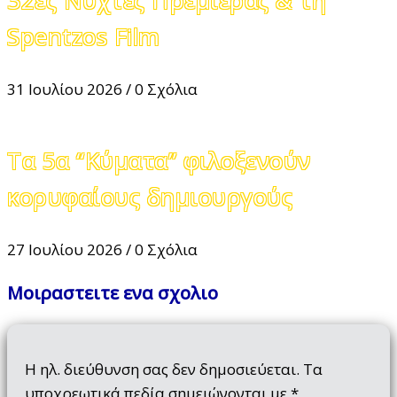
32ες Νύχτες Πρεμιέρας & τη
Spentzos Film
31 Ιουλίου 2026
/
0 Σχόλια
Τα 5α “Κύματα” φιλοξενούν
κορυφαίους δημιουργούς
27 Ιουλίου 2026
/
0 Σχόλια
Μοιραστειτε ενα σχολιο
Η ηλ. διεύθυνση σας δεν δημοσιεύεται.
Τα
υποχρεωτικά πεδία σημειώνονται με
*