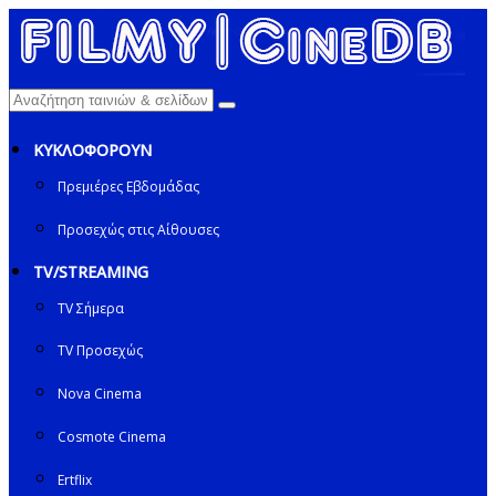
ΚΥΚΛΟΦΟΡΟΥΝ
Πρεμιέρες Εβδομάδας
Προσεχώς στις Αίθουσες
TV/STREAMING
TV Σήμερα
TV Προσεχώς
Nova Cinema
Cosmote Cinema
Ertflix