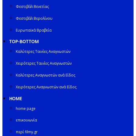
Φεστιβάλ Βενετίας
Φεστιβάλ Βερολίνου
Ευρωπαϊκά Βραβεία
TOP-BOTTOM
Καλύτερες Ταινίες Αναγνωστών
Χειρότερες Ταινίες Αναγνωστών
Καλύτερες Αναγνωστών ανά Είδος
Χειρότερες Αναγνωστών ανά Είδος
HOME
home page
επικοινωνία
περί filmy.gr