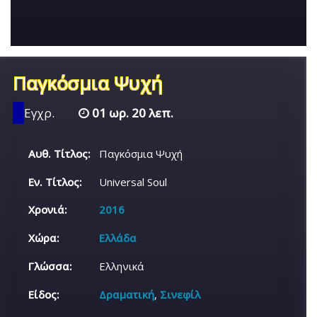
Παγκόσμια Ψυχή
Εγχρ.
01 ωρ. 20 λεπ.
Αυθ. Τίτλος:
Παγκόσμια Ψυχή
Εν. Τίτλος:
Universal Soul
Χρονιά:
2016
Χώρα:
Ελλάδα
Γλώσσα:
Ελληνικά
Είδος:
Δραματική
,
Σινεφίλ