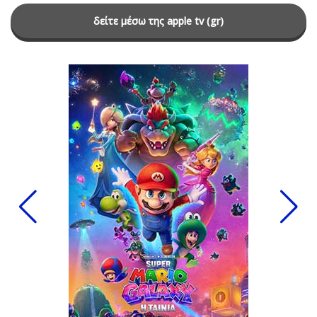
δείτε μέσω της apple tv (gr)