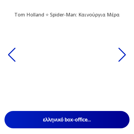
Tom Holland ⭐ Spider-Man: Καινούργια Μέρα
ελληνικό box-office...