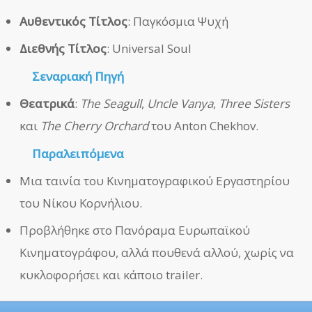
Αυθεντικός Τίτλος
: Παγκόσμια Ψυχή
Διεθνής Τίτλος
: Universal Soul
Σεναριακή Πηγή
Θεατρικά
:
The Seagull
,
Uncle Vanya
,
Three Sisters
και
The Cherry Orchard
του Anton Chekhov.
Παραλειπόμενα
Μια ταινία του Κινηματογραφικού Εργαστηρίου
του Νίκου Κορνήλιου.
Προβλήθηκε στο Πανόραμα Ευρωπαϊκού
Κινηματογράφου, αλλά πουθενά αλλού, χωρίς να
κυκλοφορήσει και κάποιο trailer.