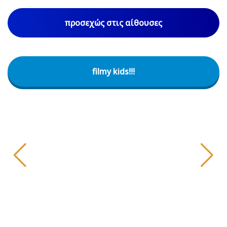
προσεχώς στις αίθουσες
filmy kids!!!