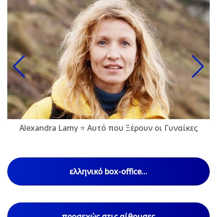
Alexandra Lamy ⭐ Αυτό που Ξέρουν οι Γυναίκες
ελληνικό box-office...
προσεχώς στις αίθουσες