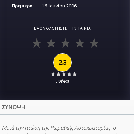
Πρεμιέρα:
16 Ιουνίου 2006
ΒΑΘΜΟΛΟΓΉΣΤΕ ΤΗΝ ΤΑΙΝΊΑ
2.3
8 ψήφοι
ΣΥΝΟΨΗ
Μετά την πτώση της Ρωμαϊκής Αυτοκρατορίας, ο