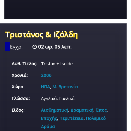
Τριστάνος & Ιζόλδη
Εγχρ.
02 ωρ. 05 λεπ.
Αυθ. Τίτλος:
Tristan + Isolde
Χρονιά:
2006
Χώρα:
ΗΠΑ
,
Μ. Βρετανία
Γλώσσα:
Αγγλικά, Γαελικά
Είδος:
Αισθηματική
,
Δραματική
,
Έπος
,
Εποχής
,
Περιπέτεια
,
Πολεμικό
Δράμα