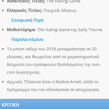
Αυθεντικός Τίτλος
: The Hating Game
Ελληνικός Τίτλος
: Παιχνίδι Μίσους
Σεναριακή Πηγή
Μυθιστόρημα
:
The Hating Game
της Sally Thorne.
Παραλειπόμενα
Το μπεστ-σέλερ του 2018 μεταφράστηκε σε 20
γλώσσες, και θεωρείται από τα χαρακτηριστικά
δείγματα του πρόσφατου ξεσπάσματος της rom-
com λογοτεχνίας.
Αρχικός Τζόσουα ήταν ο Robbie Amell, αλλά το
πρόγραμμα του τον εξανάγκασε σε αποχώρηση.
ΚΡΙΤΙΚΗ