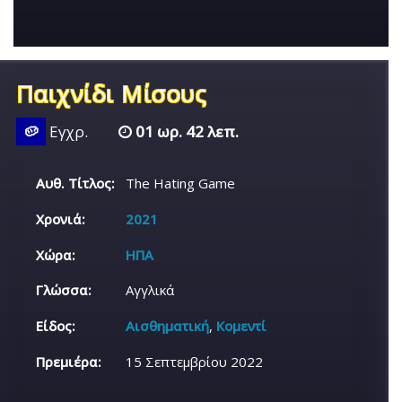
Παιχνίδι Μίσους
🥔
Εγχρ.
01 ωρ. 42 λεπ.
Αυθ. Τίτλος:
The Hating Game
Χρονιά:
2021
Χώρα:
ΗΠΑ
Γλώσσα:
Αγγλικά
Είδος:
Αισθηματική
,
Κομεντί
Πρεμιέρα:
15 Σεπτεμβρίου 2022