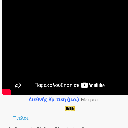
Διεθνής Κριτική (μ.ο.)
: Μέτρια.
Τίτλοι