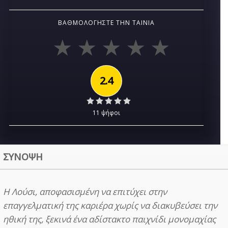
ΒΑΘΜΟΛΟΓΉΣΤΕ ΤΗΝ ΤΑΙΝΊΑ
2.4
11 ψήφοι
ΣΥΝΟΨΗ
Η Λούσι, αποφασισμένη να επιτύχει στην
επαγγελματική της καριέρα χωρίς να διακυβεύσει την
ηθική της, ξεκινά ένα αδίστακτο παιχνίδι μονομαχίας