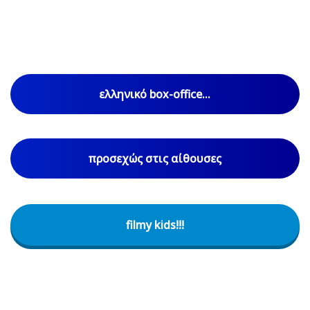
ελληνικό box-office...
προσεχώς στις αίθουσες
filmy kids!!!