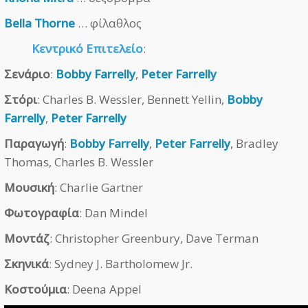
Bella Thorne
… φίλαθλος
Κεντρικό Επιτελείο
:
Σενάριο
:
Bobby Farrelly
,
Peter Farrelly
Στόρι
: Charles B. Wessler, Bennett Yellin,
Bobby
Farrelly
,
Peter Farrelly
Παραγωγή
:
Bobby Farrelly
,
Peter Farrelly
, Bradley
Thomas, Charles B. Wessler
Μουσική
: Charlie Gartner
Φωτογραφία
: Dan Mindel
Μοντάζ
: Christopher Greenbury, Dave Terman
Σκηνικά
: Sydney J. Bartholomew Jr.
Κοστούμια
: Deena Appel