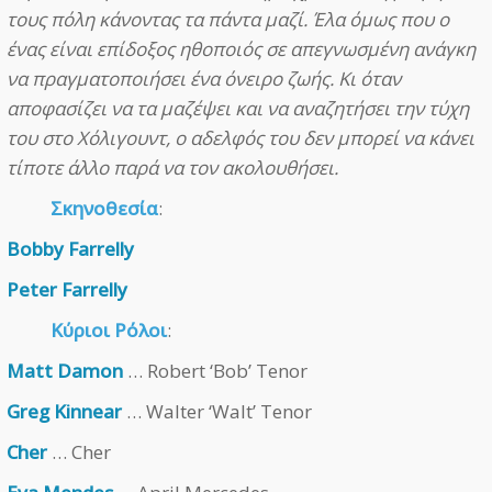
τους πόλη κάνοντας τα πάντα μαζί. Έλα όμως που ο
ένας είναι επίδοξος ηθοποιός σε απεγνωσμένη ανάγκη
να πραγματοποιήσει ένα όνειρο ζωής. Κι όταν
αποφασίζει να τα μαζέψει και να αναζητήσει την τύχη
του στο Χόλιγουντ, ο αδελφός του δεν μπορεί να κάνει
τίποτε άλλο παρά να τον ακολουθήσει.
Σκηνοθεσία
:
Bobby Farrelly
Peter Farrelly
Κύριοι Ρόλοι
:
Matt Damon
… Robert ‘Bob’ Tenor
Greg Kinnear
… Walter ‘Walt’ Tenor
Cher
… Cher