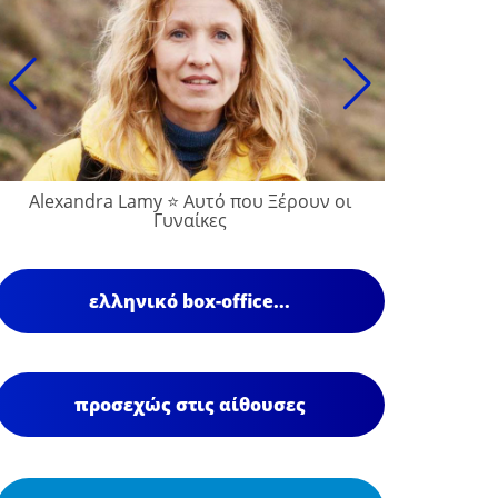
Alexandra Lamy ⭐ Αυτό που Ξέρουν οι
François
Γυναίκες
ελληνικό box-office...
προσεχώς στις αίθουσες