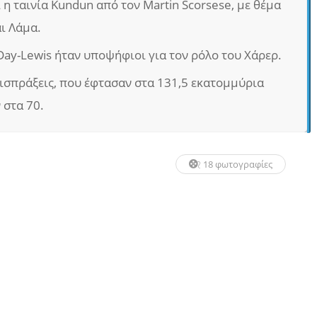
ι η ταινία Kundun από τον Martin Scorsese, με θέμα
ι Λάμα.
 Day-Lewis ήταν υποψήφιοι για τον ρόλο του Χάρερ.
εισπράξεις, που έφτασαν στα 131,5 εκατομμύρια
 στα 70.
18 φωτογραφίες