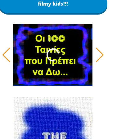
filmy kids!!!