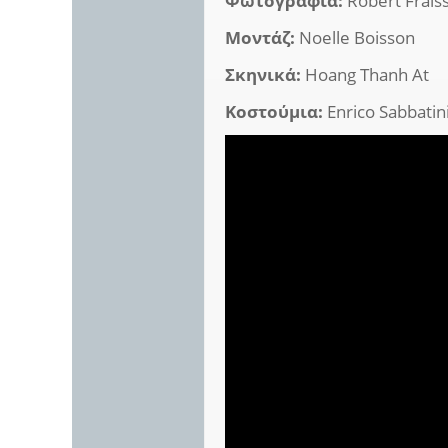
Φωτογραφία:
Robert Frais
Μοντάζ:
Noelle Boisson
Σκηνικά:
Hoang Thanh At
Κοστούμια:
Enrico Sabbatin