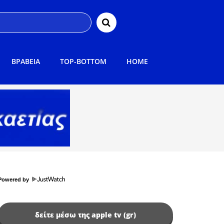
ΒΡΑΒΕΙΑ
TOP-BOTTOM
HOME
Powered by
δείτε μέσω της apple tv (gr)