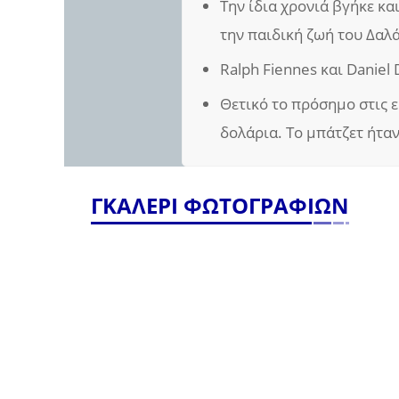
Την ίδια χρονιά βγήκε κα
την παιδική ζωή του Δαλά
Ralph Fiennes και Daniel
Θετικό το πρόσημο στις 
δολάρια. Το μπάτζετ ήταν
ΓΚΑΛΕΡΙ ΦΩΤΟΓΡΑΦΙΩΝ