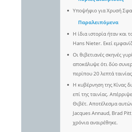
Υποψήφιο για Χρυσή Σφα
Παραλειπόμενα
Η ίδια ιστορία ήταν και 
Hans Nieter. Εκεί εμφανίζ
Οι θιβετιανές σκηνές γυρ
αποκάλυψε ότι δύο συνερ
περίπου 20 λεπτά ταινίας
Η κυβέρνηση της Κίνας δ
επί της ταινίας. Απέρριψ
Θιβέτ. Αποτέλεσμα αυτών
Jacques Annaud, Brad Pitt
χρόνια αναιρέθηκε.