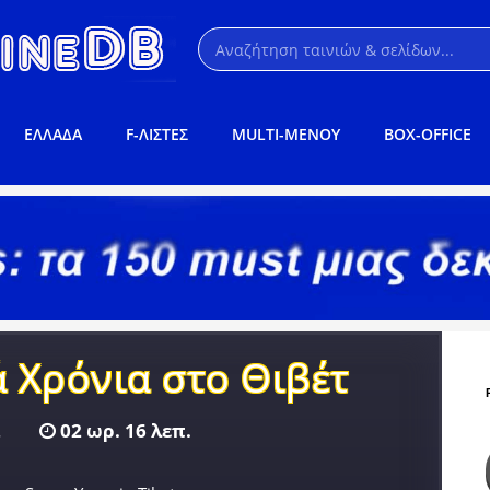
ΕΛΛΑΔΑ
F-ΛΙΣΤΕΣ
MULTI-ΜΕΝΟΥ
BOX-OFFICE
 Χρόνια στο Θιβέτ
.
02 ωρ. 16 λεπ.