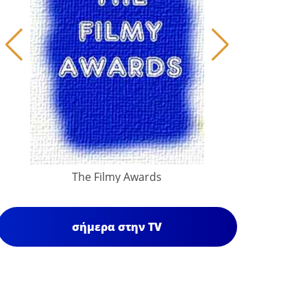
The Filmy Awards
σήμερα στην TV