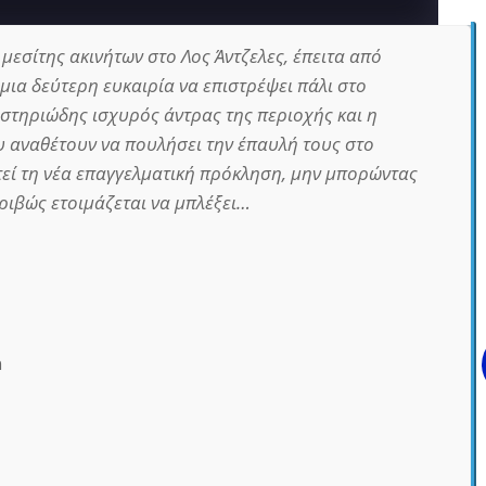
μεσίτης ακινήτων στο Λος Άντζελες, έπειτα από
 μια δεύτερη ευκαιρία να επιστρέψει πάλι στο
υστηριώδης ισχυρός άντρας της περιοχής και η
 αναθέτουν να πουλήσει την έπαυλή τους στο
εί τη νέα επαγγελματική πρόκληση, μην μπορώντας
κριβώς ετοιμάζεται να μπλέξει…
n