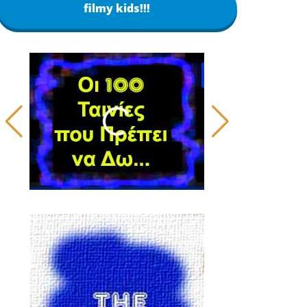
filmy kids!!!