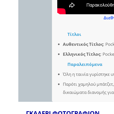
Διεθ
Τίτλοι
Αυθεντικός Τίτλος
: Poc
Ελληνικός Τίτλος
: Pocke
Παραλειπόμενα
Όλη η ταινία γυρίστηκε υ
Παρότι χαμηλού μπάτζετ,
δικαιώματα διανομής για
ΓΚΑΛΕΡΙ ΦΩΤΟΓΡΑΦΙΩΝ