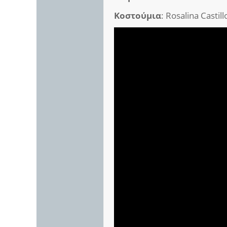
Κοστούμια
: Rosalina Castill