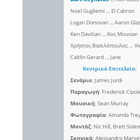
Noel Gugliemi … El Cabron
Logan Donovan … Aaron Gla
Ken Davitian … Κος Mousian
Χρήστος Βασιλόπουλος … Vi
Caitlin Gerard … Jane
Κεντρικό Επιτελείο
:
Σενάριο
: James Jurdi
Παραγωγή
: Frederick Cipol
Μουσική
: Sean Murray
Φωτογραφία
: Amanda Tre
Μοντάζ
: Nic Hill, Brett Sole
Σκηνικά
: Alessandro Marvel