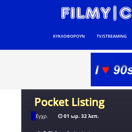
ΚΥΚΛΟΦΟΡΟΥΝ
TV/STREAMING
Pocket Listing
Εγχρ.
01 ωρ. 32 λεπ.