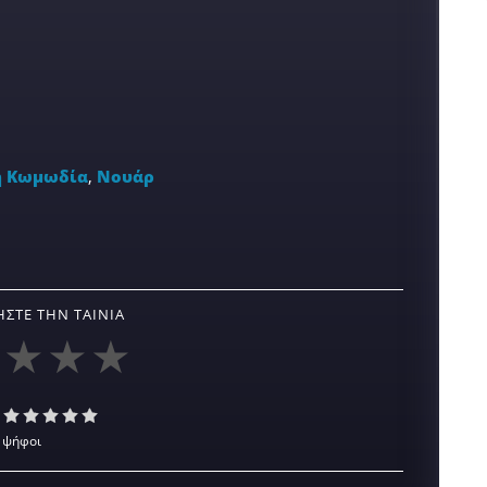
 Κωμωδία
,
Νουάρ
ΣΤΕ ΤΗΝ ΤΑΙΝΊΑ
 ψήφοι