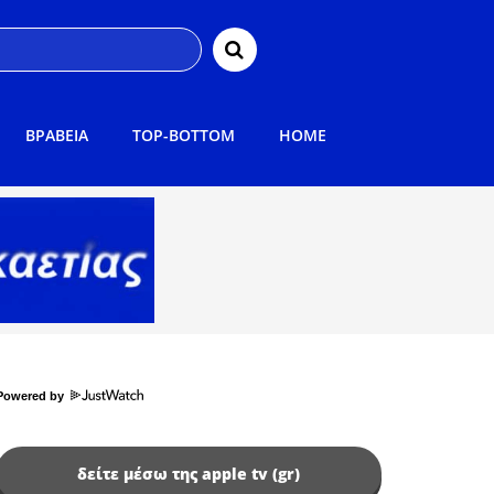
ΒΡΑΒΕΙΑ
TOP-BOTTOM
HOME
Powered by
δείτε μέσω της apple tv (gr)