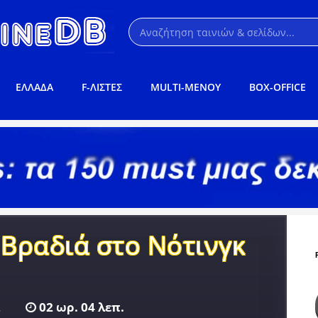
ΕΛΛΑΔΑ
F-ΛΙΣΤΕΣ
MULTI-ΜΕΝΟΥ
BOX-OFFICE
Βραδιά στο Νότινγκ
.
02 ωρ. 04 λεπ.