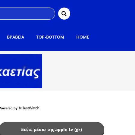
ΒΡΑΒΕΙΑ
TOP-BOTTOM
HOME
Powered by
δείτε μέσω της apple tv (gr)