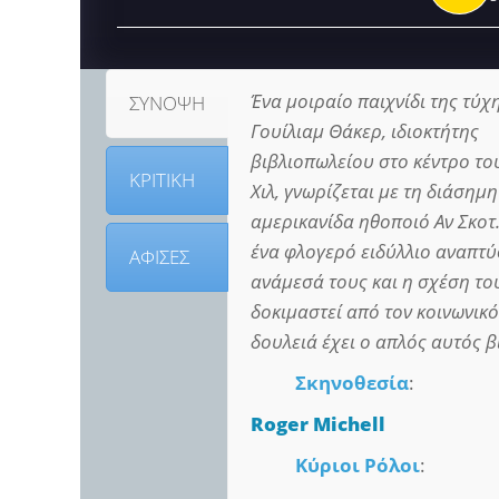
Ένα μοιραίο παιχνίδι της τύχη
ΣΥΝΟΨΗ
Γουίλιαμ Θάκερ, ιδιοκτήτης
βιβλιοπωλείου στο κέντρο το
ΚΡΙΤΙΚΗ
Χιλ, γνωρίζεται με τη διάσημη
αμερικανίδα ηθοποιό Αν Σκοτ
ένα φλογερό ειδύλλιο αναπτύ
ΑΦΙΣΕΣ
ανάμεσά τους και η σχέση το
δοκιμαστεί από τον κοινωνικό
δουλειά έχει ο απλός αυτός β
Σκηνοθεσία
:
Roger Michell
Κύριοι Ρόλοι
: