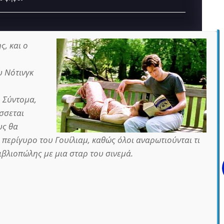
ς, και ο
υ Νότινγκ
. Σύντομα,
σσεται
υς θα
 περίγυρο του Γουίλιαμ, καθώς όλοι αναρωτιούνται τι
ιβλιοπώλης με μια σταρ του σινεμά.