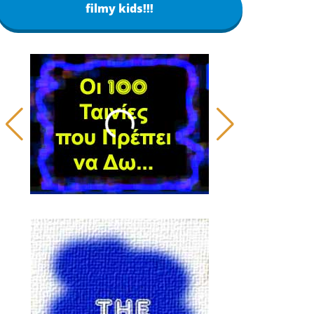
filmy kids!!!