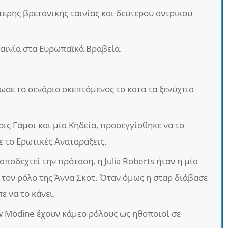
τερης βρετανικής ταινίας και δεύτερου αντρικού
αινία στα Ευρωπαϊκά Βραβεία.
ωσε το σενάριο σκεπτόμενος το κατά τα ξενύχτια
ρις Γάμοι και μία Κηδεία, προσεγγίσθηκε να το
ε το Ερωτικές Αναταράξεις.
αποδεχτεί την πρόταση, η Julia Roberts ήταν η μία
 τον ρόλο της Άννα Σκοτ. Όταν όμως η σταρ διάβασε
πε να το κάνει.
w Modine έχουν κάμεο ρόλους ως ηθοποιοί σε