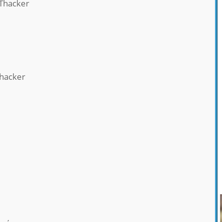
 Thacker
hacker