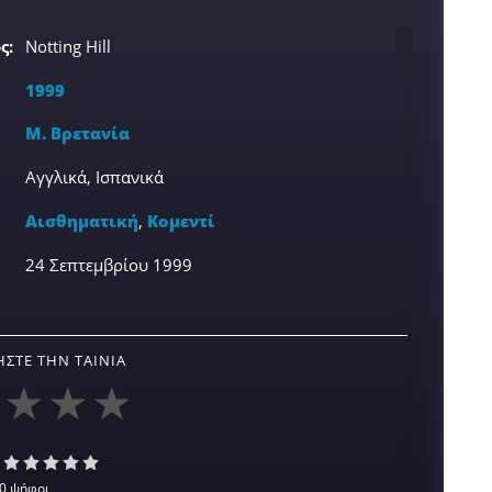
ς:
Notting Hill
1999
Μ. Βρετανία
Αγγλικά, Ισπανικά
Αισθηματική
,
Κομεντί
24 Σεπτεμβρίου 1999
ΣΤΕ ΤΗΝ ΤΑΙΝΊΑ
0 ψήφοι