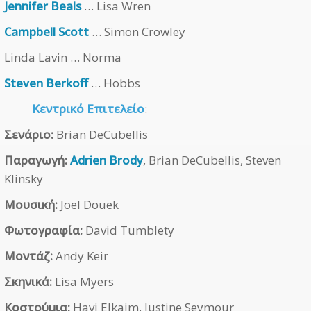
Jennifer Beals
… Lisa Wren
Campbell Scott
… Simon Crowley
Linda Lavin … Norma
Steven Berkoff
… Hobbs
Κεντρικό Επιτελείο
:
Σενάριο:
Brian DeCubellis
Παραγωγή:
Adrien Brody
, Brian DeCubellis, Steven
Klinsky
Μουσική:
Joel Douek
Φωτογραφία:
David Tumblety
Μοντάζ:
Andy Keir
Σκηνικά:
Lisa Myers
Κοστούμια:
Havi Elkaim, Justine Seymour