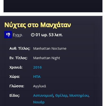
Νύχτες στο Μανχάταν
👎
Εγχρ.
01 ωρ. 53 λεπ.
Αυθ. Τίτλος:
Manhattan Nocturne
Εν. Τίτλος:
Manhattan Night
Χρονιά:
2016
Χώρα:
ΗΠΑ
Γλώσσα:
Αγγλικά
Είδος:
Αστυνομική
,
Θρίλερ
,
Μυστηρίου
,
Νουάρ