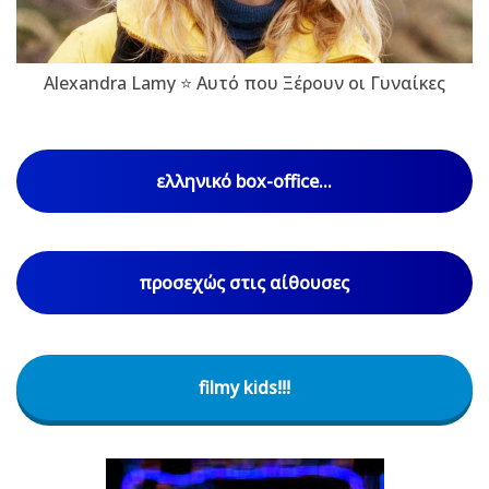
Alexandra Lamy ⭐ Αυτό που Ξέρουν οι Γυναίκες
ελληνικό box-office...
προσεχώς στις αίθουσες
filmy kids!!!