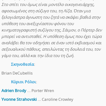
Στο σπίτι του όμως είναι μοντέλο οικογενειάρχης,
αφοσιωμένος στη σύζυγο του, τη Λίζα. Όταν μια
ξελογιάστρα άγνωστη του ζητά να σκάψει βαθιά στην
υπόθεση του ανεξιχνίαστου φόνου του
κινηματογραφιστή συζύγου της, Σάιμον, ο Πόρτερ δεν
μπορεί να αντισταθεί. Η υπόθεση όμως που έχει τώρα
αναλάβει θα τον οδηγήσει σε έναν ιστό εκβιασμού και
σεξουαλικού πάθους, απειλώντας τη δουλειά του, τον
γάμο του, αλλά και την ίδια του τη ζωή.
Σκηνοθεσία
:
Brian DeCubellis
Κύριοι Ρόλοι
:
Adrien Brody
… Porter Wren
Yvonne Strahovski
… Caroline Crowley