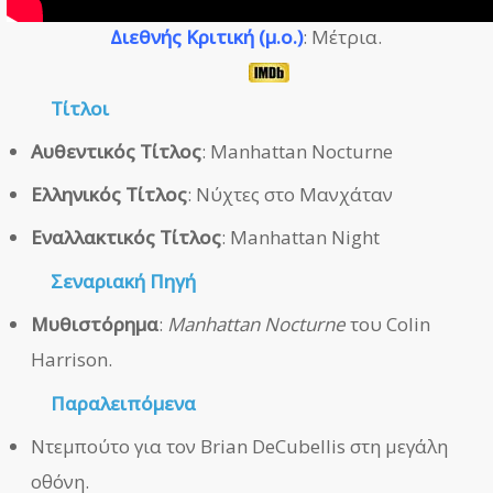
Διεθνής Κριτική (μ.ο.)
: Μέτρια.
Τίτλοι
Αυθεντικός Τίτλος
: Manhattan Nocturne
Ελληνικός Τίτλος
: Νύχτες στο Μανχάταν
Εναλλακτικός Τίτλος
: Manhattan Night
Σεναριακή Πηγή
Μυθιστόρημα
:
Manhattan Nocturne
του Colin
Harrison.
Παραλειπόμενα
Ντεμπούτο για τον Brian DeCubellis στη μεγάλη
οθόνη.