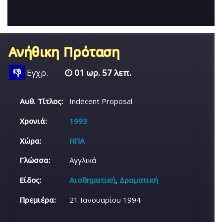
Ανήθικη Πρόταση
👎
Εγχρ.
01 ωρ. 57 λεπ.
Αυθ. Τίτλος:
Indecent Proposal
Χρονιά:
1993
Χώρα:
ΗΠΑ
Γλώσσα:
Αγγλικά
Είδος:
Αισθηματική
,
Δραματική
Πρεμιέρα:
21 Ιανουαρίου 1994