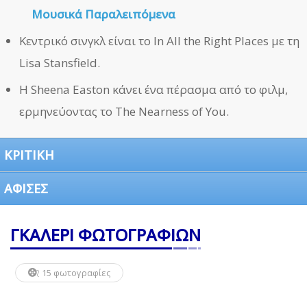
Μουσικά Παραλειπόμενα
Κεντρικό σινγκλ είναι το In All the Right Places με τη
Lisa Stansfield.
Η Sheena Easton κάνει ένα πέρασμα από το φιλμ,
ερμηνεύοντας το The Nearness of You.
ΚΡΙΤΙΚΗ
ΑΦΙΣΕΣ
ΓΚΑΛΕΡΙ ΦΩΤΟΓΡΑΦΙΩΝ
15 φωτογραφίες