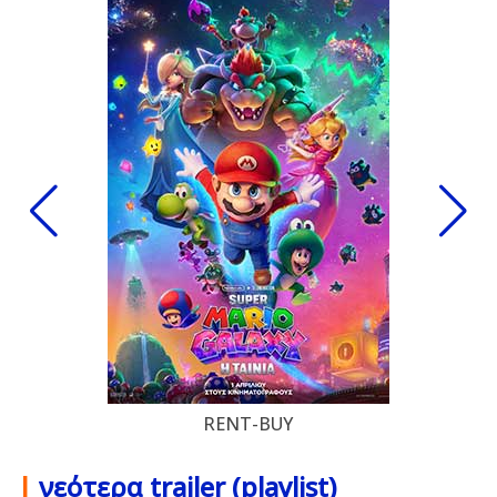
RENT-BUY
|
νεότερα trailer (playlist)