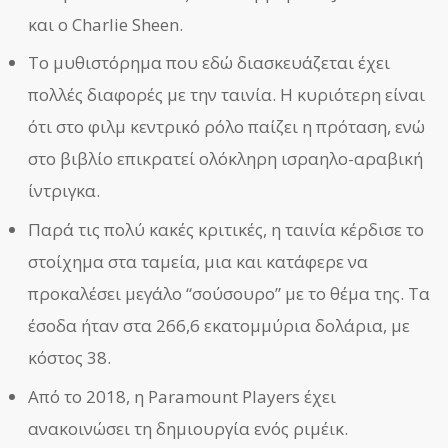
και ο Charlie Sheen.
Το μυθιστόρημα που εδώ διασκευάζεται έχει
πολλές διαφορές με την ταινία. Η κυριότερη είναι
ότι στο φιλμ κεντρικό ρόλο παίζει η πρόταση, ενώ
στο βιβλίο επικρατεί ολόκληρη ισραηλο-αραβική
ίντριγκα.
Παρά τις πολύ κακές κριτικές, η ταινία κέρδισε το
στοίχημα στα ταμεία, μια και κατάφερε να
προκαλέσει μεγάλο “σούσουρο” με το θέμα της. Τα
έσοδα ήταν στα 266,6 εκατομμύρια δολάρια, με
κόστος 38.
Από το 2018, η Paramount Players έχει
ανακοινώσει τη δημιουργία ενός ριμέικ.