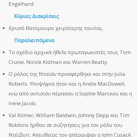
Engelhard.
Κύριες Διακρίσεις
Χρυσό Βατόμουρο χειρότερης ταινίας.
Παραλειπόμενα
Το σχέδιο αρχικά ήθελε πρωταγωνιστές τους Tom
Cruise, Nicole Kidman και Warren Beatty.
Ο ρόλος της Νταϊάν προσφέρθηκε και στην Julia
Roberts. Υποψήφια ήταν και η Andie MacDowell,
ενώ από οντισιόν πέρασαν η Sophie Marceau και η
Irene Jacob.
Val Kilmer, William Baldwin, Johnny Depp και Tim
Robbins ήρθαν σε συζητήσεις για τον ρόλο του
Ντέιβιντ. Απευθείας τον απέρριψαν ο John Cusack