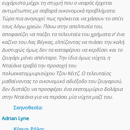
ευχάριστα μέχρι τη στιγμή που ο νεαρός έρχεται
αντιμέτωπος με σοβαρά οικονομικά προβλήματα.
Τώρα πια ανησυχεί πως πρόκειται να χάσουν το σπίτι
τους λόγω χρεών. Πάνω στην απελπισία του,
αποφασίζει να παίξει τα τελευταία του χρήματα σ’ ένα
καζίνο του Λας Βέγκας, ελπίζοντας να πιάσει την καλή.
Δυστυχώς όμως δεν τα καταφέρνει να κερδίσει και το
ζευγάρι μένει απένταρο. Την ίδια όμως νύχτα, η
Νταϊάνα τραβά την προσοχή του
πολυεκατομμυριούχου Τζον Κέιτζ. Ο τελευταίος
μαθαίνοντας το οικονομικό αδιέξοδο του ζευγαριού,
δεν διστάζει να προσφέρει ένα εκατομμύριο δολάρια
στην Νταϊάνα για να περάσει μία νύχτα μαζί του.
Σκηνοθεσία
:
Adrian Lyne
Κύριοι Ρόλοι
: