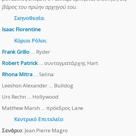
βάρος του πρώην αρχηγού του.
Σκηνοθεσία
:
Isaac Florentine
Κύριοι Ρόλοι
:
Frank Grillo
… Ryder
Robert Patrick
… συνταγματάρχης Hart
Rhona Mitra
… Selina
Leeshon Alexander … Bulldog
Urs Rechn … Hollywood
Matthew Marsh … πρόεδρος Lane
Κεντρικό Επιτελείο
:
Σενάριο
: Jean Pierre Magro