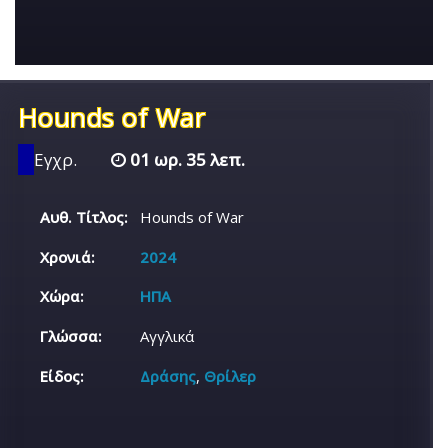
Hounds of War
Εγχρ.
01 ωρ. 35 λεπ.
Αυθ. Τίτλος:
Hounds of War
Χρονιά:
2024
Χώρα:
ΗΠΑ
Γλώσσα:
Αγγλικά
Είδος:
Δράσης
,
Θρίλερ