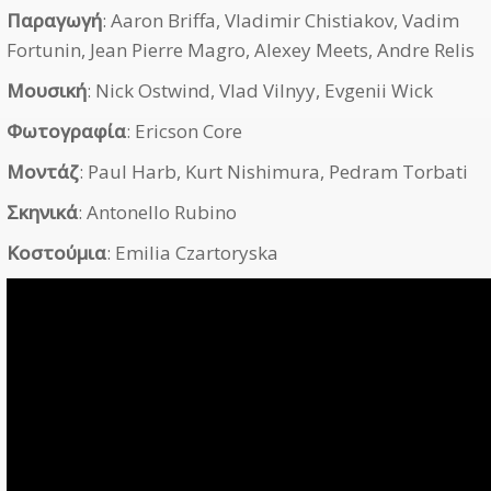
Παραγωγή
: Aaron Briffa, Vladimir Chistiakov, Vadim
Fortunin, Jean Pierre Magro, Alexey Meets, Andre Relis
Μουσική
: Nick Ostwind, Vlad Vilnyy, Evgenii Wick
Φωτογραφία
: Ericson Core
Μοντάζ
: Paul Harb, Kurt Nishimura, Pedram Torbati
Σκηνικά
: Antonello Rubino
Κοστούμια
: Emilia Czartoryska