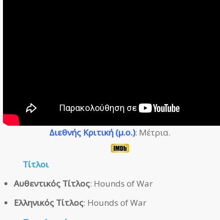
Διεθνής Κριτική (μ.ο.)
: Μέτρια.
Τίτλοι
Αυθεντικός Τίτλος
: Hounds of War
Ελληνικός Τίτλος
: Hounds of War